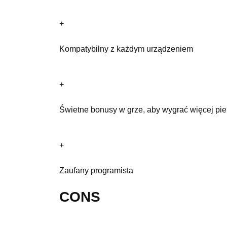
+
Kompatybilny z każdym urządzeniem
+
Świetne bonusy w grze, aby wygrać więcej pi
+
Zaufany programista
CONS