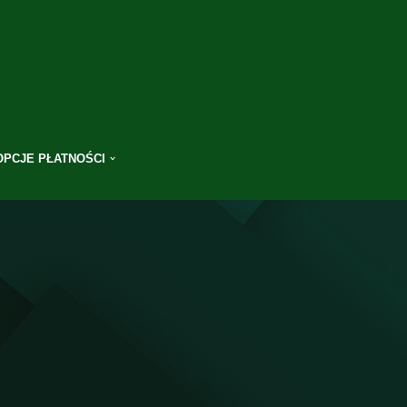
OPCJE PŁATNOŚCI