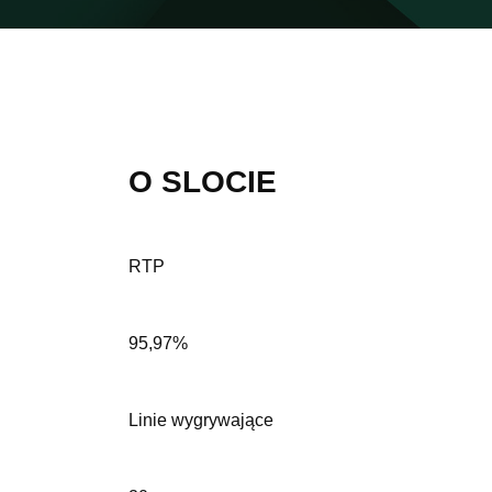
O SLOCIE
RTP
95,97%
Linie wygrywające