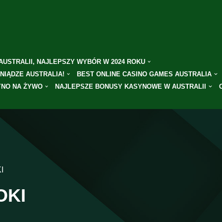
USTRALII, NAJLEPSZY WYBÓR W 2024 ROKU
NIĄDZE AUSTRALIA!
BEST ONLINE CASINO GAMES AUSTRALIA
YNO NA ŻYWO
NAJLEPSZE BONUSY KASYNOWE W AUSTRALII
I
OKI