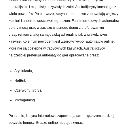
Godne zaufania kasyna online nadal są rzadkością na rynku
australijskim i mają listę oczywistych zalet. Australijczycy kochają je z
wielu powodów. Po pierwsze, kasyna internetowe zapewniają większy
komfort i anonimowość swoim graczom. Fani internetowych automatów
do gry mogą grać w zaciszu własnego domu z preferowanym
urządzeniem z taką samą dawką adrenaliny jak w prawdziwym
kasynie. Kolejnym powodem jest wzorowy wybór automatów online,
które nie są dostępne w tradycyjnych kasynach. Australijczycy
najczęściej preferują automaty do gier opracowane przez:
Arystokrata,
NetEnt,
Czerwony Tygrys,
Microgaming.
Po trzecie, kasyna internetowe zapewniają swoim graczom bardziej
soczyste bonusy. Gracze online mogą otrzymać: