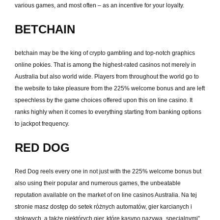
various games, and most often – as an incentive for your loyalty.
BETCHAIN
betchain may be the king of crypto gambling and top-notch graphics
online pokies. That is among the highest-rated casinos not merely in
Australia but also world wide. Players from throughout the world go to
the website to take pleasure from the 225% welcome bonus and are left
speechless by the game choices offered upon this on line casino. It
ranks highly when it comes to everything starting from banking options
to jackpot frequency.
RED DOG
Red Dog reels every one in not just with the 225% welcome bonus but
also using their popular and numerous games, the unbeatable
reputation available on the market of on line casinos Australia. Na tej
stronie masz dostęp do setek różnych automatów, gier karcianych i
stołowych, a także niektórych gier, które kasyno nazywa „specjalnymi”.