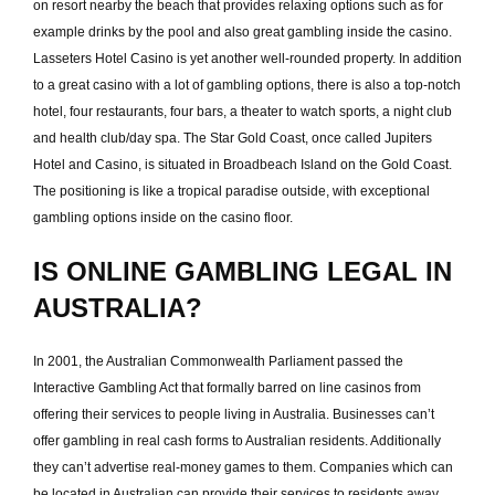
on resort nearby the beach that provides relaxing options such as for
example drinks by the pool and also great gambling inside the casino.
Lasseters Hotel Casino is yet another well-rounded property. In addition
to a great casino with a lot of gambling options, there is also a top-notch
hotel, four restaurants, four bars, a theater to watch sports, a night club
and health club/day spa. The Star Gold Coast, once called Jupiters
Hotel and Casino, is situated in Broadbeach Island on the Gold Coast.
The positioning is like a tropical paradise outside, with exceptional
gambling options inside on the casino floor.
IS ONLINE GAMBLING LEGAL IN
AUSTRALIA?
In 2001, the Australian Commonwealth Parliament passed the
Interactive Gambling Act that formally barred on line casinos from
offering their services to people living in Australia. Businesses can’t
offer gambling in real cash forms to Australian residents. Additionally
they can’t advertise real-money games to them. Companies which can
be located in Australian can provide their services to residents away