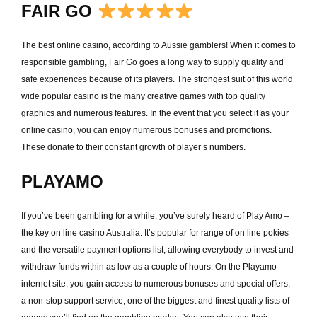
FAIR GO
The best online casino, according to Aussie gamblers! When it comes to
responsible gambling, Fair Go goes a long way to supply quality and
safe experiences because of its players. The strongest suit of this world
wide popular casino is the many creative games with top quality
graphics and numerous features. In the event that you select it as your
online casino, you can enjoy numerous bonuses and promotions.
These donate to their constant growth of player’s numbers.
PLAYAMO
If you’ve been gambling for a while, you’ve surely heard of Play Amo –
the key on line casino Australia. It’s popular for range of on line pokies
and the versatile payment options list, allowing everybody to invest and
withdraw funds within as low as a couple of hours. On the Playamo
internet site, you gain access to numerous bonuses and special offers,
a non-stop support service, one of the biggest and finest quality lists of