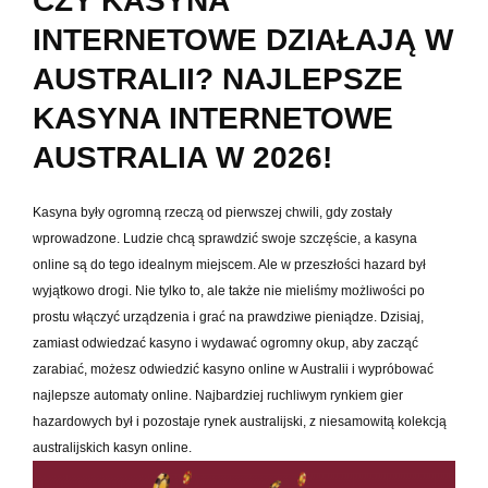
CZY KASYNA
INTERNETOWE DZIAŁAJĄ W
AUSTRALII? NAJLEPSZE
KASYNA INTERNETOWE
AUSTRALIA W 2026!
Kasyna były ogromną rzeczą od pierwszej chwili, gdy zostały
wprowadzone. Ludzie chcą sprawdzić swoje szczęście, a kasyna
online są do tego idealnym miejscem. Ale w przeszłości hazard był
wyjątkowo drogi. Nie tylko to, ale także nie mieliśmy możliwości po
prostu włączyć urządzenia i grać na prawdziwe pieniądze. Dzisiaj,
zamiast odwiedzać kasyno i wydawać ogromny okup, aby zacząć
zarabiać, możesz odwiedzić kasyno online w Australii i wypróbować
najlepsze automaty online. Najbardziej ruchliwym rynkiem gier
hazardowych był i pozostaje rynek australijski, z niesamowitą kolekcją
australijskich kasyn online.