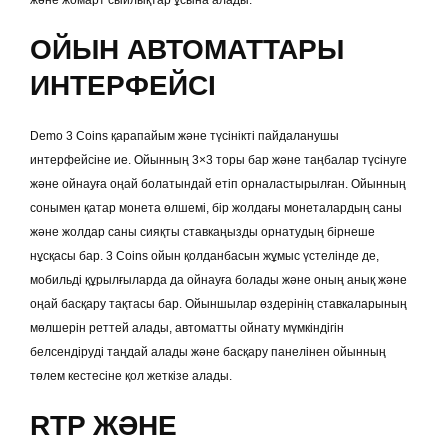
ОЙЫН АВТОМАТТАРЫ
ИНТЕРФЕЙСІ
Demo 3 Coins қарапайым және түсінікті пайдаланушы
интерфейсіне ие. Ойынның 3×3 торы бар және таңбалар түсінуге
және ойнауға оңай болатындай етіп орналастырылған. Ойынның
сонымен қатар монета өлшемі, бір жолдағы монеталардың саны
және жолдар саны сияқты ставкаңызды орнатудың бірнеше
нұсқасы бар. 3 Coins ойын қолданбасын жұмыс үстелінде де,
мобильді құрылғыларда да ойнауға болады және оның анық және
оңай басқару тақтасы бар. Ойыншылар өздерінің ставкаларының
мөлшерін реттей алады, автоматты ойнату мүмкіндігін
белсендіруді таңдай алады және басқару панелінен ойынның
төлем кестесіне қол жеткізе алады.
RTP ЖӘНЕ