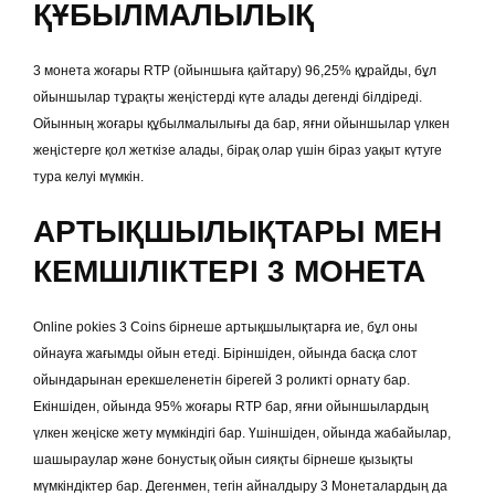
ҚҰБЫЛМАЛЫЛЫҚ
3 монета жоғары RTP (ойыншыға қайтару) 96,25% құрайды, бұл
ойыншылар тұрақты жеңістерді күте алады дегенді білдіреді.
Ойынның жоғары құбылмалылығы да бар, яғни ойыншылар үлкен
жеңістерге қол жеткізе алады, бірақ олар үшін біраз уақыт күтуге
тура келуі мүмкін.
АРТЫҚШЫЛЫҚТАРЫ МЕН
КЕМШІЛІКТЕРІ 3 МОНЕТА
Online pokies 3 Coins бірнеше артықшылықтарға ие, бұл оны
ойнауға жағымды ойын етеді. Біріншіден, ойында басқа слот
ойындарынан ерекшеленетін бірегей 3 роликті орнату бар.
Екіншіден, ойында 95% жоғары RTP бар, яғни ойыншылардың
үлкен жеңіске жету мүмкіндігі бар. Үшіншіден, ойында жабайылар,
шашыраулар және бонустық ойын сияқты бірнеше қызықты
мүмкіндіктер бар. Дегенмен, тегін айналдыру 3 Монеталардың да