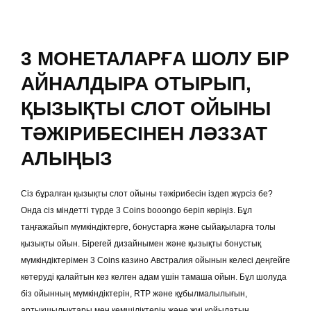
3 МОНЕТАЛАРҒА ШОЛУ БІР
АЙНАЛДЫРА ОТЫРЫП,
ҚЫЗЫҚТЫ СЛОТ ОЙЫНЫ
ТӘЖІРИБЕСІНЕН ЛӘЗЗАТ
АЛЫҢЫЗ
Сіз бұралған қызықты слот ойыны тәжірибесін іздеп жүрсіз бе?
Онда сіз міндетті түрде 3 Coins booongo беріп көріңіз. Бұл
таңғажайып мүмкіндіктерге, бонустарға және сыйақыларға толы
қызықты ойын. Бірегей дизайнымен және қызықты бонустық
мүмкіндіктерімен 3 Coins казино Австралия ойынын келесі деңгейге
көтеруді қалайтын кез келген адам үшін тамаша ойын. Бұл шолуда
біз ойынның мүмкіндіктерін, RTP және құбылмалылығын,
артықшылықтары мен кемшіліктерін және жиі қойылатын