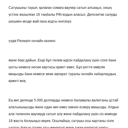
Сатушыны тауып, қалаған сомаға ваучер сатып алсаңыз, оның
үстіне жазылған 16 таңбалы PIN кодын аласыз. Депозитке салуды
шешкен кезде жай ғана кодты енгізіңіз
үздік Flexepin онлайн казино
және бәрі дайын. Енді бұл төлем әдісін пайдалану үшін сізге банк
шоты немесе несие картасы қажет емес. Бұл ретте өмірлік
маңызды банк немесе жеке ақпарат туралы онлайн хабарлаудың
қажеті жоқ.
Ең көп дегенде 5 000 долларды немесе баламалы валютаны ұстай
алатыныңызды және одан көп емес екенін ескеру маңызды. Алдын
ала төленген ваучерді сатып алу және пайдалану үшін сіз кемінде
18 жаста болуыңыз керек. Осылайша, сатушы осы картаны сізге
сатпас бұрын сізден аты-жөніңізді және туған күніңізді нақты