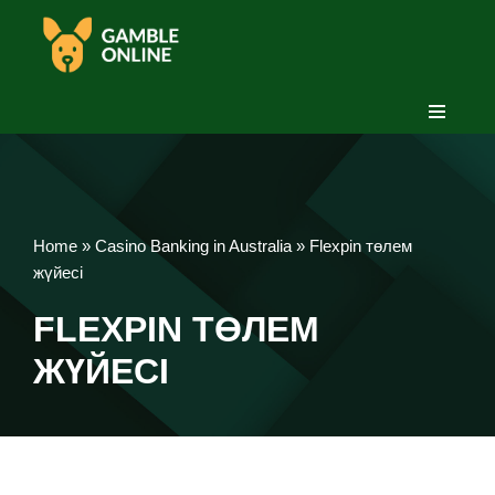
Skip
to
content
Home
»
Casino Banking in Australia
»
Flexpin төлем
жүйесі
FLEXPIN ТӨЛЕМ
ЖҮЙЕСІ