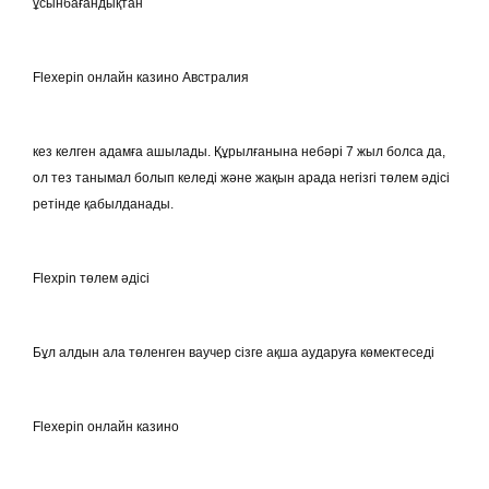
ұсынбағандықтан
Flexepin онлайн казино Австралия
кез келген адамға ашылады. Құрылғанына небәрі 7 жыл болса да,
ол тез танымал болып келеді және жақын арада негізгі төлем әдісі
ретінде қабылданады.
Flexpin төлем әдісі
Бұл алдын ала төленген ваучер сізге ақша аударуға көмектеседі
Flexepin онлайн казино