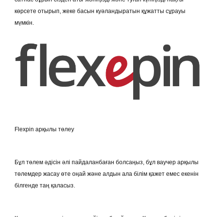
көрсете отырып, жеке басын куәландыратын құжатты сұрауы
мүмкін.
Flexpin арқылы төлеу
Бұл төлем әдісін әлі пайдаланбаған болсаңыз, бұл ваучер арқылы
төлемдер жасау өте оңай және алдын ала білім қажет емес екенін
білгенде таң қаласыз.