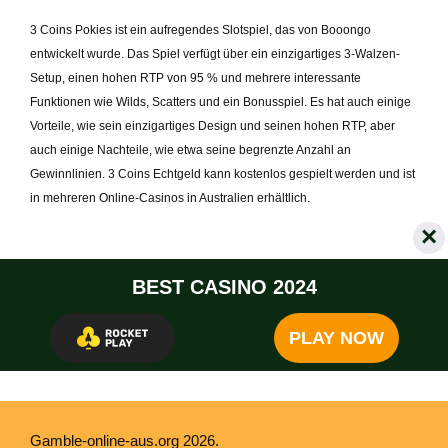
3 Coins Pokies ist ein aufregendes Slotspiel, das von Booongo
entwickelt wurde. Das Spiel verfügt über ein einzigartiges 3-Walzen-
Setup, einen hohen RTP von 95 % und mehrere interessante
Funktionen wie Wilds, Scatters und ein Bonusspiel. Es hat auch einige
Vorteile, wie sein einzigartiges Design und seinen hohen RTP, aber
auch einige Nachteile, wie etwa seine begrenzte Anzahl an
Gewinnlinien. 3 Coins Echtgeld kann kostenlos gespielt werden und ist
in mehreren Online-Casinos in Australien erhältlich.
×
BEST CASINO 2024
PLAY NOW
ADVERTISE
Gamble-online-aus.org 2026.