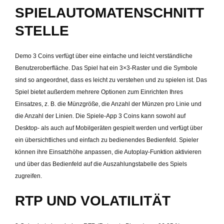
SPIELAUTOMATENSCHNITT
STELLE
Demo 3 Coins verfügt über eine einfache und leicht verständliche
Benutzeroberfläche. Das Spiel hat ein 3×3-Raster und die Symbole
sind so angeordnet, dass es leicht zu verstehen und zu spielen ist. Das
Spiel bietet außerdem mehrere Optionen zum Einrichten Ihres
Einsatzes, z. B. die Münzgröße, die Anzahl der Münzen pro Linie und
die Anzahl der Linien. Die Spiele-App 3 Coins kann sowohl auf
Desktop- als auch auf Mobilgeräten gespielt werden und verfügt über
ein übersichtliches und einfach zu bedienendes Bedienfeld. Spieler
können ihre Einsatzhöhe anpassen, die Autoplay-Funktion aktivieren
und über das Bedienfeld auf die Auszahlungstabelle des Spiels
zugreifen.
RTP UND VOLATILITÄT