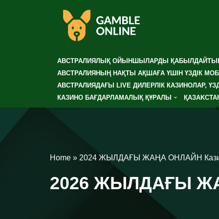
Skip
to
content
АВСТРАЛИЯЛЫҚ ОЙЫНШЫЛАРДЫ ҚАБЫЛДАЙТЫН О
АВСТРАЛИЯНЫҢ НАҚТЫ АҚШАҒА ҮШІН ҮЗДІК МОБ
АВСТРАЛИЯДАҒЫ LIVE ДИЛЕРЛІК КАЗИНОЛАР, ҮЗД
КАЗИНО БАҒДАРЛАМАЛЫҚ ҚҰРАЛЫ
ҚАЗАKСТА
Home
»
2024 ЖЫЛДАҒЫ ЖАҢА ОНЛАЙН Каз
2026 ЖЫЛДАҒЫ Ж