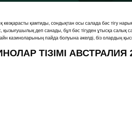
қ көзқарасты қамтиды, сондықтан осы салада бәс тігу нары
с, қызығушылық деп санады, бұл бәс тігуден ұтысқа салық 
лайн казиноларының пайда болуына әкелді, біз олардың қ
НОЛАР ТІЗІМІ АВСТРАЛИЯ 