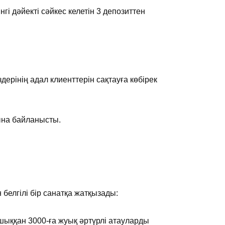
і дәйекті сәйкес келетін 3 депозиттен
ерінің адал клиенттерін сақтауға көбірек
ына байланысты.
.
 белгілі бір санатқа жатқызады:
шыққан 3000-ға жуық әртүрлі атауларды