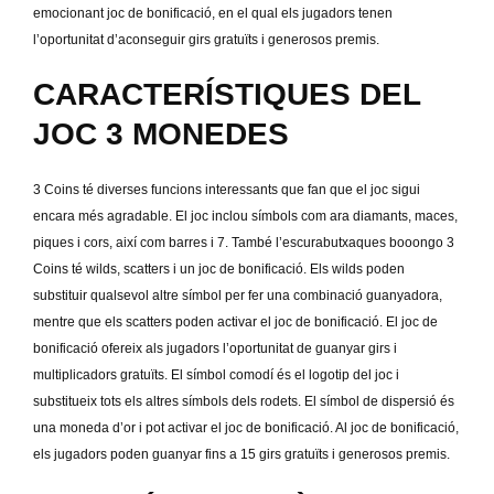
emocionant joc de bonificació, en el qual els jugadors tenen
l’oportunitat d’aconseguir girs gratuïts i generosos premis.
CARACTERÍSTIQUES DEL
JOC 3 MONEDES
3 Coins té diverses funcions interessants que fan que el joc sigui
encara més agradable. El joc inclou símbols com ara diamants, maces,
piques i cors, així com barres i 7. També l’escurabutxaques booongo 3
Coins té wilds, scatters i un joc de bonificació. Els wilds poden
substituir qualsevol altre símbol per fer una combinació guanyadora,
mentre que els scatters poden activar el joc de bonificació. El joc de
bonificació ofereix als jugadors l’oportunitat de guanyar girs i
multiplicadors gratuïts. El símbol comodí és el logotip del joc i
substitueix tots els altres símbols dels rodets. El símbol de dispersió és
una moneda d’or i pot activar el joc de bonificació. Al joc de bonificació,
els jugadors poden guanyar fins a 15 girs gratuïts i generosos premis.