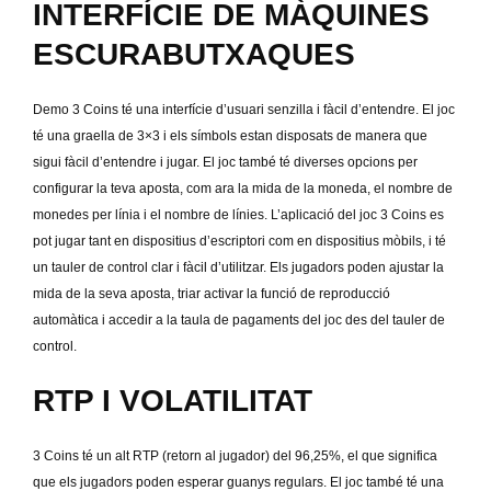
INTERFÍCIE DE MÀQUINES
ESCURABUTXAQUES
Demo 3 Coins té una interfície d’usuari senzilla i fàcil d’entendre. El joc
té una graella de 3×3 i els símbols estan disposats de manera que
sigui fàcil d’entendre i jugar. El joc també té diverses opcions per
configurar la teva aposta, com ara la mida de la moneda, el nombre de
monedes per línia i el nombre de línies. L’aplicació del joc 3 Coins es
pot jugar tant en dispositius d’escriptori com en dispositius mòbils, i té
un tauler de control clar i fàcil d’utilitzar. Els jugadors poden ajustar la
mida de la seva aposta, triar activar la funció de reproducció
automàtica i accedir a la taula de pagaments del joc des del tauler de
control.
RTP I VOLATILITAT
3 Coins té un alt RTP (retorn al jugador) del 96,25%, el que significa
que els jugadors poden esperar guanys regulars. El joc també té una