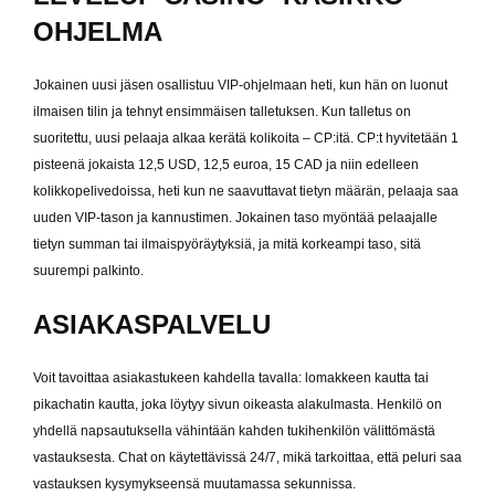
OHJELMA
Jokainen uusi jäsen osallistuu VIP-ohjelmaan heti, kun hän on luonut
ilmaisen tilin ja tehnyt ensimmäisen talletuksen. Kun talletus on
suoritettu, uusi pelaaja alkaa kerätä kolikoita – CP:itä. CP:t hyvitetään 1
pisteenä jokaista 12,5 USD, 12,5 euroa, 15 CAD ja niin edelleen
kolikkopelivedoissa, heti kun ne saavuttavat tietyn määrän, pelaaja saa
uuden VIP-tason ja kannustimen. Jokainen taso myöntää pelaajalle
tietyn summan tai ilmaispyöräytyksiä, ja mitä korkeampi taso, sitä
suurempi palkinto.
ASIAKASPALVELU
Voit tavoittaa asiakastukeen kahdella tavalla: lomakkeen kautta tai
pikachatin kautta, joka löytyy sivun oikeasta alakulmasta. Henkilö on
yhdellä napsautuksella vähintään kahden tukihenkilön välittömästä
vastauksesta. Chat on käytettävissä 24/7, mikä tarkoittaa, että peluri saa
vastauksen kysymykseensä muutamassa sekunnissa.