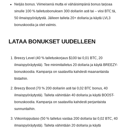
Neljäs bonus. Viimeisenä mutta ei vähäisimpänä bonus tarjoaa
sinulle 100 % talletusbonuksen 300 dollariin asti tai – viisi BTC:tä,
50 ilmaispyöräytystä. Jälleen talleta 20+ dollaria ja käytä LVL3
bonuskoodia ja olet valmis.
LATAA BONUKSET UUDELLEEN
Breezy Level (40 % talletuskorjaus $100 tai 0,01 BTC, 20
ilmaispyöräytystä). Tee minimitalletus 20 dollaria ja käytä BREEZY-
bonuskoodia. Kampanja on saatavilla kahdesti maanantaista
tiistaihin.
Breezy Boost (70 % 200 dollariin asti tai 0,02 BTC bonus, 40
ilmaispyöräytystä). Talleta vähintään 40 dollaria ja käytä BOOST-
bonuskoodia. Kampanja on saatavilla kahdesti perjantaista
sunnuntaihin.
Viikonlopputaso (50 % talletus vastaa 200 dollaria tai 0,02 BTC, 40
ilmaispyöräytystä). Talleta vähintään 20 dollaria ja käytä