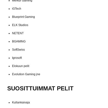
Merkur Gaming
iGTech
Blueprint Gaming
ELK Studios
NETENT
BGAMING
SoftSwiss
Igrosoft
Elokuun pelit
Evolution Gaming jne
SUOSITTUIMMAT PELIT
Kullankaivaja