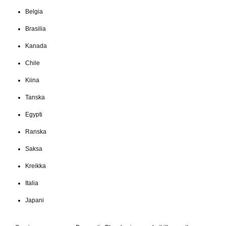
Belgia
Brasilia
Kanada
Chile
Kiina
Tanska
Egypti
Ranska
Saksa
Kreikka
Italia
Japani