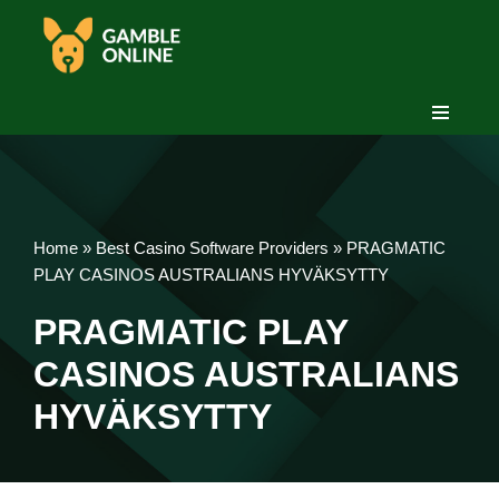
Siirry
suoraan
sisältöön
Home
»
Best Casino Software Providers
»
PRAGMATIC
PLAY CASINOS AUSTRALIANS HYVÄKSYTTY
PRAGMATIC PLAY
CASINOS AUSTRALIANS
HYVÄKSYTTY