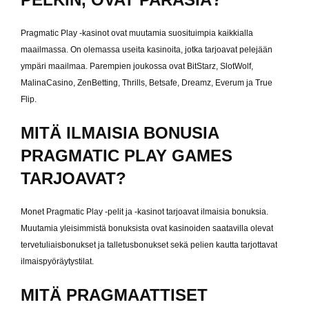
Pragmatic Play -kasinot ovat muutamia suosituimpia kaikkialla
maailmassa. On olemassa useita kasinoita, jotka tarjoavat pelejään
ympäri maailmaa. Parempien joukossa ovat BitStarz, SlotWolf,
MalinaCasino, ZenBetting, Thrills, Betsafe, Dreamz, Everum ja True
Flip.
MITÄ ILMAISIA BONUSIA
PRAGMATIC PLAY GAMES
TARJOAVAT?
Monet Pragmatic Play -pelit ja -kasinot tarjoavat ilmaisia ​​bonuksia.
Muutamia yleisimmistä bonuksista ovat kasinoiden saatavilla olevat
tervetuliaisbonukset ja talletusbonukset sekä pelien kautta tarjottavat
ilmaispyöräytystilat.
MITÄ PRAGMAATTISET