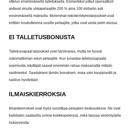
ottelun ensimmäisellä talletuksella. Esimerkiksi jotkut operaattorit
antavat sinulle uhkapelaajille 200 % aina 100 dollariin asti
ensimmäisellä maksulla. Molemmat rekisteröitymistarjoukset ovat
erittäin houkuttelevia uusille pelaajille, jotka ovat vasta pelin alussa.
EI TALLETUSBONUSTA
Talletusvapaat tarjoukset ovat harvinaisia, mutta ne tuovat
uskomattoman edun pelaajille. Kun lunastaa talletusvapaata
sopimusta, käyttäjät saavat enemmän rahaa maksamatta mitään
vastineeksi. Saadaksesi tämän bonuksen, avaa vain kauppiastili ja
saldosi hyvitetään.
ILMAISKIERROKSIA
Ilmaiskierrokset ovat myös suosittuja pelaajien keskuudessa. Ne ovat
todellakin saatavilla online-kolikkopeleissä, mikä tarjoaa vedonlyöjille
lisäsessioita