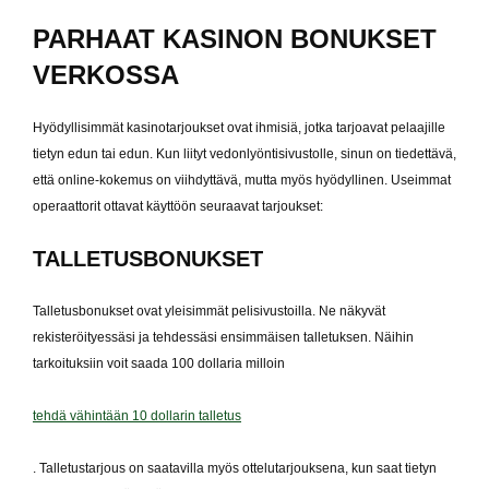
PARHAAT KASINON BONUKSET
VERKOSSA
Hyödyllisimmät kasinotarjoukset ovat ihmisiä, jotka tarjoavat pelaajille
tietyn edun tai edun. Kun liityt vedonlyöntisivustolle, sinun on tiedettävä,
että online-kokemus on viihdyttävä, mutta myös hyödyllinen. Useimmat
operaattorit ottavat käyttöön seuraavat tarjoukset:
TALLETUSBONUKSET
Talletusbonukset ovat yleisimmät pelisivustoilla. Ne näkyvät
rekisteröityessäsi ja tehdessäsi ensimmäisen talletuksen. Näihin
tarkoituksiin voit saada 100 dollaria milloin
tehdä vähintään 10 dollarin talletus
. Talletustarjous on saatavilla myös ottelutarjouksena, kun saat tietyn