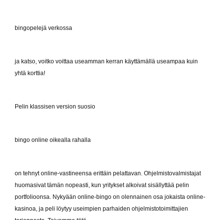
bingopelejä verkossa
ja katso, voitko voittaa useamman kerran käyttämällä useampaa kuin
yhtä korttia!
Pelin klassisen version suosio
bingo online oikealla rahalla
on tehnyt online-vastineensa erittäin pelattavan. Ohjelmistovalmistajat
huomasivat tämän nopeasti, kun yritykset alkoivat sisällyttää pelin
portfolioonsa. Nykyään online-bingo on olennainen osa jokaista online-
kasinoa, ja peli löytyy useimpien parhaiden ohjelmistotoimittajien