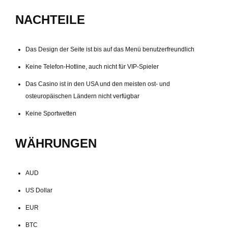
NACHTEILE
Das Design der Seite ist bis auf das Menü benutzerfreundlich
Keine Telefon-Hotline, auch nicht für VIP-Spieler
Das Casino ist in den USA und den meisten ost- und
osteuropäischen Ländern nicht verfügbar
Keine Sportwetten
WÄHRUNGEN
AUD
US Dollar
EUR
BTC