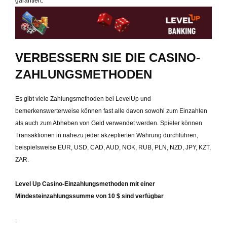
garantiert.
VERBESSERN SIE DIE CASINO-
ZAHLUNGSMETHODEN
Es gibt viele Zahlungsmethoden bei LevelUp und
bemerkenswerterweise können fast alle davon sowohl zum Einzahlen
als auch zum Abheben von Geld verwendet werden. Spieler können
Transaktionen in nahezu jeder akzeptierten Währung durchführen,
beispielsweise EUR, USD, CAD, AUD, NOK, RUB, PLN, NZD, JPY, KZT,
ZAR.
Level Up Casino-Einzahlungsmethoden mit einer
Mindesteinzahlungssumme von 10 $ sind verfügbar
: