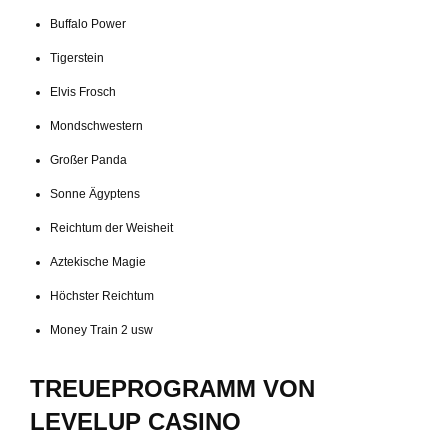
Buffalo Power
Tigerstein
Elvis Frosch
Mondschwestern
Großer Panda
Sonne Ägyptens
Reichtum der Weisheit
Aztekische Magie
Höchster Reichtum
Money Train 2 usw
TREUEPROGRAMM VON
LEVELUP CASINO