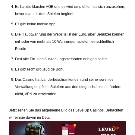
Es hat die klarsten AGB und es wird empfohlen, es sich anzusehen,
bevor man mit dem Spielen beginnt.
Es gibt keine mobile App.
Die Hauptwährung der Website ist der Euro, aber Benutzer können
mit jeder von mehr als 10 Währungen spielen, einschließlich
Bitcoin.
Fast alle Ein- und Auszahlungsmethoden erfolgen sofort.
Es gibt recht großzügige Boni.
Das Casino hat Länderbeschränkungen und seine jeweilige
Verwaltung empfiehlt Spielern aus den eingeschränkten Ländern
nicht, VPN zu verwenden.
Jetzt sehen Sie das allgemeine Bild des LevelUp Casinos. Betrachten
wir einige davon im Detail.