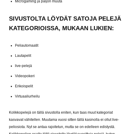
Microgaming ja paljon muuta
SIVUSTOLTA LÖYDÄT SATOJA PELEJÄ
KATEGORIOISSA, MUKAAN LUKIEN:
Peliautomaatit
Lautapelit
live-pelejä
Videopokeri
Erikoispelit
Virtuaaliurheilu
Kolikkopelejä on tällä sivustolla eniten, kun taas muut kategoriat
kasvavat vähitellen. Muutama vuosi sitten tällä kasinolla ei ollut live-
peliosiota. Nyt se antaa rajoitetun, mutta se on edelleen edistystä.
Kolikkopelien osalta tältä sivustolta löydät suosittuja pelejä, kuten