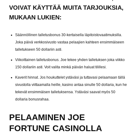
VOIVAT KÄYTTÄÄ MUITA TARJOUKSIA,
MUKAAN LUKIEN:
Säännöllinen talletusbonus 30-kertaisella läpitoistovaatimuksilla.
Joka päivä verkkosivusto vastaa pelaajien kahteen ensimmäiseen
talletukseen 50 dollariin asti.
Viikoittainen talletusbonus. Joe tekee yhden talletuksen joka viikko
150 dollariin asti. Voit valita minkä päivän haluat tilillesi.
Kaverit hinnat. Jos houkuttelet ystäväsi ja tuttavasi pelaamaan tällä
sivustolla viittaamalla heille, kasino antaa sinulle 50 dollaria, kun he
tekevät ensimmäisen talletuksensa. Ystäväsi saavat myös 50
dollaria bonusrahaa.
PELAAMINEN JOE
FORTUNE CASINOLLA