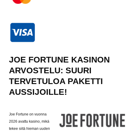
JOE FORTUNE KASINON
ARVOSTELU: SUURI
TERVETULOA PAKETTI
AUSSIJOILLE!
Joe Fortune on vuonna
2026 avattu kasino, mikä
tekee siitä hieman uuden