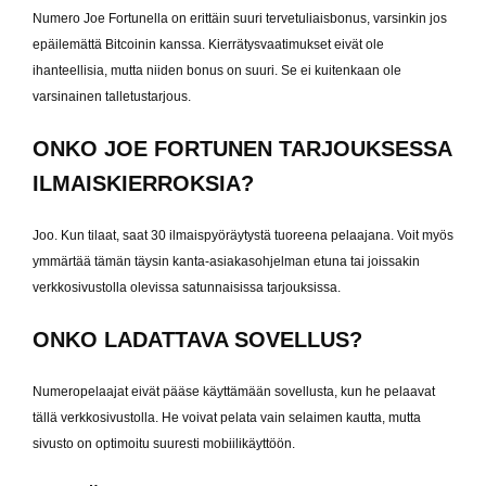
Numero Joe Fortunella on erittäin suuri tervetuliaisbonus, varsinkin jos
epäilemättä Bitcoinin kanssa. Kierrätysvaatimukset eivät ole
ihanteellisia, mutta niiden bonus on suuri. Se ei kuitenkaan ole
varsinainen talletustarjous.
ONKO JOE FORTUNEN TARJOUKSESSA
ILMAISKIERROKSIA?
Joo. Kun tilaat, saat 30 ilmaispyöräytystä tuoreena pelaajana. Voit myös
ymmärtää tämän täysin kanta-asiakasohjelman etuna tai joissakin
verkkosivustolla olevissa satunnaisissa tarjouksissa.
ONKO LADATTAVA SOVELLUS?
Numeropelaajat eivät pääse käyttämään sovellusta, kun he pelaavat
tällä verkkosivustolla. He voivat pelata vain selaimen kautta, mutta
sivusto on optimoitu suuresti mobiilikäyttöön.