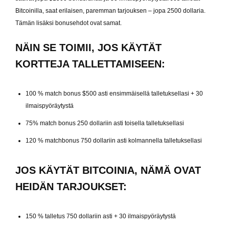
Bitcoinilla, saat erilaisen, paremman tarjouksen – jopa 2500 dollaria.
Tämän lisäksi bonusehdot ovat samat.
NÄIN SE TOIMII, JOS KÄYTÄT
KORTTEJA TALLETTAMISEEN:
100 % match bonus $500 asti ensimmäisellä talletuksellasi + 30
ilmaispyöräytystä
75% match bonus 250 dollariin asti toisella talletuksellasi
120 % matchbonus 750 dollariin asti kolmannella talletuksellasi
JOS KÄYTÄT BITCOINIA, NÄMÄ OVAT
HEIDÄN TARJOUKSET:
150 % talletus 750 dollariin asti + 30 ilmaispyöräytystä