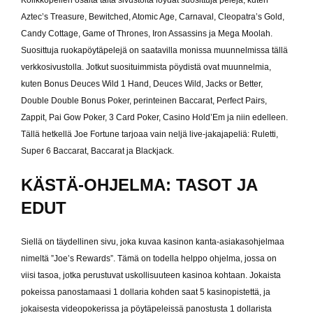
Aztec’s Treasure, Bewitched, Atomic Age, Carnaval, Cleopatra’s Gold,
Candy Cottage, Game of Thrones, Iron Assassins ja Mega Moolah.
Suosittuja ruokapöytäpelejä on saatavilla monissa muunnelmissa tällä
verkkosivustolla. Jotkut suosituimmista pöydistä ovat muunnelmia,
kuten Bonus Deuces Wild 1 Hand, Deuces Wild, Jacks or Better,
Double Double Bonus Poker, perinteinen Baccarat, Perfect Pairs,
Zappit, Pai Gow Poker, 3 Card Poker, Casino Hold’Em ja niin edelleen.
Tällä hetkellä Joe Fortune tarjoaa vain neljä live-jakajapeliä: Ruletti,
Super 6 Baccarat, Baccarat ja Blackjack.
KÄSTÄ-OHJELMA: TASOT JA
EDUT
Siellä on täydellinen sivu, joka kuvaa kasinon kanta-asiakasohjelmaa
nimeltä ”Joe’s Rewards”. Tämä on todella helppo ohjelma, jossa on
viisi tasoa, jotka perustuvat uskollisuuteen kasinoa kohtaan. Jokaista
pokeissa panostamaasi 1 dollaria kohden saat 5 kasinopistettä, ja
jokaisesta videopokerissa ja pöytäpeleissä panostusta 1 dollarista