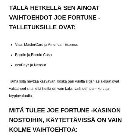
TÄLLÄ HETKELLÄ SEN AINOAT
VAIHTOEHDOT JOE FORTUNE -
TALLETUKSILLE OVAT:
Visa, MasterCard ja American Express
Bitcoin ja Bitcoin Cash
ecoPayz ja Neosur
Tämä lista näyttää kasvavan, koska pari vuotta sitten asiakkaat ovat
valittaneet siitä, että heillä on vain kaksi vaihtoehtoa – kortit ja
kryptovaluutta.
MITÄ TULEE JOE FORTUNE -KASINON
NOSTOIHIN, KÄYTETTÄVISSÄ ON VAIN
KOLME VAIHTOEHTOA: