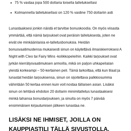
75 % vastaa jopa 500 dollaria toisella talletuksellasi
Kolmannella talletuksellasi on 120 % vastine 750 dollariin asti
Lunastaaksesi jonkin näistä et tarvitse bonuskoodia. On myös viisasta
ymmärtää, että nämä tarjoukset ovat peräisin talletuksesta, joten ne
eivät ole minkäänlaisia ​​ei-talletusbonuksia. Heidän
bonusvaatimustensa mukaisesti sinun on käytettävä ilmaiskierroksesi A
Night with Cleo tai Fairy Wins -kolikkopeleihin. Kaikki tarjoukset ovat
jyrkän kierrätysvaatimuksen armoilla, mikä on paljon uhkapelialan
yleistä korkeampi – 50-kertainen peli. Tämä tarkoittaa, että kun tilaat ja
lunastat heidän tarjouksensa, sinun on sijoitettava palkkiosumma
vähintään 50 kertaa ennen kuin voit nostaa tällaisen asian. Lisäksi
sinun on tehtävä ehdoton 20 dollarin minimitalletus lunastaaksesi
minkä tahansa bonustarjouksen, ja sinulla on myös 7 päivää
ensimmäisen kirjautumisen jälkeen lunastaa ne.
LISÄKSI NE IHMISET, JOILLA ON
KAUPPIASTILI TÄLLÄ SIVUSTOLLA,