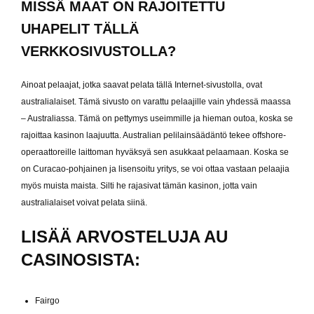
MISSÄ MAAT ON RAJOITETTU
UHAPELIT TÄLLÄ
VERKKOSIVUSTOLLA?
Ainoat pelaajat, jotka saavat pelata tällä Internet-sivustolla, ovat
australialaiset. Tämä sivusto on varattu pelaajille vain yhdessä maassa
– Australiassa. Tämä on pettymys useimmille ja hieman outoa, koska se
rajoittaa kasinon laajuutta. Australian pelilainsäädäntö tekee offshore-
operaattoreille laittoman hyväksyä sen asukkaat pelaamaan. Koska se
on Curacao-pohjainen ja lisensoitu yritys, se voi ottaa vastaan ​​pelaajia
myös muista maista. Silti he rajasivat tämän kasinon, jotta vain
australialaiset voivat pelata siinä.
LISÄÄ ARVOSTELUJA AU
CASINOSISTA:
Fairgo