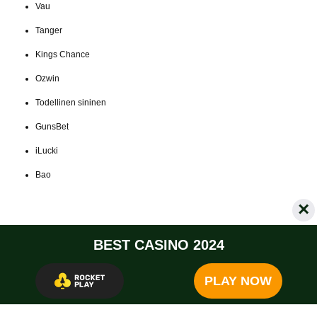
Vau
Tanger
Kings Chance
Ozwin
Todellinen sininen
GunsBet
iLucki
Bao
×
BEST CASINO 2024
PLAY NOW
ADVERTISE