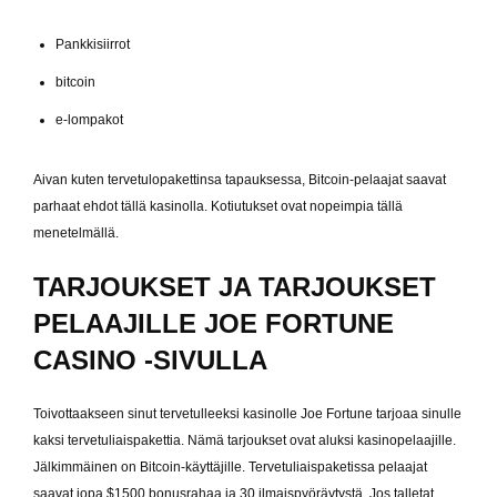
Pankkisiirrot
bitcoin
e-lompakot
Aivan kuten tervetulopakettinsa tapauksessa, Bitcoin-pelaajat saavat
parhaat ehdot tällä kasinolla. Kotiutukset ovat nopeimpia tällä
menetelmällä.
TARJOUKSET JA TARJOUKSET
PELAAJILLE JOE FORTUNE
CASINO -SIVULLA
Toivottaakseen sinut tervetulleeksi kasinolle Joe Fortune tarjoaa sinulle
kaksi tervetuliaispakettia. Nämä tarjoukset ovat aluksi kasinopelaajille.
Jälkimmäinen on Bitcoin-käyttäjille. Tervetuliaispaketissa pelaajat
saavat jopa $1500 bonusrahaa ja 30 ilmaispyöräytystä. Jos talletat