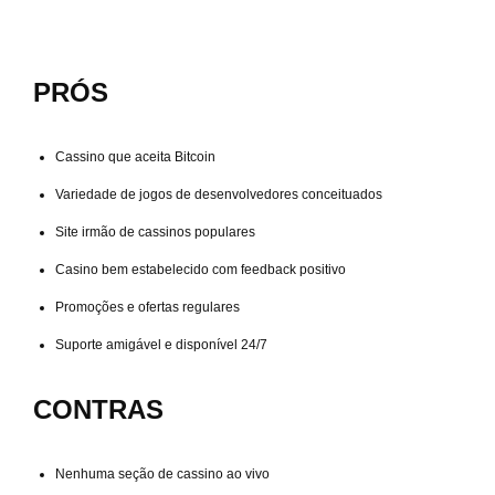
PRÓS
Cassino que aceita Bitcoin
Variedade de jogos de desenvolvedores conceituados
Site irmão de cassinos populares
Casino bem estabelecido com feedback positivo
Promoções e ofertas regulares
Suporte amigável e disponível 24/7
CONTRAS
Nenhuma seção de cassino ao vivo