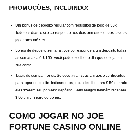
PROMOÇÕES, INCLUINDO:
Um bônus de depósito regular com requisitos de jogo de 30x.
Todos os dias, o site corresponde aos dois primeiros depósitos dos
jogadores até $ 50.
Bônus de depósito semanal. Joe corresponde a um depósito todas
as semanas até $ 150. Você pode escolher o dia que deseja em
sua conta.
Taxas de companheiros. Se você atrair seus amigos e conhecidos
para jogar neste site, indicando-os, o cassino lhe dará $ 50 quando
eles fizerem seu primeiro depósito. Seus amigos também recebem
$ 50 em dinheiro de bônus.
COMO JOGAR NO JOE
FORTUNE CASINO ONLINE