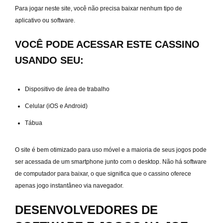
Para jogar neste site, você não precisa baixar nenhum tipo de
aplicativo ou software.
VOCÊ PODE ACESSAR ESTE CASSINO
USANDO SEU:
Dispositivo de área de trabalho
Celular (iOS e Android)
Tábua
O site é bem otimizado para uso móvel e a maioria de seus jogos pode
ser acessada de um smartphone junto com o desktop. Não há software
de computador para baixar, o que significa que o cassino oferece
apenas jogo instantâneo via navegador.
DESENVOLVEDORES DE