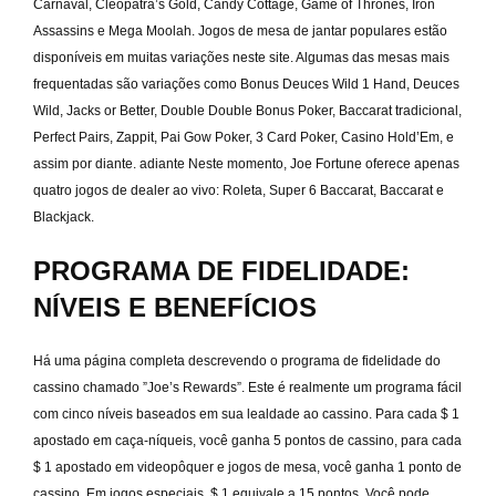
Carnaval, Cleopatra’s Gold, Candy Cottage, Game of Thrones, Iron
Assassins e Mega Moolah. Jogos de mesa de jantar populares estão
disponíveis em muitas variações neste site. Algumas das mesas mais
frequentadas são variações como Bonus Deuces Wild 1 Hand, Deuces
Wild, Jacks or Better, Double Double Bonus Poker, Baccarat tradicional,
Perfect Pairs, Zappit, Pai Gow Poker, 3 Card Poker, Casino Hold’Em, e
assim por diante. adiante Neste momento, Joe Fortune oferece apenas
quatro jogos de dealer ao vivo: Roleta, Super 6 Baccarat, Baccarat e
Blackjack.
PROGRAMA DE FIDELIDADE:
NÍVEIS E BENEFÍCIOS
Há uma página completa descrevendo o programa de fidelidade do
cassino chamado ”Joe’s Rewards”. Este é realmente um programa fácil
com cinco níveis baseados em sua lealdade ao cassino. Para cada $ 1
apostado em caça-níqueis, você ganha 5 pontos de cassino, para cada
$ 1 apostado em videopôquer e jogos de mesa, você ganha 1 ponto de
cassino. Em jogos especiais, $ 1 equivale a 15 pontos. Você pode