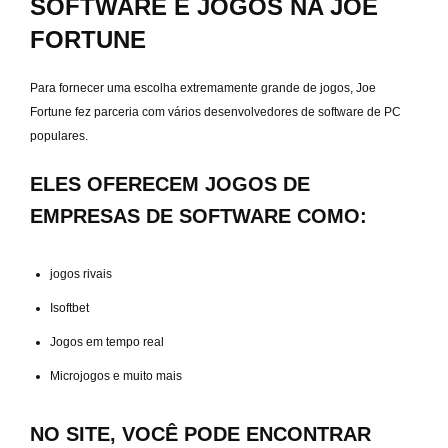
SOFTWARE E JOGOS NA JOE
FORTUNE
Para fornecer uma escolha extremamente grande de jogos, Joe
Fortune fez parceria com vários desenvolvedores de software de PC
populares.
ELES OFERECEM JOGOS DE
EMPRESAS DE SOFTWARE COMO:
jogos rivais
Isoftbet
Jogos em tempo real
Microjogos e muito mais
NO SITE, VOCÊ PODE ENCONTRAR