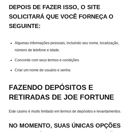
DEPOIS DE FAZER ISSO, O SITE
SOLICITARÁ QUE VOCÊ FORNEÇA O
SEGUINTE:
Algumas informações pessoais, incluindo seu nome, localização,
número de telefone e idade.
Concorde com seus termos e condições
Criar um nome de usuário e senha
FAZENDO DEPÓSITOS E
RETIRADAS DE JOE FORTUNE
Este casino é muito limitado em termos de depósitos e levantamentos.
NO MOMENTO, SUAS ÚNICAS OPÇÕES