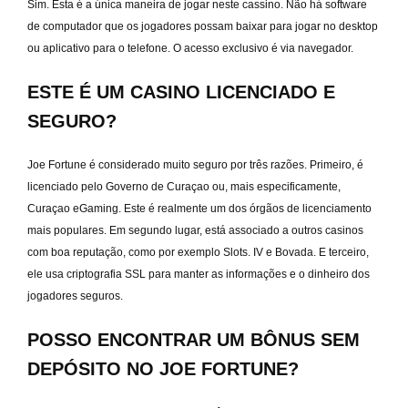
Sim. Esta é a única maneira de jogar neste cassino. Não há software
de computador que os jogadores possam baixar para jogar no desktop
ou aplicativo para o telefone. O acesso exclusivo é via navegador.
ESTE É UM CASINO LICENCIADO E
SEGURO?
Joe Fortune é considerado muito seguro por três razões. Primeiro, é
licenciado pelo Governo de Curaçao ou, mais especificamente,
Curaçao eGaming. Este é realmente um dos órgãos de licenciamento
mais populares. Em segundo lugar, está associado a outros casinos
com boa reputação, como por exemplo Slots. IV e Bovada. E terceiro,
ele usa criptografia SSL para manter as informações e o dinheiro dos
jogadores seguros.
POSSO ENCONTRAR UM BÔNUS SEM
DEPÓSITO NO JOE FORTUNE?