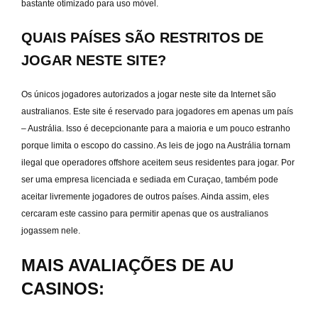
bastante otimizado para uso móvel.
QUAIS PAÍSES SÃO RESTRITOS DE
JOGAR NESTE SITE?
Os únicos jogadores autorizados a jogar neste site da Internet são
australianos. Este site é reservado para jogadores em apenas um país
– Austrália. Isso é decepcionante para a maioria e um pouco estranho
porque limita o escopo do cassino. As leis de jogo na Austrália tornam
ilegal que operadores offshore aceitem seus residentes para jogar. Por
ser uma empresa licenciada e sediada em Curaçao, também pode
aceitar livremente jogadores de outros países. Ainda assim, eles
cercaram este cassino para permitir apenas que os australianos
jogassem nele.
MAIS AVALIAÇÕES DE AU
CASINOS: