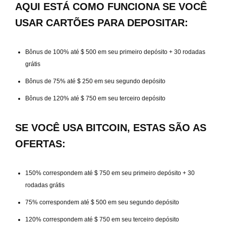
AQUI ESTÁ COMO FUNCIONA SE VOCÊ
USAR CARTÕES PARA DEPOSITAR:
Bônus de 100% até $ 500 em seu primeiro depósito + 30 rodadas
grátis
Bônus de 75% até $ 250 em seu segundo depósito
Bônus de 120% até $ 750 em seu terceiro depósito
SE VOCÊ USA BITCOIN, ESTAS SÃO AS
OFERTAS:
150% correspondem até $ 750 em seu primeiro depósito + 30
rodadas grátis
75% correspondem até $ 500 em seu segundo depósito
120% correspondem até $ 750 em seu terceiro depósito