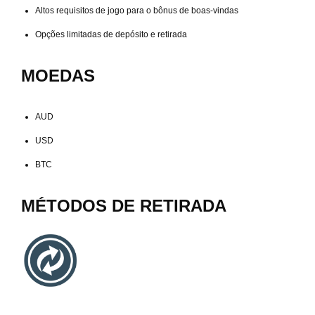
Altos requisitos de jogo para o bônus de boas-vindas
Opções limitadas de depósito e retirada
MOEDAS
AUD
USD
BTC
MÉTODOS DE RETIRADA