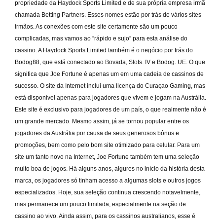
propriedade da Haydock Sports Limited e de sua própria empresa irmã
chamada Betting Partners. Esses nomes estão por trás de vários sites
irmãos. As conexões com este site certamente são um pouco
complicadas, mas vamos ao ”rápido e sujo” para esta análise do
cassino. A Haydock Sports Limited também é o negócio por trás do
Bodog88, que está conectado ao Bovada, Slots. IV e Bodog. UE. O que
significa que Joe Fortune é apenas um em uma cadeia de cassinos de
sucesso. O site da Internet inclui uma licença do Curaçao Gaming, mas
está disponível apenas para jogadores que vivem e jogam na Austrália.
Este site é exclusivo para jogadores de um país, o que realmente não é
um grande mercado. Mesmo assim, já se tornou popular entre os
jogadores da Austrália por causa de seus generosos bônus e
promoções, bem como pelo bom site otimizado para celular. Para um
site um tanto novo na Internet, Joe Fortune também tem uma seleção
muito boa de jogos. Há alguns anos, algures no início da história desta
marca, os jogadores só tinham acesso a algumas slots e outros jogos
especializados. Hoje, sua seleção continua crescendo notavelmente,
mas permanece um pouco limitada, especialmente na seção de
cassino ao vivo. Ainda assim, para os cassinos australianos, esse é