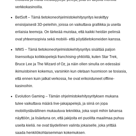
verkkokasinoilla.
BetSoft – Tämä tietokoneohjelmistokehitysyritys keskittyy
ensisijaisesti 3D-peleihin, joissa on vaikuttava grafiikka ja useita
erilaisia ​​teemoja. On tärkeää muistaa, että kaikki heidän pelinsä
ovat yhteensopivia sekä mobiili- että pöytätietokoneiden kanssa.
WMS – Tämä tietokoneohjelmistokehitysyritys sisältää paljon
lisensoituja kolikkopelejä franchising-yhtiöiltä, ​​kuten Star Trek,
Bruce Lee ja The Wizard of Oz, ja näin ollen sinulla on edessäsi
ikimuistoinen kokemus, varsinkin kun otetaan huomioon se tosiasia,
että ennen kuin jatkat verkossa, he ovat erikoistuneet offline-
kasinoihin.
Evolution Gaming – Tämän ohjelmistokehitysyrityksen mukana
tulee vaikuttava määrä live-jakajapelejä, ja siinä on jopa
mobiiliystävällinen mukautuva tekniikka, joka sopii mihin tahansa
näyttöön, ja lisäetuna on, että jakijoita eri puolilta maailmaa puhuu
useita kieliä. ne ovat täydellinen valinta jokaiselle, joka yrittää
saada henkilökohtaisemman kokemuksen.