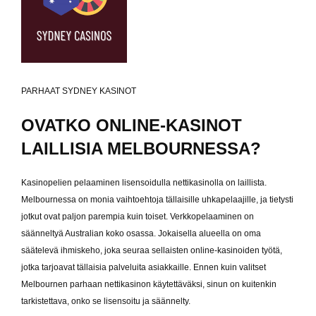
PARHAAT SYDNEY KASINOT
OVATKO ONLINE-KASINOT
LAILLISIA MELBOURNESSA?
Kasinopelien pelaaminen lisensoidulla nettikasinolla on laillista.
Melbournessa on monia vaihtoehtoja tällaisille uhkapelaajille, ja tietysti
jotkut ovat paljon parempia kuin toiset. Verkkopelaaminen on
säänneltyä Australian koko osassa. Jokaisella alueella on oma
säätelevä ihmiskeho, joka seuraa sellaisten online-kasinoiden työtä,
jotka tarjoavat tällaisia ​​palveluita asiakkaille. Ennen kuin valitset
Melbournen parhaan nettikasinon käytettäväksi, sinun on kuitenkin
tarkistettava, onko se lisensoitu ja säännelty.