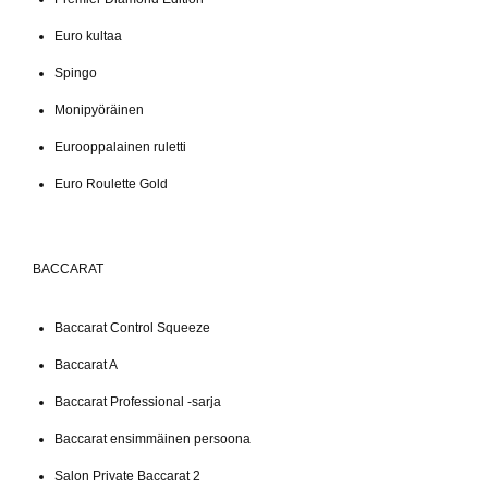
Euro kultaa
Spingo
Monipyöräinen
Eurooppalainen ruletti
Euro Roulette Gold
BACCARAT
Baccarat Control Squeeze
Baccarat A
Baccarat Professional -sarja
Baccarat ensimmäinen persoona
Salon Private Baccarat 2