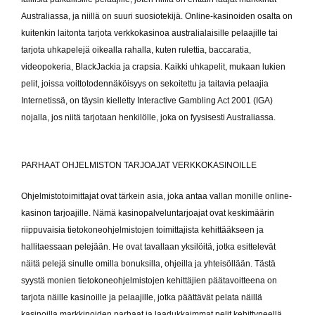
Australiassa, ja niillä on suuri suosiotekijä. Online-kasinoiden osalta on
kuitenkin laitonta tarjota verkkokasinoa australialaisille pelaajille tai
tarjota uhkapelejä oikealla rahalla, kuten rulettia, baccaratia,
videopokeria, BlackJackia ja crapsia. Kaikki uhkapelit, mukaan lukien
pelit, joissa voittotodennäköisyys on sekoitettu ja taitavia pelaajia
Internetissä, on täysin kielletty Interactive Gambling Act 2001 (IGA)
nojalla, jos niitä tarjotaan henkilölle, joka on fyysisesti Australiassa.
PARHAAT OHJELMISTON TARJOAJAT VERKKOKASINOILLE
Ohjelmistotoimittajat ovat tärkein asia, joka antaa vallan monille online-
kasinon tarjoajille. Nämä kasinopalveluntarjoajat ovat keskimäärin
riippuvaisia ​​tietokoneohjelmistojen toimittajista kehittääkseen ja
hallitaessaan pelejään. He ovat tavallaan yksilöitä, jotka esittelevät
näitä pelejä sinulle omilla bonuksilla, ohjeilla ja yhteisöllään. Tästä
syystä monien tietokoneohjelmistojen kehittäjien päätavoitteena on
tarjota näille kasinoille ja pelaajille, jotka päättävät pelata näillä
kasinoilla markkinoiden parhaat ja laadukkaimmat pelit kehittyneellä