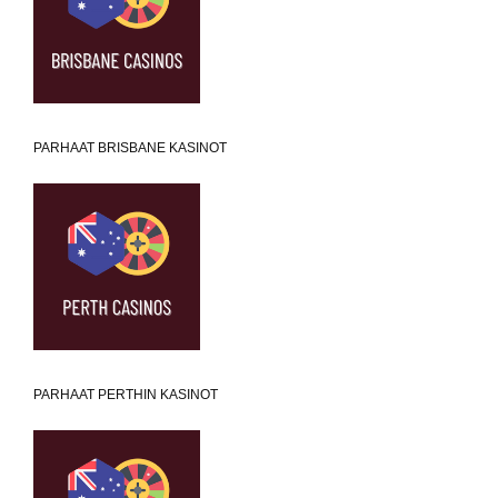
PARHAAT BRISBANE KASINOT
PARHAAT PERTHIN KASINOT