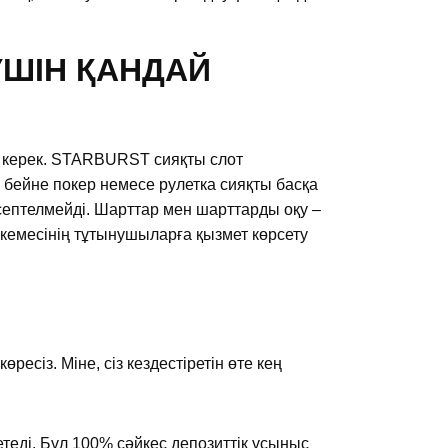
ҮШІН ҚАНДАЙ
 керек. STARBURST сияқты слот
а бейне покер немесе рулетка сияқты басқа
септелмейді. Шарттар мен шарттарды оқу –
мекемесінің тұтынушыларға қызмет көрсету
есіз. Міне, сіз кездестіретін өте кең
теді. Бұл 100% сәйкес депозиттік ұсыныс