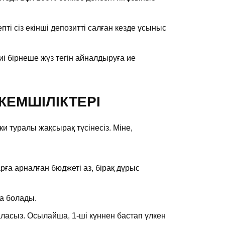
ті сіз екінші депозитті салған кезде ұсыныс
і бірнеше жүз тегін айналдыруға ие
КЕМШІЛІКТЕРІ
и туралы жақсырақ түсінесіз. Міне,
рға арналған бюджеті аз, бірақ дұрыс
а болады.
 аласыз. Осылайша, 1-ші күннен бастап үлкен