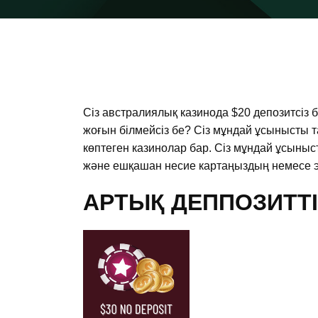
Сіз австралиялық казинода $20 депозитсіз 
жоғын білмейсіз бе? Сіз мұндай ұсынысты т
көптеген казинолар бар. Сіз мұндай ұсыныст
және ешқашан несие картаңыздың немесе э
АРТЫҚ ДЕППОЗИТТІ