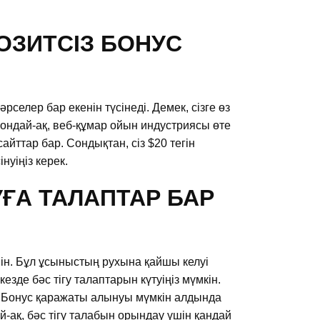
ОЗИТСІЗ БОНУС
селер бар екенін түсінеді. Демек, сізге өз
ондай-ақ, веб-құмар ойын индустриясы өте
йттар бар. Сондықтан, сіз $20 тегін
нуіңіз керек.
ҒА ТАЛАПТАР БАР
ін. Бұл ұсыныстың рухына қайшы келуі
зде бәс тігу талаптарын күтуіңіз мүмкін.
із. Бонус қаражаты алынуы мүмкін алдында
-ақ, бәс тігу талабын орындау үшін қандай