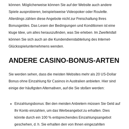
können. Möglicherweise können Sie auf der Website auch andere
Spiele ausprobieren, beispielsweise Videopoker oder Roulette.
Allerdings zählen diese Angebote nicht zur Freischaltung Ihres
Bonusgeldes. Das Lesen der Bedingungen und Konditionen ist eine
kluge Idee, um alles herauszufinden, was Sie erleben. Im Zweifelsfall
können Sie sich auch an die Kundendienstabteilung des Internet-
Glücksspielunternehmens wenden.
ANDERE CASINO-BONUS-ARTEN
Sie werden sehen, dass die meisten Websites mehr als 20 US-Dollar
Bonus ohne Einzahlung für Casinos in Australien anbieten. Hier sind
einige der häufigsten Alternativen, auf die Sie stoßen werden:
Einzahlungsbonus: Bei den meisten Anbietern müssen Sie Geld auf
Ihr Konto einzahlen, um das Werbeangebot zu erhalten. Dies
könnte durch ein 100 % entsprechendes Einzahlungsangebot
geschehen, d. h. Sie erhalten den von Ihnen eingezahlten