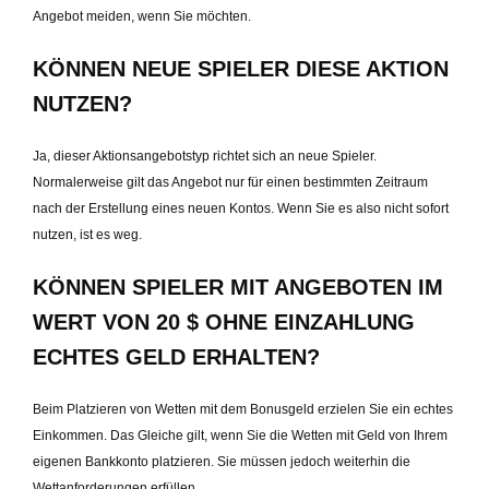
Angebot meiden, wenn Sie möchten.
KÖNNEN NEUE SPIELER DIESE AKTION
NUTZEN?
Ja, dieser Aktionsangebotstyp richtet sich an neue Spieler.
Normalerweise gilt das Angebot nur für einen bestimmten Zeitraum
nach der Erstellung eines neuen Kontos. Wenn Sie es also nicht sofort
nutzen, ist es weg.
KÖNNEN SPIELER MIT ANGEBOTEN IM
WERT VON 20 $ OHNE EINZAHLUNG
ECHTES GELD ERHALTEN?
Beim Platzieren von Wetten mit dem Bonusgeld erzielen Sie ein echtes
Einkommen. Das Gleiche gilt, wenn Sie die Wetten mit Geld von Ihrem
eigenen Bankkonto platzieren. Sie müssen jedoch weiterhin die
Wettanforderungen erfüllen.