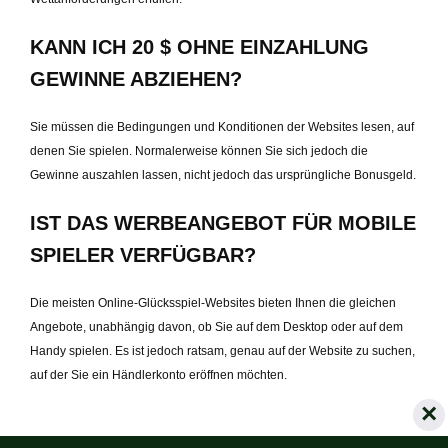
KANN ICH 20 $ OHNE EINZAHLUNG
GEWINNE ABZIEHEN?
Sie müssen die Bedingungen und Konditionen der Websites lesen, auf
denen Sie spielen. Normalerweise können Sie sich jedoch die
Gewinne auszahlen lassen, nicht jedoch das ursprüngliche Bonusgeld.
IST DAS WERBEANGEBOT FÜR MOBILE
SPIELER VERFÜGBAR?
Die meisten Online-Glücksspiel-Websites bieten Ihnen die gleichen
Angebote, unabhängig davon, ob Sie auf dem Desktop oder auf dem
Handy spielen. Es ist jedoch ratsam, genau auf der Website zu suchen,
auf der Sie ein Händlerkonto eröffnen möchten.
×