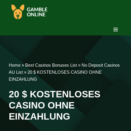
Zum
Inhalt
springen
Home
»
Best Casinos Bonuses List
»
No Deposit Casinos
AU List
»
20 $ KOSTENLOSES CASINO OHNE
EINZAHLUNG
20 $ KOSTENLOSES
CASINO OHNE
EINZAHLUNG