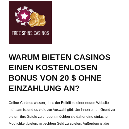
WARUM BIETEN CASINOS
EINEN KOSTENLOSEN
BONUS VON 20 $ OHNE
EINZAHLUNG AN?
Online-Casinos wissen, dass der Beitritt zu einer neuen Website
mühsam ist und es viele zur Auswahl gibt. Um Ihnen einen Grund zu
bieten, ihre Spiele zu erleben, möchten sie daher eine einfache
Möglichkeit bieten, mit echtem Geld zu spielen. Außerdem ist die