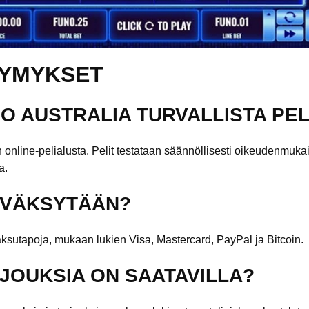
SYMYKSET
NO AUSTRALIA TURVALLISTA PE
en online-pelialusta. Pelit testataan säännöllisesti oikeudenmu
a.
YVÄKSYTÄÄN?
ksutapoja, mukaan lukien Visa, Mastercard, PayPal ja Bitcoin.
RJOUKSIA ON SAATAVILLA?