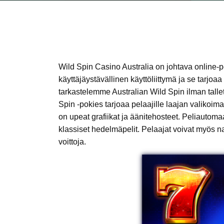
Wild Spin Casino Australia on johtava online-pe
käyttäjäystävällinen käyttöliittymä ja se tarjoa
tarkastelemme Australian Wild Spin ilman tallet
Spin -pokies tarjoaa pelaajille laajan valikoima
on upeat grafiikat ja äänitehosteet. Peliautomaat
klassiset hedelmäpelit. Pelaajat voivat myös na
voittoja.