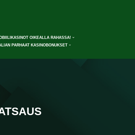
OBIILIKASINOT OIKEALLA RAHASSA!
ALIAN PARHAAT KASINOBONUKSET
KATSAUS