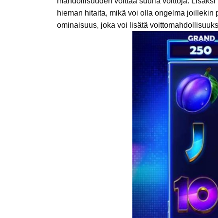
mahdollisuuden voittaa suuria voittoja. Lisäksi 
hieman hitaita, mikä voi olla ongelma joillekin p
ominaisuus, joka voi lisätä voittomahdollisuuksias