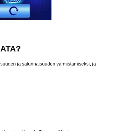
LATA?
kaisuuden ja satunnaisuuden varmistamiseksi, ja