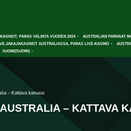
KASINOT, PARAS VALINTA VUODEN 2024
AUSTRALIAN PARHAAT M
IVE-JAKAJAKASINOT AUSTRALIASSA, PARAS LIVE-KASINO
AUSTR
SUOMI
(
SUOMI
)
lia – Kattava katsaus
 AUSTRALIA – KATTAVA 