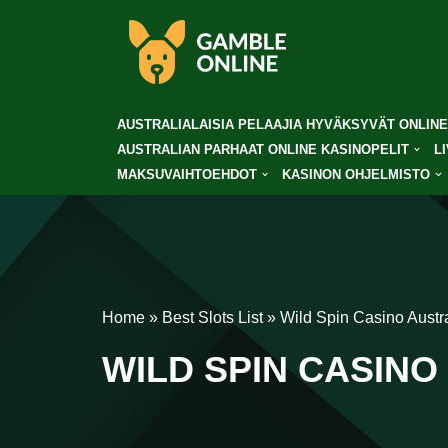
Siirry
suoraan
sisältöön
AUSTRALIALAISIA PELAAJIA HYVÄKSYVÄT ONLINE
AUSTRALIAN PARHAAT ONLINE KASINOPELIT
L
MAKSUVAIHTOEHDOT
KASINON OHJELMISTO
Home
»
Best Slots List
»
Wild Spin Casino Austra
WILD SPIN CASINO