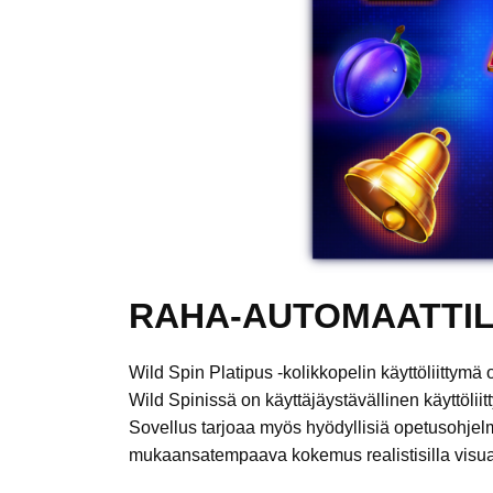
RAHA-AUTOMAATTIL
Wild Spin Platipus -kolikkopelin käyttöliittymä 
Wild Spinissä on käyttäjäystävällinen käyttöliit
Sovellus tarjoaa myös hyödyllisiä opetusohjelm
mukaansatempaava kokemus realistisilla visuaal