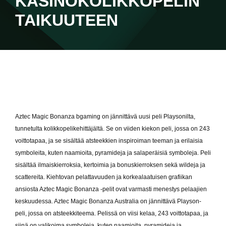
KASINOKOLIKKOPELIN
TAIKUUTEEN
Aztec Magic Bonanza bgaming on jännittävä uusi peli Playsonilta,
tunnetulta kolikkopelikehittäjältä. Se on viiden kiekon peli, jossa on 243
voittotapaa, ja se sisältää atsteekkien inspiroiman teeman ja erilaisia ​​
symboleita, kuten naamioita, pyramideja ja salaperäisiä symboleja. Peli
sisältää ilmaiskierroksia, kertoimia ja bonuskierroksen sekä wildeja ja
scattereita. Kiehtovan pelattavuuden ja korkealaatuisen grafiikan
ansiosta Aztec Magic Bonanza -pelit ovat varmasti menestys pelaajien
keskuudessa. Aztec Magic Bonanza Australia on jännittävä Playson-
peli, jossa on atsteekkiteema. Pelissä on viisi kelaa, 243 voittotapaa, ja
siinä on valikoima symboleja, kuten naamioita, pyramideja ja