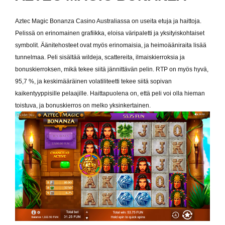
Aztec Magic Bonanza Casino Australiassa on useita etuja ja haittoja.
Pelissä on erinomainen grafiikka, eloisa väripaletti ja yksityiskohtaiset
symbolit. Äänitehosteet ovat myös erinomaisia, ja heimoääniraita lisää
tunnelmaa. Peli sisältää wildeja, scattereita, ilmaiskierroksia ja
bonuskierroksen, mikä tekee siitä jännittävän pelin. RTP on myös hyvä,
95,7 %, ja keskimääräinen volatiliteetti tekee siitä sopivan
kaikentyyppisille pelaajille. Haittapuolena on, että peli voi olla hieman
toistuva, ja bonuskierros on melko yksinkertainen.