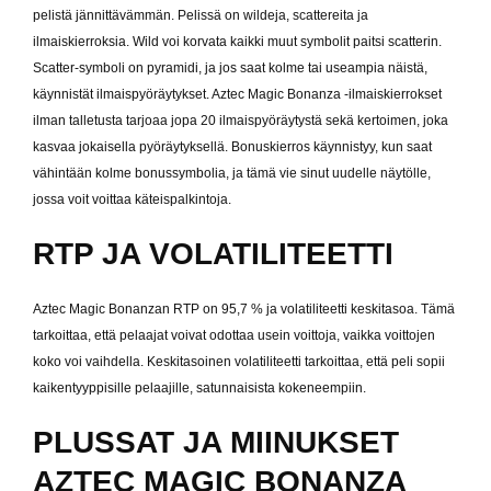
pelistä jännittävämmän. Pelissä on wildeja, scattereita ja
ilmaiskierroksia. Wild voi korvata kaikki muut symbolit paitsi scatterin.
Scatter-symboli on pyramidi, ja jos saat kolme tai useampia näistä,
käynnistät ilmaispyöräytykset. Aztec Magic Bonanza -ilmaiskierrokset
ilman talletusta tarjoaa jopa 20 ilmaispyöräytystä sekä kertoimen, joka
kasvaa jokaisella pyöräytyksellä. Bonuskierros käynnistyy, kun saat
vähintään kolme bonussymbolia, ja tämä vie sinut uudelle näytölle,
jossa voit voittaa käteispalkintoja.
RTP JA VOLATILITEETTI
Aztec Magic Bonanzan RTP on 95,7 % ja volatiliteetti keskitasoa. Tämä
tarkoittaa, että pelaajat voivat odottaa usein voittoja, vaikka voittojen
koko voi vaihdella. Keskitasoinen volatiliteetti tarkoittaa, että peli sopii
kaikentyyppisille pelaajille, satunnaisista kokeneempiin.
PLUSSAT JA MIINUKSET
AZTEC MAGIC BONANZA