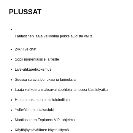
PLUSSAT
Fantastinen laaja valikoima pokkeja, joista valita
24/7 live chat
Sopii monenlaisille laitteille
Live-uhkapelikokemus
Suussa sulavia bonuksia ja tarjouksia
Laaja valikoima maksuvaihtoehtoja ja nopea käsittelyaika
Huippuluokan ohjelmistotoimittaja
Ystävällinen asiakastuki
Monitasoinen Explorers VIP -ohjelma
Käyttäjäystävällinen käyttöliittymä