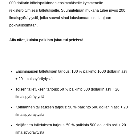
000 dollarin käteispalkinnon ensimmäiselle kymmenelle
rekisteröitymisesi talletukselle. Suunnitelman mukana tulee myös 200
ilmaispyöräytystä, jotka saavat sinut tutustumaan sen laajaan
pokivalikoimaan.
Alla näet, kuinka palkinto jakautui peleissä
:
Ensimmäisen talletuksen tarjous: 100 % palkinto 1000 dollariin asti
+ 20 ilmaispyöräytystä.
Toisen talletuksen tarjous: 50 % palkinto 500 dollariin asti + 20
ilmaispyöräytystä.
Kolmannen talletuksen tarjous: 50 % palkinto 500 dollariin asti + 20
ilmaispyöräytystä.
Neljännen talletuksen tarjous: 50 % palkinto 500 dollariin asti + 20
ilmaispyöräytystä.