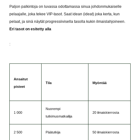
Paljon palkintoja on luvassa odottamassa sinua johdonmukaiselle
pelaajalle, joka tekee VIP-tasot. Saat idean (ideat) joka kerta, kun
pelaat, ja sinä näytät progressiivisella tasolla kukin ilmaislahjoineen.
Eri tasot on esitetty alla
:
Ansaitut
Tila
Myöntää
pisteet
Nuorempi
1 000
20 ilmaiskierrosta
tutkimusmatkailija
2 500
Päätutkija
50 ilmaiskierrosta