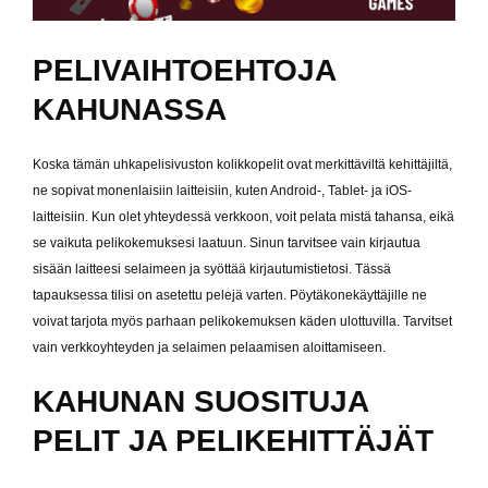
PELIVAIHTOEHTOJA
KAHUNASSA
Koska tämän uhkapelisivuston kolikkopelit ovat merkittäviltä kehittäjiltä, ​​
ne sopivat monenlaisiin laitteisiin, kuten Android-, Tablet- ja iOS-
laitteisiin. Kun olet yhteydessä verkkoon, voit pelata mistä tahansa, eikä
se vaikuta pelikokemuksesi laatuun. Sinun tarvitsee vain kirjautua
sisään laitteesi selaimeen ja syöttää kirjautumistietosi. Tässä
tapauksessa tilisi on asetettu pelejä varten. Pöytäkonekäyttäjille ne
voivat tarjota myös parhaan pelikokemuksen käden ulottuvilla. Tarvitset
vain verkkoyhteyden ja selaimen pelaamisen aloittamiseen.
KAHUNAN SUOSITUJA
PELIT JA PELIKEHITTÄJÄT