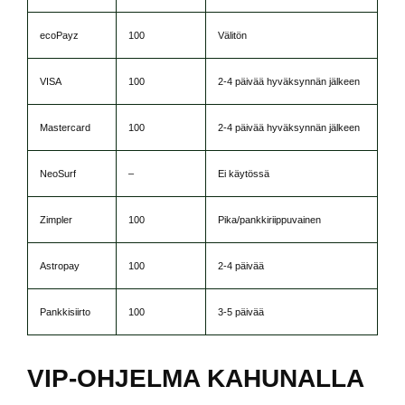
ecoPayz
100
Välitön
VISA
100
2-4 päivää hyväksynnän jälkeen
Mastercard
100
2-4 päivää hyväksynnän jälkeen
NeoSurf
–
Ei käytössä
Zimpler
100
Pika/pankkiriippuvainen
Astropay
100
2-4 päivää
Pankkisiirto
100
3-5 päivää
VIP-OHJELMA KAHUNALLA