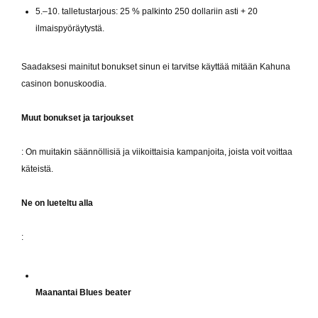
5.–10. talletustarjous: 25 % palkinto 250 dollariin asti + 20
ilmaispyöräytystä.
Saadaksesi mainitut bonukset sinun ei tarvitse käyttää mitään Kahuna
casinon bonuskoodia.
Muut bonukset ja tarjoukset
: On muitakin säännöllisiä ja viikoittaisia ​​kampanjoita, joista voit voittaa
käteistä.
Ne on lueteltu alla
:
Maanantai Blues beater