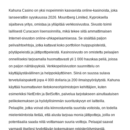
Kahuna Casino on yksi nopeimmin kasvavista online-kasinoista, joka
lanseerattiin syyskuussa 2026. Mountberg Limited, Kyproksella
sijaitseva yritys, omistaa ja ylläpitää verkkosivustoa. Sivusto toimii
laillisesti Curacaon lisensoinnilla, mikä tekee siitä ammattimaisen
Internet-sivuston online-uhkapelaamisessa. Se sisältää paljon
pelivaihtoehtoja, jotka kattavat koko portfolion huippupisteistä,
pöytäpeleistä ja jättipottipeleistä. Kasinosivusto on omistettu pelaajien
onnelliseksi tarjoamalla huomattavasti yli 1 000 hauskaa peliä, joissa
on paljon nähtävyyksiä. Verkkopelisivuston suunnittelu on
käyttäjäystävällinen ja helppokäyttöinen. Siinä on suussa sulava
tervetuliaispaketti jopa 4 000 dollaria ja 200 ilmaispyöräytystä. Kahuna
käyttää huomattavien tietokoneohjelmistojen kehittäjien, kuten
esimerkiksi NetEntin ja BetSoftin, palvelua tarjotakseen ainutlaatuisen
pelikokemuksen ja hyödyllisimmän suorituskyvyn eri laitteilla.
Pelaajille, jotka voivat olla kiinnostuneita suurista voitoista, on todella
mielenkiintoista tietää, että alusta tarjoaa monia jättipotteja, joilla on
potentiaalia saada niitä voittamaan suuria voittoja. Pelaajat saavat
varmasti itsellesi tyydyttävän kokemuksen rekisteröitymisestä.