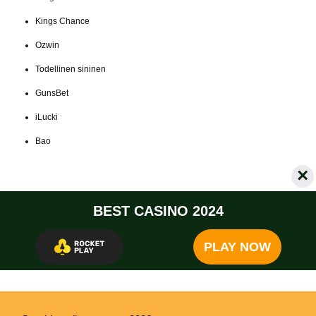
Kings Chance
Ozwin
Todellinen sininen
GunsBet
iLucki
Bao
×
BEST CASINO 2024
PLAY NOW
ADVERTISE