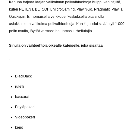
Kahuna tarjoaa laajan valikoiman pelivaihtoehtoja huippukehittäjiltä, ​​
kuten NETENT, BETSOFT, MicroGaming, Play’NGo, Pragmatic Play ja
Quickspin. Erinomaisella verkkopelikeskuksella pitäisi olla
asiakkailleen valikoima pelivaihtoehtoja. Kun kirjaudut sisään yli 1 000
pelin avulla, löydät varmasti haluamasi urheilulajin.
Sinulla on vaihtoehtoja oikealle käteiselle, joka sisältää
:
BlackJack
ruletti
baccarat
Pöytäpokeri
Videopokeri
keno