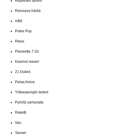
Hopeinen tammi
Raivoava härkä
mBit
Pokie Pop
Rikas
Planeetta 7 Oz
Kasinon kaveri
21 Dukes
Pelaa Amoa
Yläkaupungin taskut
Pyöritä samuraita
Raketti
Vau
Tanger