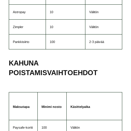
Astropay
10
Välitön
Zimpler
10
Välitön
Pankkisiirto
100
2-3 päivää
KAHUNA
POISTAMISVAIHTOEHDOT
Maksutapa
Minimi nosto
Käsittelyaika
Paysafe-kortti
100
Välitön