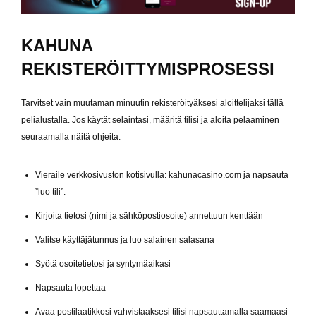
KAHUNA
REKISTERÖITTYMISPROSESSI
Tarvitset vain muutaman minuutin rekisteröityäksesi aloittelijaksi tällä
pelialustalla. Jos käytät selaintasi, määritä tilisi ja aloita pelaaminen
seuraamalla näitä ohjeita.
Vieraile verkkosivuston kotisivulla: kahunacasino.com ja napsauta
”luo tili”.
Kirjoita tietosi (nimi ja sähköpostiosoite) annettuun kenttään
Valitse käyttäjätunnus ja luo salainen salasana
Syötä osoitetietosi ja syntymäaikasi
Napsauta lopettaa
Avaa postilaatikkosi vahvistaaksesi tilisi napsauttamalla saamaasi