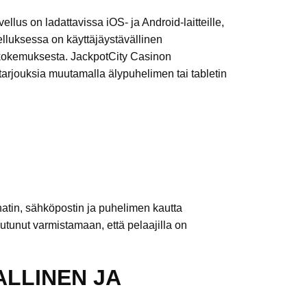
llus on ladattavissa iOS- ja Android-laitteille,
elluksessa on käyttäjäystävällinen
pelikokemuksesta. JackpotCity Casinon
litarjouksia muutamalla älypuhelimen tai tabletin
hatin, sähköpostin ja puhelimen kautta
utunut varmistamaan, että pelaajilla on
ALLINEN JA