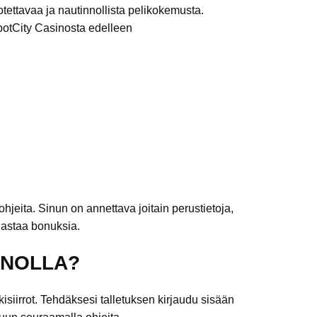
otettavaa ja nautinnollista pelikokemusta.
kpotCity Casinosta edelleen
hjeita. Sinun on annettava joitain perustietoja,
unastaa bonuksia.
INOLLA?
isiirrot. Tehdäksesi talletuksen kirjaudu sisään