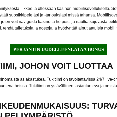
ityksestä liikkeellä ollessaan kasinon mobiilisovelluksella. Sove
ttää suosikkipelejäsi ja -tarjouksiasi missä tahansa. Mobiilisov
lle, joten voit navigoida kasinolla helposti ja nauttia sujuvasta 
i, tehdä talletuksia ja nostoja ja hyödyntää ainutlaatuisia mobii
PERJANTIN UUDELLEENLATAA BONUS
IIMI, JOHON VOIT LUOTTAA
inomaista asiakastukea. Tukitiimi on tavoitettavissa 24/7 live-c
uolenaiheissa. Tukitiimi on ystävällinen, asiantunteva ja omista
OIKEUDENMUKAISUUS: TURV
 PELIYMPÄRISTÖ