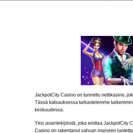
JackpotCity Casino on tunnettu nettikasino, jo
Tässä katsauksessa tarkastelemme tarkemmin, m
keskuudessa.
Yksi avaintekijöistä, joka erottaa JackpotCit
Casino on rakentanut vahvan maineen luotetta