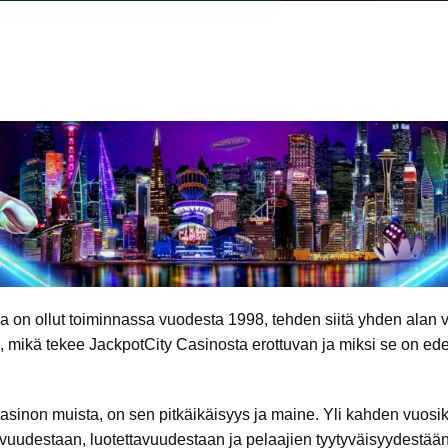
ka on ollut toiminnassa vuodesta 1998, tehden siitä yhden alan v
ikä tekee JackpotCity Casinosta erottuvan ja miksi se on edell
y Casinon muista, on sen pitkäikäisyys ja maine. Yli kahden vu
vuudestaan, luotettavuudestaan ja pelaajien tyytyväisyydestää