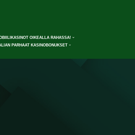
OBIILIKASINOT OIKEALLA RAHASSA!
ALIAN PARHAAT KASINOBONUKSET