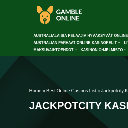
Siirry
suoraan
sisältöön
AUSTRALIALAISIA PELAAJIA HYVÄKSYVÄT ONLINE
AUSTRALIAN PARHAAT ONLINE KASINOPELIT
L
MAKSUVAIHTOEHDOT
KASINON OHJELMISTO
Home
»
Best Online Casinos List
»
Jackpotcity 
JACKPOTCITY KAS