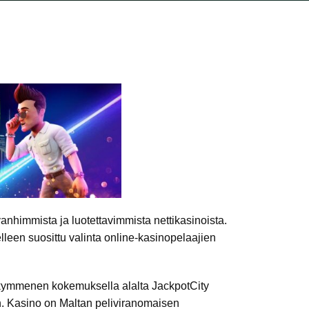
anhimmista ja luotettavimmista nettikasinoista.
een suosittu valinta online-kasinopelaajien
osikymmenen kokemuksella alalta JackpotCity
n. Kasino on Maltan peliviranomaisen