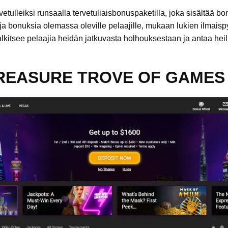
etulleiksi runsaalla tervetuliaisbonuspaketilla, joka sisältää bo
a bonuksia olemassa oleville pelaajille, mukaan lukien ilmaisp
kitsee pelaajia heidän jatkuvasta holhouksestaan ja antaa heill
TREASURE TROVE OF GAMES