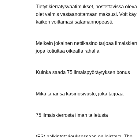
Tietyt kierrätysvaatimukset, nostettavissa olev
olet valmis vastaanottamaan maksusi. Voit käytt
kaiken voittamasi salamannopeasti.
Melkein jokainen nettikasino tarjoaa ilmaiskierro
jopa kotiuttaa oikealla rahalla
Kuinka saada 75 ilmaispyöräytyksen bonus
Mikä tahansa kasinosivusto, joka tarjoaa
75 ilmaiskierrosta ilman talletusta
(FS) palkintotarjouksessaan on loistava. The