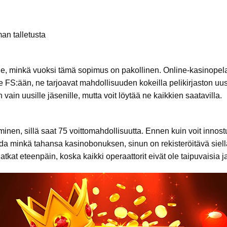
man talletusta
ajille, minkä vuoksi tämä sopimus on pakollinen. Online-kasinope
FS:ään, ne tarjoavat mahdollisuuden kokeilla pelikirjaston uus
ain uusille jäsenille, mutta voit löytää ne kaikkien saatavilla.
minen, sillä saat 75 voittomahdollisuutta. Ennen kuin voit inno
ada minkä tahansa kasinobonuksen, sinun on rekisteröitävä siellä 
tkat eteenpäin, koska kaikki operaattorit eivät ole taipuvaisia ​