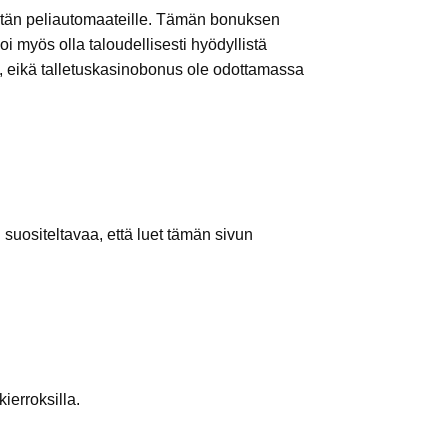
entän peliautomaateille. Tämän bonuksen
i myös olla taloudellisesti hyödyllistä
at, eikä talletuskasinobonus ole odottamassa
n suositeltavaa, että luet tämän sivun
ierroksilla.