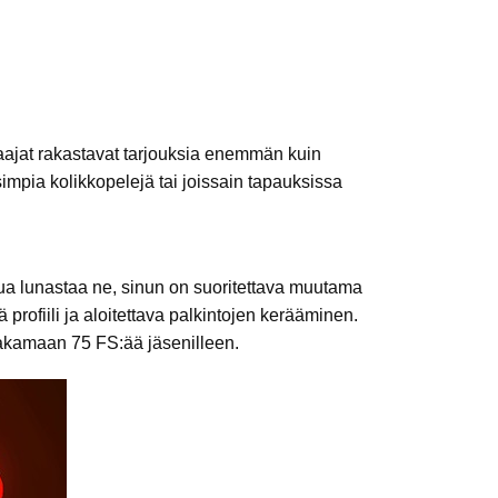
laajat rakastavat tarjouksia enemmän kuin
impia kolikkopelejä tai joissain tapauksissa
stua lunastaa ne, sinun on suoritettava muutama
profiili ja aloitettava palkintojen kerääminen.
​jakamaan 75 FS:ää jäsenilleen.