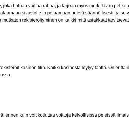
, joka haluaa voittaa rahaa, ja tarjoaa myös merkittävän pelik
palaamaan sivustolle ja pelaamaan pelejä säännöllisesti, ja se vo
a mutkaton rekisteröityminen on kaikki mitä asiakkaat tarvitsev
isteröit kasinon tilin. Kaikki kasinosta löytyy täältä. On erittäi
anssa
, ennen kuin voit kotiuttaa voittoja kelvollisissa peleissä ilmaisk