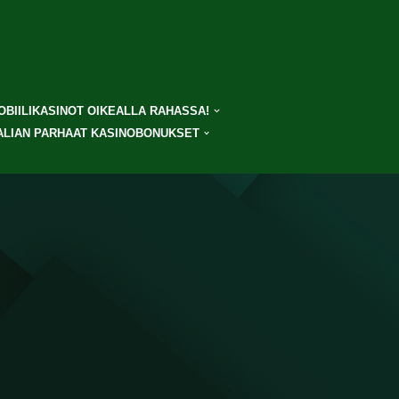
OBIILIKASINOT OIKEALLA RAHASSA!
ALIAN PARHAAT KASINOBONUKSET