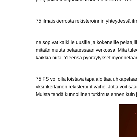
75 ilmaiskierrosta rekisteröinnin yhteydessä il
ne sopivat kaikille uusille ja kokeneille pela
mitään muuta pelaaessaan verkossa. Mitä tulee 
kaikkia niitä. Yleensä pyöräytykset myönnetään v
75 FS voi olla loistava tapa aloittaa uhkapelaa
yksinkertainen rekisteröintivaihe. Jotta voit sa
Muista tehdä kunnollinen tutkimus ennen kuin ja