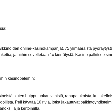
siä;
 markkinoiden online-kasinokampanjat, 75 ylimääräistä pyöräytyst
akettia, ja niihin sovelletaan 1x kierrätystä. Kasino palkitsee s
yihin kasinopeleihin:
neistä, kuten huippuluokan viinistä, rahapatukoista, kultakelloi
llista. Peli käyttää 10 riviä, jotka jakautuvat palkintoyhdistelmiin
noksilla ja kertoimilla.