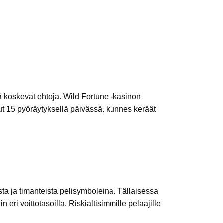
ä koskevat ehtoja. Wild Fortune -kasinon
inut 15 pyöräytyksellä päivässä, kunnes keräät
sta ja timanteista pelisymboleina. Tällaisessa
 eri voittotasoilla. Riskialtisimmille pelaajille