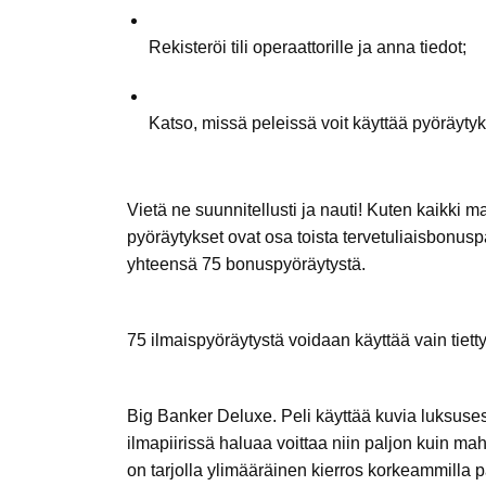
Rekisteröi tili operaattorille ja anna tiedot;
Katso, missä peleissä voit käyttää pyöräytyk
Vietä ne suunnitellusti ja nauti! Kuten kaikki
pyöräytykset ovat osa toista tervetuliaisbonusp
yhteensä 75 bonuspyöräytystä.
75 ilmaispyöräytystä voidaan käyttää vain tiett
Big Banker Deluxe. Peli käyttää kuvia luksusesi
ilmapiirissä haluaa voittaa niin paljon kuin mahdo
on tarjolla ylimääräinen kierros korkeammilla pa