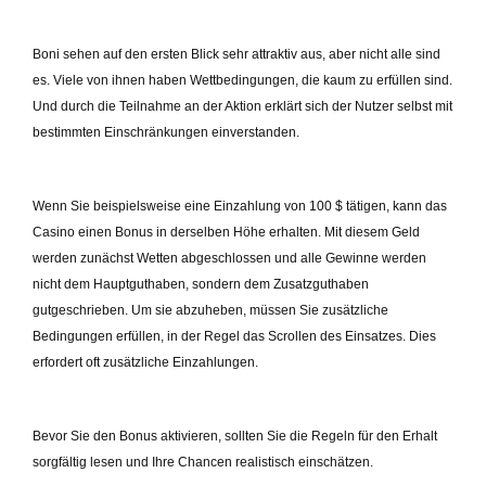
Boni sehen auf den ersten Blick sehr attraktiv aus, aber nicht alle sind
es. Viele von ihnen haben Wettbedingungen, die kaum zu erfüllen sind.
Und durch die Teilnahme an der Aktion erklärt sich der Nutzer selbst mit
bestimmten Einschränkungen einverstanden.
Wenn Sie beispielsweise eine Einzahlung von 100 $ tätigen, kann das
Casino einen Bonus in derselben Höhe erhalten. Mit diesem Geld
werden zunächst Wetten abgeschlossen und alle Gewinne werden
nicht dem Hauptguthaben, sondern dem Zusatzguthaben
gutgeschrieben. Um sie abzuheben, müssen Sie zusätzliche
Bedingungen erfüllen, in der Regel das Scrollen des Einsatzes. Dies
erfordert oft zusätzliche Einzahlungen.
Bevor Sie den Bonus aktivieren, sollten Sie die Regeln für den Erhalt
sorgfältig lesen und Ihre Chancen realistisch einschätzen.