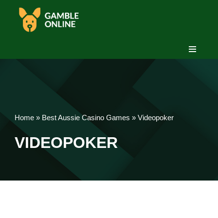
Zum
Inhalt
springen
Home
»
Best Aussie Casino Games
»
Videopoker
VIDEOPOKER