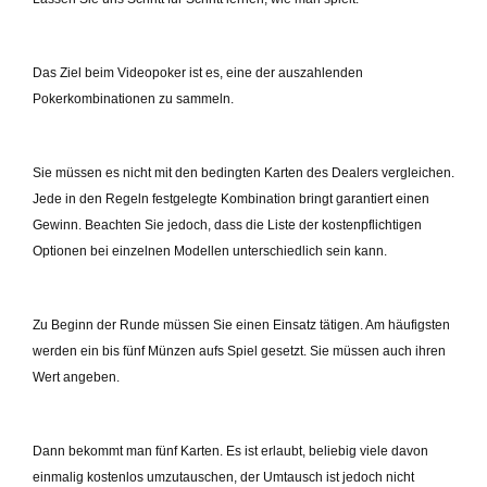
Das Ziel beim Videopoker ist es, eine der auszahlenden
Pokerkombinationen zu sammeln.
Sie müssen es nicht mit den bedingten Karten des Dealers vergleichen.
Jede in den Regeln festgelegte Kombination bringt garantiert einen
Gewinn. Beachten Sie jedoch, dass die Liste der kostenpflichtigen
Optionen bei einzelnen Modellen unterschiedlich sein kann.
Zu Beginn der Runde müssen Sie einen Einsatz tätigen. Am häufigsten
werden ein bis fünf Münzen aufs Spiel gesetzt. Sie müssen auch ihren
Wert angeben.
Dann bekommt man fünf Karten. Es ist erlaubt, beliebig viele davon
einmalig kostenlos umzutauschen, der Umtausch ist jedoch nicht