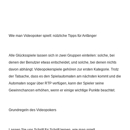
Wie man Videopoker spielt: nützliche Tipps für Anfänger
Alle Glücksspiele lassen sich in zwei Gruppen einteilen: solche, bei
denen der Benutzer etwas entscheidet, und solche, bei denen nichts
davon abhängt. Videopokerspiele gehören zur ersten Kategorie. Trotz
der Tatsache, dass es den Spielautomaten am nächsten kommt und die
Automaten sogar über RTP verfügen, kann der Spieler seine
Gewinnchancen erhöhen, wenn er einige wichtige Punkte beachtet.
Grundregeln des Videopokers
Lassen Sie uns Schritt für Schritt lernen, wie man spielt.