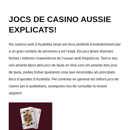
JOCS DE CASINO AUSSIE
EXPLICATS!
Als casinos web d’Austràlia seran els llocs preferits d’entreteniment per
a un gran nombre de persones a tot l’estat. Els jocs tenen diverses
formes i milloren l’experiència de l’usuari amb freqüència. Tant si sou
uns amants típics dels jocs de taula en línia com els amants dels jocs
de taula, podeu trobar qualsevol cosa que necessiteu als principals
llocs d’apostes d’Austràlia. Per conèixer en general els millors jocs de
casino per a australians, assegureu-vos de consultar la revisió
següent.