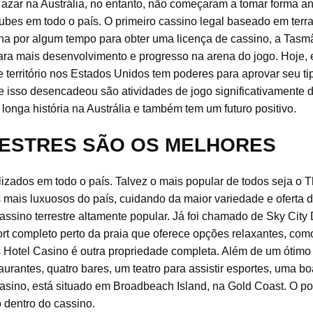
e azar na Austrália, no entanto, não começaram a tomar forma 
ubes em todo o país. O primeiro cassino legal baseado em terra
a por algum tempo para obter uma licença de cassino, a Tasmâ
ra mais desenvolvimento e progresso na arena do jogo. Hoje, e
e território nos Estados Unidos tem poderes para aprovar seu ti
que isso desencadeou são atividades de jogo significativamente 
onga história na Austrália e também tem um futuro positivo.
RESTRES SÃO OS MELHORES
alizados em todo o país. Talvez o mais popular de todos seja o
 mais luxuosos do país, cuidando da maior variedade e oferta 
ssino terrestre altamente popular. Já foi chamado de Sky City 
ort completo perto da praia que oferece opções relaxantes, co
s Hotel Casino é outra propriedade completa. Além de um ótimo
aurantes, quatro bares, um teatro para assistir esportes, uma b
asino, está situado em Broadbeach Island, na Gold Coast. O p
 dentro do cassino.