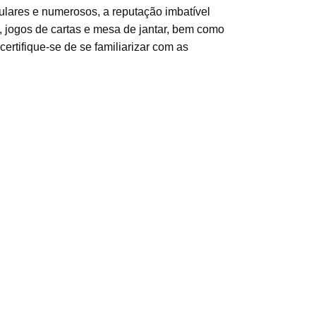
lares e numerosos, a reputação imbatível
s, jogos de cartas e mesa de jantar, bem como
ertifique-se de se familiarizar com as