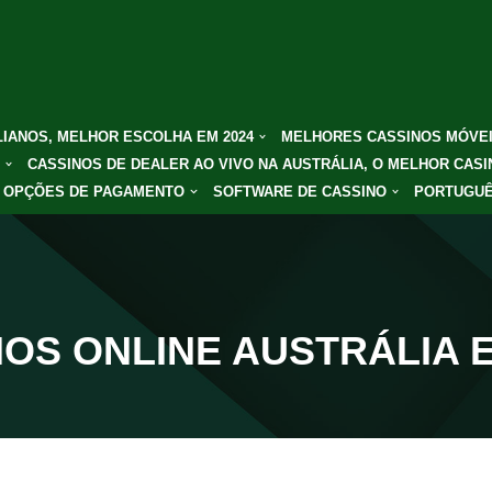
IANOS, MELHOR ESCOLHA EM 2024
MELHORES CASSINOS MÓVEI
CASSINOS DE DEALER AO VIVO NA AUSTRÁLIA, O MELHOR CASI
OPÇÕES DE PAGAMENTO
SOFTWARE DE CASSINO
PORTUGU
OS ONLINE AUSTRÁLIA E