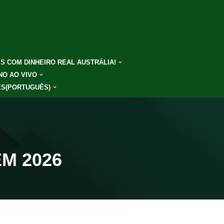
S COM DINHEIRO REAL AUSTRÁLIA!
NO AO VIVO
ÊS
(
PORTUGUÊS
)
M 2026