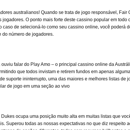
dores australianos! Quando se trata de jogo responsável, Fair
 jogadores. O ponto mais forte deste cassino popular em todo 
 No caso de selecioná-lo como seu cassino online, você poderá 
e do número de jogadores.
ouviu falar do Play Amo – o principal cassino online da Austráli
ermitindo que todos invistam e retirem fundos em apenas algum
o de suporte ininterrupto, uma das maiores e melhores listas de
lar de jogo em uma seção ao vivo
1 Dukes ocupa uma posição muito alta em muitas listas que voc
ais. Superou todas as nossas expectativas no que diz respeito a