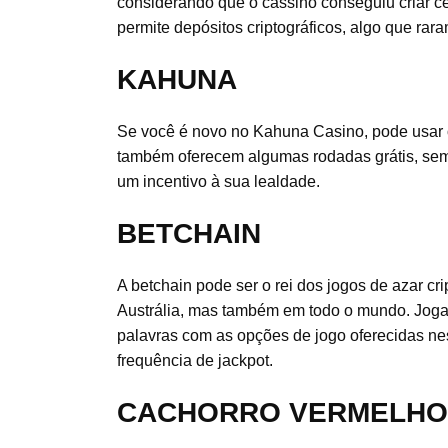
considerando que o cassino conseguiu criar ce
permite depósitos criptográficos, algo que ra
KAHUNA
Se você é novo no Kahuna Casino, pode usar o
também oferecem algumas rodadas grátis, sem
um incentivo à sua lealdade.
BETCHAIN
A betchain pode ser o rei dos jogos de azar cr
Austrália, mas também em todo o mundo. Joga
palavras com as opções de jogo oferecidas nes
frequência de jackpot.
CACHORRO VERMELHO