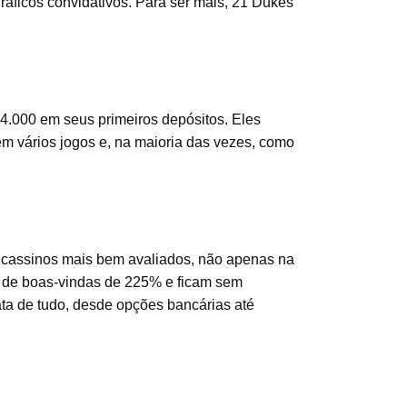
ráficos convidativos. Para ser mais, 21 Dukes
4.000 em seus primeiros depósitos. Eles
 vários jogos e, na maioria das vezes, como
dos cassinos mais bem avaliados, não apenas na
s de boas-vindas de 225% e ficam sem
ata de tudo, desde opções bancárias até