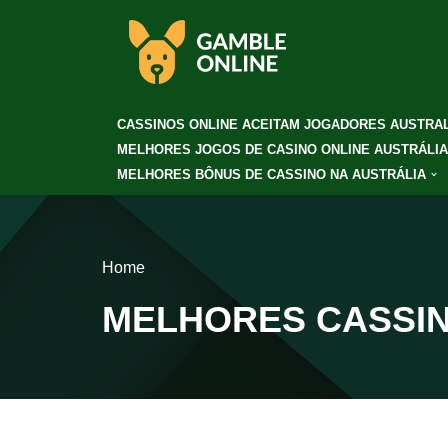
Avançar
para
o
CASSINOS ONLINE ACEITAM JOGADORES AUSTRAL
conteúdo
MELHORES JOGOS DE CASINO ONLINE AUSTRÁLIA
MELHORES BÔNUS DE CASSINO NA AUSTRÁLIA
Home
MELHORES CASSIN