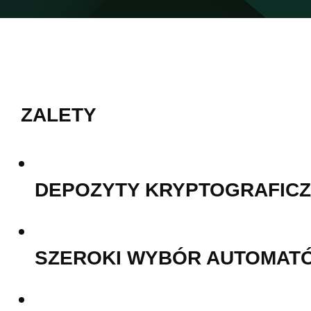
ZALETY
DEPOZYTY KRYPTOGRAFIC
SZEROKI WYBÓR AUTOMAT