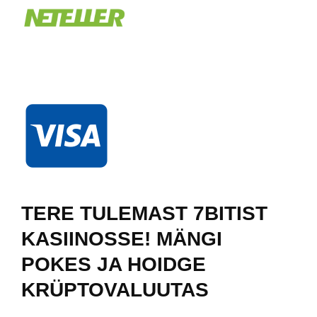
TERE TULEMAST 7BITIST
KASIINOSSE! MÄNGI
POKES JA HOIDGE
KRÜPTOVALUUTAS