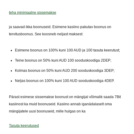
teha minimaalne sissemakse
ja saavad ikka boonuseid. Esimene kasiino pakutav boonus on
tervitusboonus. See koosneb neljast maksest:
Esimene boonus on 100% kuni 100 AUD ja 100 tasuta keerutust;
Teine boonus on 50% kuni AUD 100 sooduskoodiga 2DEP;
Kolmas boonus on 50% kuni AUD 200 sooduskoodiga 3DEP;
Neljas boonus on 100% kuni 100 AUD sooduskoodiga 4DEP.
Pärast esimese sissemakse boonust on mängijal võimalik saada 7Bit
kasiinost ka muid boonuseid. Kasiino annab iganädalaselt oma
mängijatele uusi boonuseid, mille hulgas on ka
Tasuta keerutused