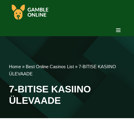
Skip
to
content
Home
»
Best Online Casinos List
»
7-BITISE KASIINO
ÜLEVAADE
7-BITISE KASIINO
ÜLEVAADE