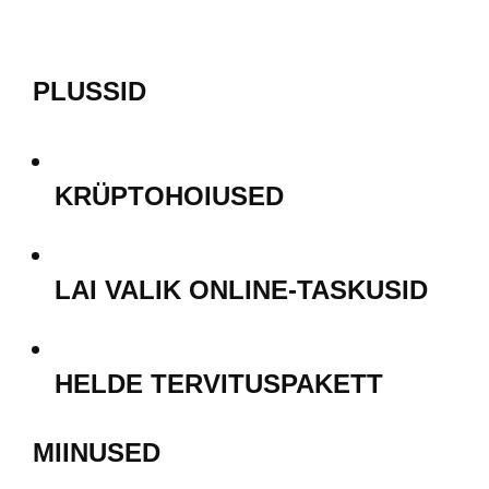
PLUSSID
KRÜPTOHOIUSED
LAI VALIK ONLINE-TASKUSID
HELDE TERVITUSPAKETT
MIINUSED