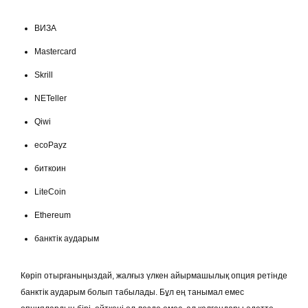
ВИЗА
Mastercard
Skrill
NETeller
Qiwi
ecoPayz
биткоин
LiteCoin
Ethereum
банктік аударым
Көріп отырғаныңыздай, жалғыз үлкен айырмашылық опция ретінде
банктік аударым болып табылады. Бұл ең танымал емес