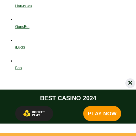
Нағыз көк
GunsBet
iLucki
Бао
×
BEST CASINO 2024
PLAY NOW
ADVERTISE