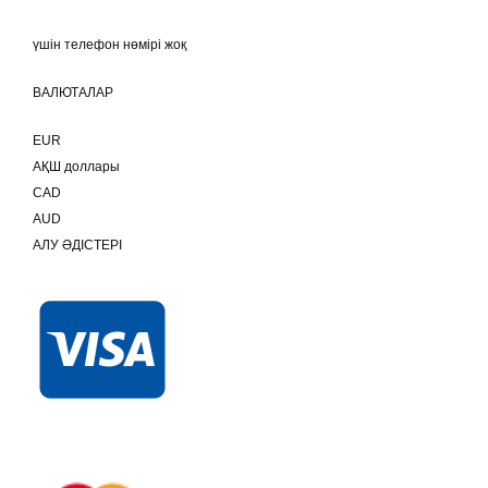
үшін телефон нөмірі жоқ
ВАЛЮТАЛАР
EUR
АҚШ доллары
CAD
AUD
АЛУ ӘДІСТЕРІ