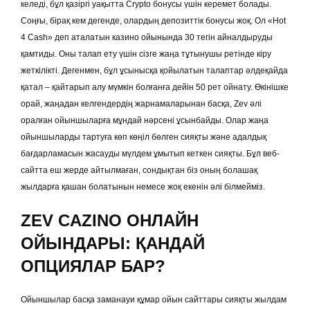
келеді, бұл қазіргі уақытта Crypto бонусы үшін керемет болады.
Соңғы, бірақ кем дегенде, олардың депозиттік бонусы жоқ. Ол «Hot
4 Cash» деп аталатын казино ойынында 30 тегін айналдыруды
қамтиды. Оны талап ету үшін сізге жаңа тұтынушы ретінде кіру
жеткілікті. Дегенмен, бұл ұсынысқа қойылатын талаптар әлдеқайда
қатал – қайтарып алу мүмкін болғанға дейін 50 рет ойнату. Өкінішке
орай, жаңадан келгендердің жарнамаларынан басқа, Zev әлі
оралған ойыншыларға мұндай нәрсені ұсынбайды. Олар жаңа
ойыншыларды тартуға көп көңіл бөлген сияқты және адалдық
бағдарламасын жасауды мүлдем ұмытып кеткен сияқты. Бұл веб-
сайтта еш жерде айтылмаған, сондықтан біз оның болашақ
жылдарға қашан болатынын немесе жоқ екенін әлі білмейміз.
ZEV CAZINO ОНЛАЙН
ОЙЫНДАРЫ: ҚАНДАЙ
ОПЦИЯЛАР БАР?
Ойыншылар басқа заманауи құмар ойын сайттары сияқты жылдам