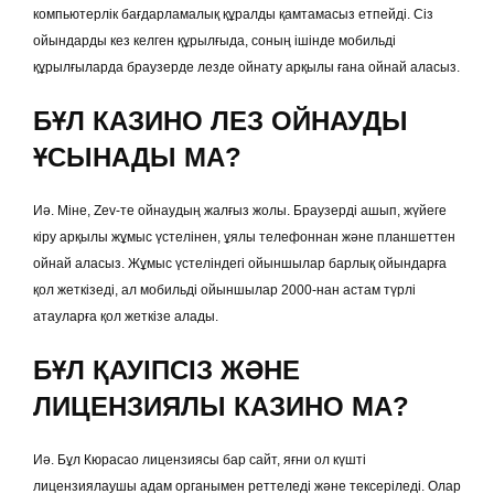
компьютерлік бағдарламалық құралды қамтамасыз етпейді. Сіз
ойындарды кез келген құрылғыда, соның ішінде мобильді
құрылғыларда браузерде лезде ойнату арқылы ғана ойнай аласыз.
БҰЛ КАЗИНО ЛЕЗ ОЙНАУДЫ
ҰСЫНАДЫ МА?
Иә. Міне, Zev-те ойнаудың жалғыз жолы. Браузерді ашып, жүйеге
кіру арқылы жұмыс үстелінен, ұялы телефоннан және планшеттен
ойнай аласыз. Жұмыс үстеліндегі ойыншылар барлық ойындарға
қол жеткізеді, ал мобильді ойыншылар 2000-нан астам түрлі
атауларға қол жеткізе алады.
БҰЛ ҚАУІПСІЗ ЖӘНЕ
ЛИЦЕНЗИЯЛЫ КАЗИНО МА?
Иә. Бұл Кюрасао лицензиясы бар сайт, яғни ол күшті
лицензиялаушы адам органымен реттеледі және тексеріледі. Олар