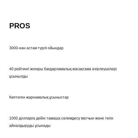
PROS
3000-нан астам түрлі ойындар
40 рейтингі жоғары бағдарламалық жасақтама әзірлеушілері
ұсынылды
Көптеген жарнамалық ұсыныстар
1000 долларға дейін тамаша сәлемдесу матчын және тегін
айналдыруды ұсынады