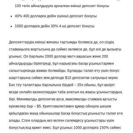
100 тегін айналдыруға арналған екінші депозит бонусы
40% 400 долларға дейін үшінші депозит бонусы
1000 долларға дейін 30% 4-ші депозит бонусы
Депозиттердің екінші жинағы тартымды болмаса да, ол сіздің
ставкаңызға жартысына да сәйкес келмесе де, бұл әлі де қызықты
ұсыныс. Ол барлығы 2000 доллар матч ақшасын және 200
айналдыруды біріктіреді, бұл нарықтағы басқа ұсыныстармен
салыстырғанда жаман болмайды. Бұларды талап ету үшін бонус
шарттарына сәйкес кем дегенде $10 депозитке салуыңыз керек.
Бәс тігу талаптары барлығына бірдей – 35x ойыны, бұл қазіргі
кезде онлайн казинолардан таба алатын ең жақсы ұсыныстардың
бірі. Минималды депозитке қоса, максималды ставкаға қатысты
ережелер бар – $5. Криптовалютамен құмар ойнауға шешім
қабылдаған жаңа ойыншылар басқа бонустық ұсынысты талап ете
алады. Сізге олардың кез келген сәлемдесу ұсыныстары үшін
бонустық код қажет емес. Бұл ұсыныс 1000 долларға 150% сәйкес