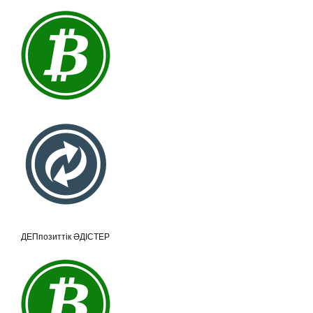
ДЕПпозиттік ӘДІСТЕР