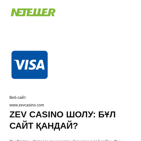
Веб-сайт:
www.zevcasino.com
ZEV CASINO ШОЛУ: БҰЛ
САЙТ ҚАНДАЙ?