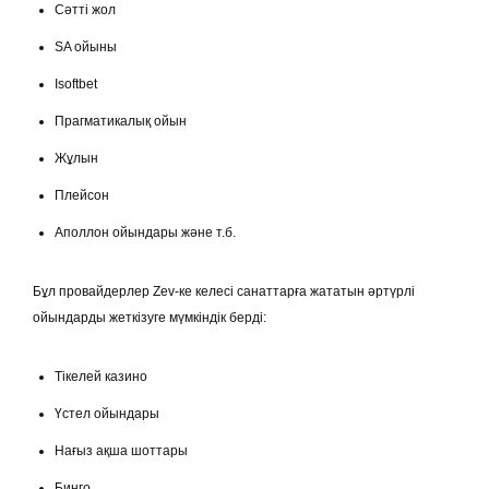
Сәтті жол
SA ойыны
Isoftbet
Прагматикалық ойын
Жұлын
Плейсон
Аполлон ойындары және т.б.
Бұл провайдерлер Zev-ке келесі санаттарға жататын әртүрлі
ойындарды жеткізуге мүмкіндік берді:
Тікелей казино
Үстел ойындары
Нағыз ақша шоттары
Бинго