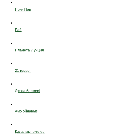
Поки Поп
Бай
Планета 7 унция
21 герцог
Джока бөлмесі
Амо ойнаңыз
Қалалық покилер