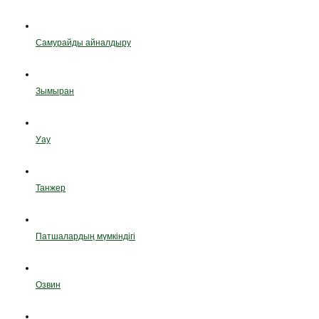
Самурайды айналдыру
Зымыран
Уау
Танжер
Патшалардың мүмкіндігі
Озвин