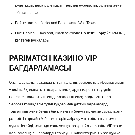
рулеткасы, неон рулеткасы, трекпен еуропалық рулетка және
т.б. таңдаңыз.
Бейне покер – Jacks and Better және Wild Texas
Live Casino – Baccarat, Blackjack және Roulette – әрқайсысының
көптеген нұсқалары.
PARIMATCH КАЗИНО VIP
БАҒДАРЛАМАСЫ
Ойыншылардың адалдығын ынталандыру және платформаларын
үнемі пайдаланатын австралиялықтарды марапаттау үшін
Parimatch жомарт VIP бағдарламасын басқарады. VIP Client
Services командасы туған күндер мен ұлттық мерекелерді
тойлайтын және белгілі бір клиенттік бонустық несие сұрауларын
реттейтін арнайы VIP пакеттерін әзірлеу үшін ойыншылармен
жұмыс істейді, команда сонымен қатар қолайлы арнайы VIP және
жарнамалық іс-шараларды табу үшін клиенттермен бірге жұмыс