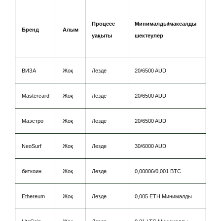
Процесс
Минималды/максалды
Бренд
Алым
уақыты
шектеулер
ВИЗА
Жоқ
Лезде
20/6500 AUD
Mastercard
Жоқ
Лезде
20/6500 AUD
Маэстро
Жоқ
Лезде
20/6500 AUD
NeoSurf
Жоқ
Лезде
30/6000 AUD
биткоин
Жоқ
Лезде
0,00006/0,001 BTC
Ethereum
Жоқ
Лезде
0,005 ETH Минималды