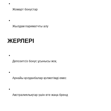
Жомарт бонустар
Жылдам париматчты алу
ЖЕРЛЕРІ
Депозитсіз бонус ұсынысы жоқ
Арнайы қолданбалар қолжетімді емес
Австралиялықтар үшін өте жаңа бренд