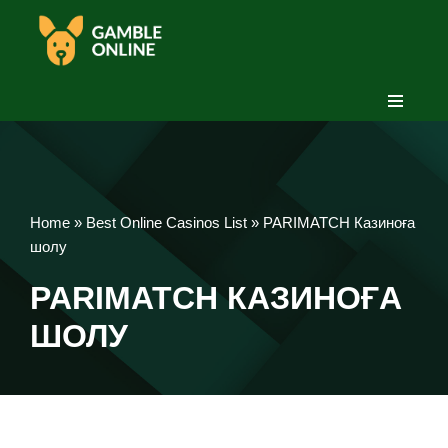
Skip
to
content
Home
»
Best Online Casinos List
»
PARIMATCH Казиноға
шолу
PARIMATCH КАЗИНОҒА
ШОЛУ