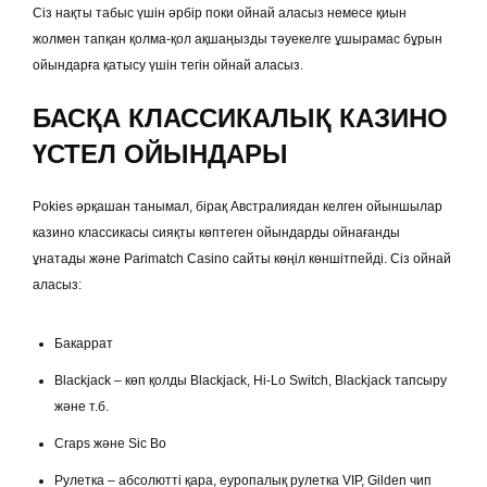
Сіз нақты табыс үшін әрбір поки ойнай аласыз немесе қиын
жолмен тапқан қолма-қол ақшаңызды тәуекелге ұшырамас бұрын
ойындарға қатысу үшін тегін ойнай аласыз.
БАСҚА КЛАССИКАЛЫҚ КАЗИНО
ҮСТЕЛ ОЙЫНДАРЫ
Pokies әрқашан танымал, бірақ Австралиядан келген ойыншылар
казино классикасы сияқты көптеген ойындарды ойнағанды ​​
ұнатады және Parimatch Casino сайты көңіл көншітпейді. Сіз ойнай
аласыз:
Бакаррат
Blackjack – көп қолды Blackjack, Hi-Lo Switch, Blackjack тапсыру
және т.б.
Craps және Sic Bo
Рулетка – абсолютті қара, еуропалық рулетка VIP, Gilden чип