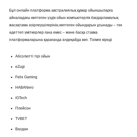
Бұл онлайн платформа австралиялық құмар ойыншыларға
айналадағы көптеген үздік ойын компьютерлік бағдарламалық
жасақтама әзірлеушілерінің көптеген ойындарын ұсынады – тек
әдеттегі үміткерлер ғана емес – және басқа ставка
платформаларына қарағанда әлдеқайда көп. Тізімге кіреді
Абсолютті тірі ойын
eZugi
Felix Gaming
HABANero
iGTech
Плейсон
TVBET
Ваздан