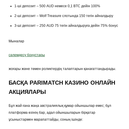
1-ші депозит – 500 AUD немесе 0,1 BTC дейін 100%
2-ші депозит – Wolf Treasure слотында 150 тегін айналдыру
3-ші депозит – 250 AUD 75 тегін айналдыруға дейін 75% бонус
Мыналар
сәлемдесу бонустары
жоғары және төмен роликтердің талаптарын қанағаттандырады.
БАСҚА PARIMATCH КАЗИНО ОНЛАЙН
АКЦИЯЛАРЫ
Бұл жай ғана жаңа австралиялық құмар ойыншылар емес; бұл
платформа өзінің бар, адал ойыншыларын бірқатар
ұсыныстармен марапаттайды, соның ішінде: