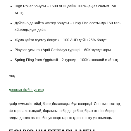
High Roller бонусы – 1500 AUD дейін 100% (ең аз салым 150
AUD)
Дүйсенбіде қайта жүктеу бонусы – Licky Fish слотында 150 тегін
айналдыруға дейін
Жұма қайта жүктеу бонусы – 100 AUD дейін 25% бонус
Playson ұсынған April Cashdays турнирі – 60K жүлде қоры
Spring Fling from Yggdrasil – 2 турнир – 100K ақшалай сыйлық
жоқ
депозиттік бонус жоқ
қазір жұмыс істейді, бірақ болашақта бұл өзгереді. Сонымен қатар,
сіз көре алатындай, барлығына бірдеңе бар, бірақ өтініш берер
алдында кез келген бонус шарттарын қарап шығу ұсынылады.