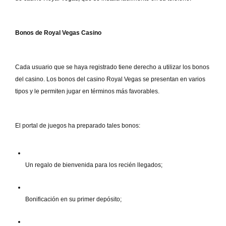
Bonos de Royal Vegas Casino
Cada usuario que se haya registrado tiene derecho a utilizar los bonos
del casino. Los bonos del casino Royal Vegas se presentan en varios
tipos y le permiten jugar en términos más favorables.
El portal de juegos ha preparado tales bonos:
Un regalo de bienvenida para los recién llegados;
Bonificación en su primer depósito;