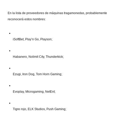
En la lista de proveedores de máquinas tragamonedas, probablemente
reconocerá estos nombres:
iSoftBet, Play’n Go, Playson;
Habanero, Nolimit City, Thunderkick;
Ezugi, Iron Dog, Tom Horn Gaming;
Evoplay, Microgaming, NetEnt;
Tigre rojo, ELK Studios, Push Gaming;