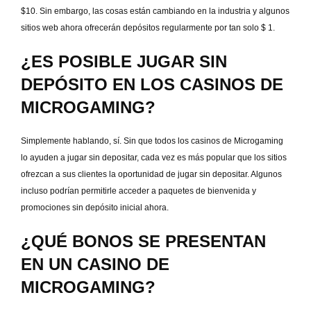
$10. Sin embargo, las cosas están cambiando en la industria y algunos
sitios web ahora ofrecerán depósitos regularmente por tan solo $ 1.
¿ES POSIBLE JUGAR SIN
DEPÓSITO EN LOS CASINOS DE
MICROGAMING?
Simplemente hablando, sí. Sin que todos los casinos de Microgaming
lo ayuden a jugar sin depositar, cada vez es más popular que los sitios
ofrezcan a sus clientes la oportunidad de jugar sin depositar. Algunos
incluso podrían permitirle acceder a paquetes de bienvenida y
promociones sin depósito inicial ahora.
¿QUÉ BONOS SE PRESENTAN
EN UN CASINO DE
MICROGAMING?