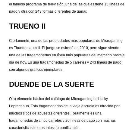
el famoso programa de televisión, una de las cuales tiene 15 líneas de
pago y otra con 243 formas diferentes de ganar.
TRUENO II
Ciertamente, una de las propiedades más populares de Microgaming
es Thunderstruck II. El juego se estrenó en 2010, pero sigue siendo
una de las tragamonedas en línea más populares del mercado hasta el
día de hoy. Es una tragamonedas de 5 carretes y 243 líneas de pago
con algunos gráficos ejemplares.
DUENDE DE LA SUERTE
Otro elemento básico del catálogo de Microgaming es Lucky
Leprechaun. Esta tragamonedas de la vieja escuela es ofrecida por
muchos sitios de apuestas diferentes. Realmente es una
tragamonedas de cinco carretes y 20 líneas de pago con muchas
características interesantes de bonificación.