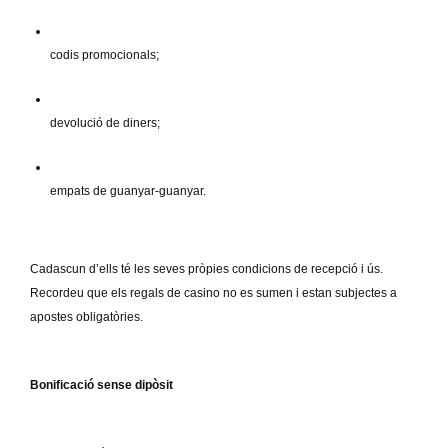
codis promocionals;
devolució de diners;
empats de guanyar-guanyar.
Cadascun d’ells té les seves pròpies condicions de recepció i ús.
Recordeu que els regals de casino no es sumen i estan subjectes a
apostes obligatòries.
Bonificació sense dipòsit