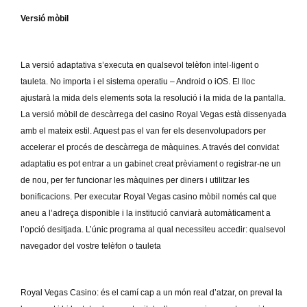
Versió mòbil
La versió adaptativa s’executa en qualsevol telèfon intel·ligent o
tauleta. No importa i el sistema operatiu – Android o iOS. El lloc
ajustarà la mida dels elements sota la resolució i la mida de la pantalla.
La versió mòbil de descàrrega del casino Royal Vegas està dissenyada
amb el mateix estil. Aquest pas el van fer els desenvolupadors per
accelerar el procés de descàrrega de màquines. A través del convidat
adaptatiu es pot entrar a un gabinet creat prèviament o registrar-ne un
de nou, per fer funcionar les màquines per diners i utilitzar les
bonificacions. Per executar Royal Vegas casino mòbil només cal que
aneu a l’adreça disponible i la institució canviarà automàticament a
l’opció desitjada. L’únic programa al qual necessiteu accedir: qualsevol
navegador del vostre telèfon o tauleta
Royal Vegas Casino: és el camí cap a un món real d’atzar, on preval la