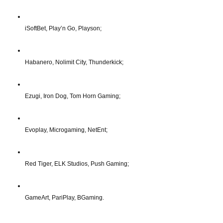
iSoftBet, Play’n Go, Playson;
Habanero, Nolimit City, Thunderkick;
Ezugi, Iron Dog, Tom Horn Gaming;
Evoplay, Microgaming, NetEnt;
Red Tiger, ELK Studios, Push Gaming;
GameArt, PariPlay, BGaming.