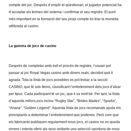
compte del joc. Després d’omplir el qüestionari, el jugador potencial ha
d’acceptar els termes del sistema i confirmar el seu registre. El punt
més important en la formació del seu propi compte és triar la moneda
utilitzada al casino.
La gamma de jocs de casino
Després de completar amb èxit el procés de registre, l’usuari pot
passar al joc Royal Vegas casino amb diners reals, decidint què li
agrada. Tota la llista de jocs possibles es pot trobar a la secció
CASINO, que té sub-ítems, classificant l’entreteniment dels jocs d’atzar
per tipus. Cada participant té un joc, que li va molt bé. Per tant, la llista
d’aquests millors jocs inclou “Rugby Star”, “Brides Mades”, “Sparks”,
“Ariana”, “Golden Legend”. Aquesta llista de jocs recomanats ajuda els
principiants a determinar l’entreteniment que prefereix. Però com que
els fabricants publiquen regularment nous jocs, el casino no es queda
enrere i intenta oferir als seus visitants una selecció oportuna de nous