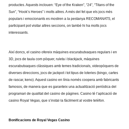
productes. Aquests inclouen: “Eye of the Kraken”, “24”, “Titans of the
Sun”, “Hook’s Heroes” i molts altres. A més del fet que els jocs més
populars i emocionants es mostren a la pestanya RECOMANATS, el
participant pot visitar altres seccions, on també hi ha molts jocs
interessants.
Així doncs, el casino ofereix màquines escurabutxaques regulars i en
3D, jocs de taula com pòquer, ruleta i blackjack, màquines
escurabutxaques clàssiques amb temes tradicionals, videopòquers de
diverses direccions, jocs de jackpot i tot tipus de loteries (bingo, cartes
de rascar, keno). Aquest casino en línia només coopera amb fabricants
famosos, de manera que es garanteix una actualització periòdica del
programari de qualitat del casino de pàgines. Casino té l’aplicació de
casino Royal Vegas, que s’instal·la fàcilment al vostre telèfon.
Bonificacions de Royal Vegas Casino