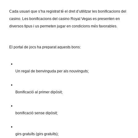
Cada usuari que s’ha registrat té el dret d’utilitzar les bonificacions del
casino. Les bonificacions del casino Royal Vegas es presenten en
diversos tipus i us permeten jugar en condicions més favorables.
El portal de jocs ha preparat aquests bons:
Un regal de benvinguda per als nouvinguts;
Bonificació al primer dipòsit;
bonificació sense dipòsit;
girs gratuïts (girs gratuïts);