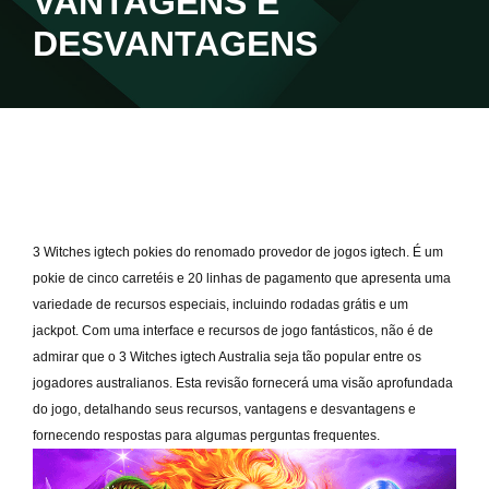
VANTAGENS E
DESVANTAGENS
3 Witches igtech pokies do renomado provedor de jogos igtech. É um
pokie de cinco carretéis e 20 linhas de pagamento que apresenta uma
variedade de recursos especiais, incluindo rodadas grátis e um
jackpot. Com uma interface e recursos de jogo fantásticos, não é de
admirar que o 3 Witches igtech Australia seja tão popular entre os
jogadores australianos. Esta revisão fornecerá uma visão aprofundada
do jogo, detalhando seus recursos, vantagens e desvantagens e
fornecendo respostas para algumas perguntas frequentes.