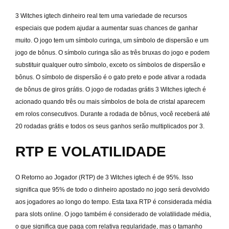
3 Witches igtech dinheiro real tem uma variedade de recursos
especiais que podem ajudar a aumentar suas chances de ganhar
muito. O jogo tem um símbolo curinga, um símbolo de dispersão e um
jogo de bônus. O símbolo curinga são as três bruxas do jogo e podem
substituir qualquer outro símbolo, exceto os símbolos de dispersão e
bônus. O símbolo de dispersão é o gato preto e pode ativar a rodada
de bônus de giros grátis. O jogo de rodadas grátis 3 Witches igtech é
acionado quando três ou mais símbolos de bola de cristal aparecem
em rolos consecutivos. Durante a rodada de bônus, você receberá até
20 rodadas grátis e todos os seus ganhos serão multiplicados por 3.
RTP E VOLATILIDADE
O Retorno ao Jogador (RTP) de 3 Witches igtech é de 95%. Isso
significa que 95% de todo o dinheiro apostado no jogo será devolvido
aos jogadores ao longo do tempo. Esta taxa RTP é considerada média
para slots online. O jogo também é considerado de volatilidade média,
o que significa que paga com relativa regularidade, mas o tamanho