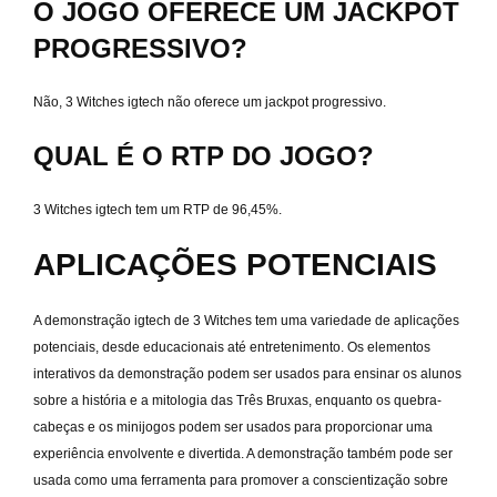
O JOGO OFERECE UM JACKPOT
PROGRESSIVO?
Não, 3 Witches igtech não oferece um jackpot progressivo.
QUAL É O RTP DO JOGO?
3 Witches igtech tem um RTP de 96,45%.
APLICAÇÕES POTENCIAIS
A demonstração igtech de 3 Witches tem uma variedade de aplicações
potenciais, desde educacionais até entretenimento. Os elementos
interativos da demonstração podem ser usados ​​para ensinar os alunos
sobre a história e a mitologia das Três Bruxas, enquanto os quebra-
cabeças e os minijogos podem ser usados ​​para proporcionar uma
experiência envolvente e divertida. A demonstração também pode ser
usada como uma ferramenta para promover a conscientização sobre