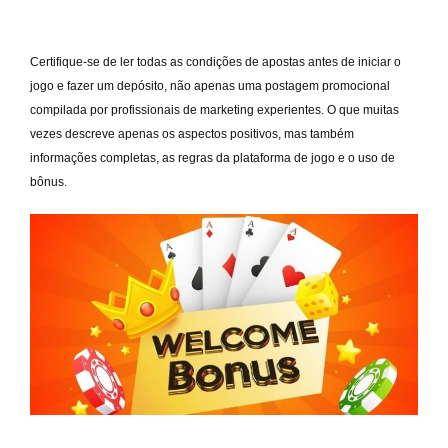
Certifique-se de ler todas as condições de apostas antes de iniciar o
jogo e fazer um depósito, não apenas uma postagem promocional
compilada por profissionais de marketing experientes. O que muitas
vezes descreve apenas os aspectos positivos, mas também
informações completas, as regras da plataforma de jogo e o uso de
bônus.