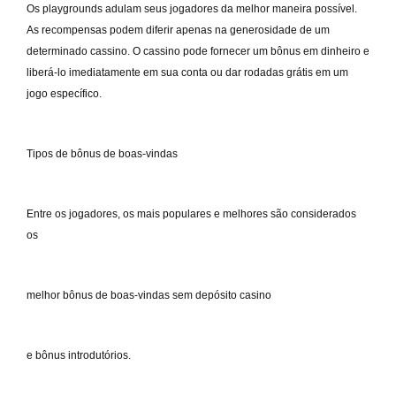
Os playgrounds adulam seus jogadores da melhor maneira possível.
As recompensas podem diferir apenas na generosidade de um
determinado cassino. O cassino pode fornecer um bônus em dinheiro e
liberá-lo imediatamente em sua conta ou dar rodadas grátis em um
jogo específico.
Tipos de bônus de boas-vindas
Entre os jogadores, os mais populares e melhores são considerados
os
melhor bônus de boas-vindas sem depósito casino
e bônus introdutórios.