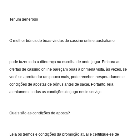
Ter um generoso
O melhor bônus de boas-vindas do cassino online australiano
pode fazer toda a diferença na escolha de onde jogar. Embora as
ofertas de cassino online pareçam boas à primeira vista, às vezes, se
você se aprofundar um pouco mais, pode receber inesperadamente
condições de apostas de bônus antes de sacar. Portanto, leia
atentamente todas as condições do jogo neste serviço.
Quais são as condições de aposta?
Leia os termos e condições da promoção atual e certifique-se de