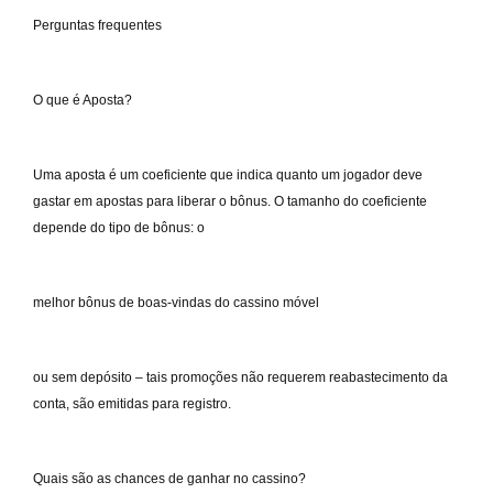
Perguntas frequentes
O que é Aposta?
Uma aposta é um coeficiente que indica quanto um jogador deve
gastar em apostas para liberar o bônus. O tamanho do coeficiente
depende do tipo de bônus: o
melhor bônus de boas-vindas do cassino móvel
ou sem depósito – tais promoções não requerem reabastecimento da
conta, são emitidas para registro.
Quais são as chances de ganhar no cassino?