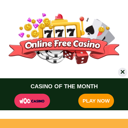
×
CASINO OF THE MONTH
PLAY NOW
ADVERTISE