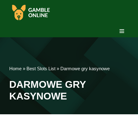
Przejdź
do
treści
Home
»
Best Slots List
»
Darmowe gry kasynowe
DARMOWE GRY
KASYNOWE