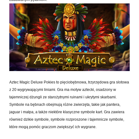
Aztec Magic Deluxe Pokies to pięciobębnowa, trzyrzędowa gra slotowa
z 20 wygrywającymi liniami. Gra ma motyw aztecki, osadzony w
tajemniczej dżungli ze starożytnymi ruinami i ukrytymi skarbami.
Symbole na bębnach obejmują różne zwierzęta, takie jak pantera,
jaguar i małpa, a także niektóre klasyczne symbole kart. Gra zawiera
również dzikie symbole, symbole rozproszone i tajemnicze symbole,
które mogą pomóc graczom zwiększyć ich wygrane.