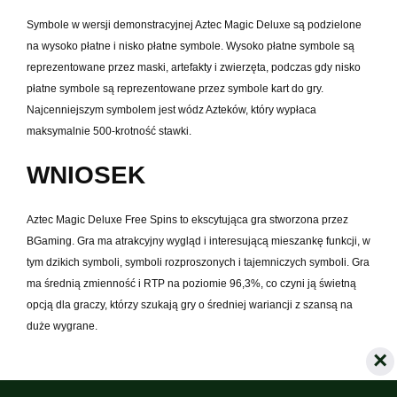
Symbole w wersji demonstracyjnej Aztec Magic Deluxe są podzielone
na wysoko płatne i nisko płatne symbole. Wysoko płatne symbole są
reprezentowane przez maski, artefakty i zwierzęta, podczas gdy nisko
płatne symbole są reprezentowane przez symbole kart do gry.
Najcenniejszym symbolem jest wódz Azteków, który wypłaca
maksymalnie 500-krotność stawki.
WNIOSEK
Aztec Magic Deluxe Free Spins to ekscytująca gra stworzona przez
BGaming. Gra ma atrakcyjny wygląd i interesującą mieszankę funkcji, w
tym dzikich symboli, symboli rozproszonych i tajemniczych symboli. Gra
ma średnią zmienność i RTP na poziomie 96,3%, co czyni ją świetną
opcją dla graczy, którzy szukają gry o średniej wariancji z szansą na
duże wygrane.
×