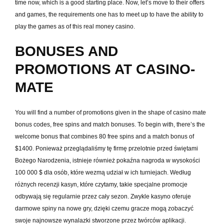
time now, which is a good starting place. Now, let’s move to their offers
and games, the requirements one has to meet up to have the ability to
play the games as of this real money casino.
BONUSES AND
PROMOTIONS AT CASINO-
MATE
You will find a number of promotions given in the shape of casino mate
bonus codes, free spins and match bonuses. To begin with, there’s the
welcome bonus that combines 80 free spins and a match bonus of
$1400. Ponieważ przeglądaliśmy tę firmę przelotnie przed świętami
Bożego Narodzenia, istnieje również pokaźna nagroda w wysokości
100 000 $ dla osób, które wezmą udział w ich turniejach. Według
różnych recenzji kasyn, które czytamy, takie specjalne promocje
odbywają się regularnie przez cały sezon. Zwykle kasyno oferuje
darmowe spiny na nowe gry, dzięki czemu gracze mogą zobaczyć
swoje najnowsze wynalazki stworzone przez twórców aplikacji.