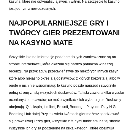
kasyna, które nie optymalizują swoich witryn. Na szczęście to kasyno
jest jednym z nowoczesnych.
NAJPOPULARNIEJSZE GRY I
TWÓRCY GIER PREZENTOWANI
NA KASYNO MATE
Wszystkie istotne informacje podobne do tych zamieszczone są na
stronie internetowej, która okazała się bardzo pomocna w naszej
recenzji. Na przykład, w przeciwieństwie do niektórych innych kasyn,
które albo niejasno określają dostawców, z których korzystają, albo w
ogóle o nich nie wspominają; to kasyno poszło naprzód i stworzyło
pełną stronę z listą wszystkich dostawców. Ta lista zawiera kilku wysoko
ocenianych dostawców, co może wynikać z ich wyboru gier. Dostawcy
obejmują: Quickspin, Isoftbet, Betsoft, Booonge, Playson, Play N Go,
Booming i tak dalej Przy tak wielu twórcach gier możesz spodziewać
się prawdziwej liczby gier, wszystkie z fajnymi funkcjami na tej stronie.
Wszystkie ich gry są podzielone na kilka kategorii, które obejmują