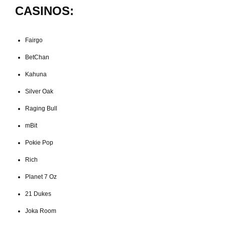
CASINOS:
Fairgo
BetChan
Kahuna
Silver Oak
Raging Bull
mBit
Pokie Pop
Rich
Planet 7 Oz
21 Dukes
Joka Room