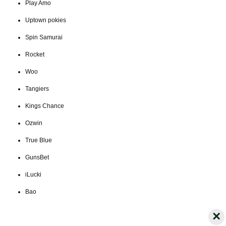
Play Amo
Uptown pokies
Spin Samurai
Rocket
Woo
Tangiers
Kings Chance
Ozwin
True Blue
GunsBet
iLucki
Bao
×