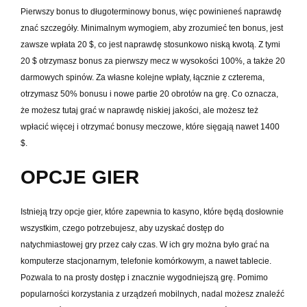
Pierwszy bonus to długoterminowy bonus, więc powinieneś naprawdę
znać szczegóły. Minimalnym wymogiem, aby zrozumieć ten bonus, jest
zawsze wpłata 20 $, co jest naprawdę stosunkowo niską kwotą. Z tymi
20 $ otrzymasz bonus za pierwszy mecz w wysokości 100%, a także 20
darmowych spinów. Za własne kolejne wpłaty, łącznie z czterema,
otrzymasz 50% bonusu i nowe partie 20 obrotów na grę. Co oznacza,
że ​​możesz tutaj grać w naprawdę niskiej jakości, ale możesz też
wpłacić więcej i otrzymać bonusy meczowe, które sięgają nawet 1400
$.
OPCJE GIER
Istnieją trzy opcje gier, które zapewnia to kasyno, które będą dosłownie
wszystkim, czego potrzebujesz, aby uzyskać dostęp do
natychmiastowej gry przez cały czas. W ich gry można było grać na
komputerze stacjonarnym, telefonie komórkowym, a nawet tablecie.
Pozwala to na prosty dostęp i znacznie wygodniejszą grę. Pomimo
popularności korzystania z urządzeń mobilnych, nadal możesz znaleźć