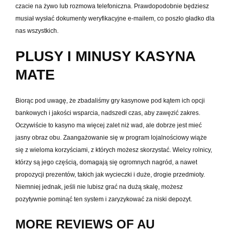
czacie na żywo lub rozmowa telefoniczna. Prawdopodobnie będziesz
musiał wysłać dokumenty weryfikacyjne e-mailem, co poszło gładko dla
nas wszystkich.
PLUSY I MINUSY KASYNA
MATE
Biorąc pod uwagę, że zbadaliśmy gry kasynowe pod kątem ich opcji
bankowych i jakości wsparcia, nadszedł czas, aby zawęzić zakres.
Oczywiście to kasyno ma więcej zalet niż wad, ale dobrze jest mieć
jasny obraz obu. Zaangażowanie się w program lojalnościowy wiąże
się z wieloma korzyściami, z których możesz skorzystać. Wielcy rolnicy,
którzy są jego częścią, domagają się ogromnych nagród, a nawet
propozycji prezentów, takich jak wycieczki i duże, drogie przedmioty.
Niemniej jednak, jeśli nie lubisz grać na dużą skalę, możesz
pozytywnie pominąć ten system i zaryzykować za niski depozyt.
MORE REVIEWS OF AU