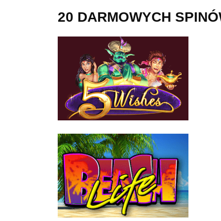
20 DARMOWYCH SPINÓ