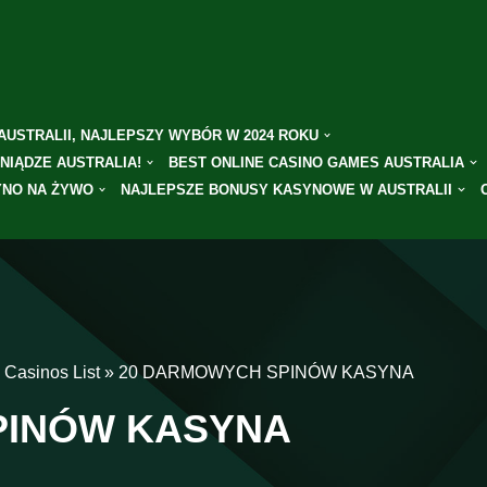
USTRALII, NAJLEPSZY WYBÓR W 2024 ROKU
NIĄDZE AUSTRALIA!
BEST ONLINE CASINO GAMES AUSTRALIA
YNO NA ŻYWO
NAJLEPSZE BONUSY KASYNOWE W AUSTRALII
 Casinos List
»
20 DARMOWYCH SPINÓW KASYNA
PINÓW KASYNA