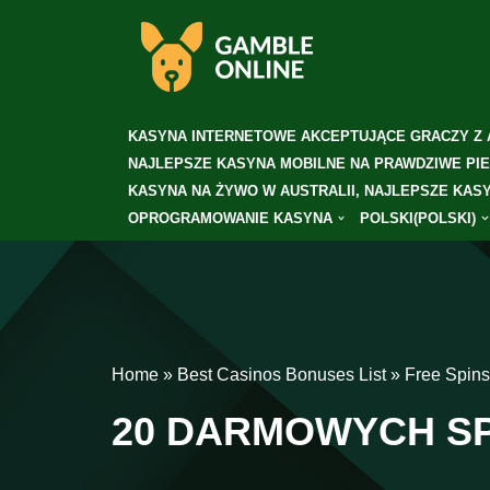
Przejdź
do
treści
KASYNA INTERNETOWE AKCEPTUJĄCE GRACZY Z A
NAJLEPSZE KASYNA MOBILNE NA PRAWDZIWE PIE
KASYNA NA ŻYWO W AUSTRALII, NAJLEPSZE KAS
OPROGRAMOWANIE KASYNA
POLSKI
(
POLSKI
)
Home
»
Best Casinos Bonuses List
»
Free Spins
20 DARMOWYCH S