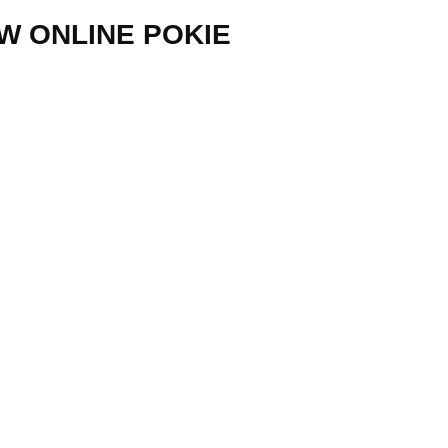
W ONLINE POKIE