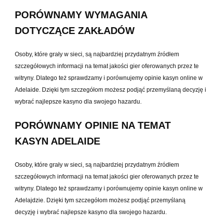
PORÓWNAMY WYMAGANIA
DOTYCZĄCE ZAKŁADÓW
Osoby, które grały w sieci, są najbardziej przydatnym źródłem
szczegółowych informacji na temat jakości gier oferowanych przez te
witryny. Dlatego też sprawdzamy i porównujemy opinie kasyn online w
Adelaide. Dzięki tym szczegółom możesz podjąć przemyślaną decyzję i
wybrać najlepsze kasyno dla swojego hazardu.
PORÓWNAMY OPINIE NA TEMAT
KASYN ADELAIDE
Osoby, które grały w sieci, są najbardziej przydatnym źródłem
szczegółowych informacji na temat jakości gier oferowanych przez te
witryny. Dlatego też sprawdzamy i porównujemy opinie kasyn online w
Adelajdzie. Dzięki tym szczegółom możesz podjąć przemyślaną
decyzję i wybrać najlepsze kasyno dla swojego hazardu.