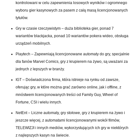
kontrolowani w celu zapewnienia losowych wyników i ogromnego
wyboru gier kasynowych za pasem z całą masą licencjonowanych
tytułów.
Gry w czasie rzeczywistym – duża biblioteka gier, ponad 7
wariantów blackjacka, ponad 10 wariantów pokera wideo, obsługa
urządzeń mobilnych.
Playtech – Zapewniają licencjonowane automaty do gry, specjalnie
dla fanów Marvel Comics, gry z krupierem na żywo, są uważani za
jednych z lepszych w branży.
IGT – Doświadczona firma, która istnieje na rynku od zawsze,
oferując gry, w które można grać zarówno online, jak i offline, z
mnóstwem licencjonowanych treści od Family Guy, Wheel of
Fortune, CSI i wielu innych.
NetEnt – Liczne automaty, gry stołowe, gry z krupierem na żywo i
jeszcze więcej, z automatami licencjonowanymi wokół filmów,
TELEWIZJI i innych mediów, wykorzystujących ich gry w niektórych
z najlepszych kasyn na świecie.