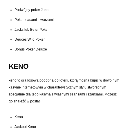
Podwójny poker Joker
Poker z asami i twarzami
Jacks lub Beter Poker
Deuces Wild Poker
Bonus Poker Deluxe
KENO
keno to gra losowa podobna do loterii, którą można kupić w dowolnym
kasynie internetowym w charakterystycznym stylu stworzonym
specjalnie dla tego kasyna z własnymi szansami i szansami. Możesz
go znaleźć w postaci:
Keno
Jackpot Keno