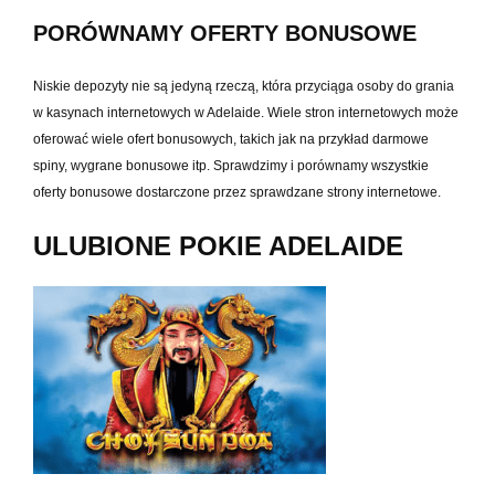
PORÓWNAMY OFERTY BONUSOWE
Niskie depozyty nie są jedyną rzeczą, która przyciąga osoby do grania
w kasynach internetowych w Adelaide. Wiele stron internetowych może
oferować wiele ofert bonusowych, takich jak na przykład darmowe
spiny, wygrane bonusowe itp. Sprawdzimy i porównamy wszystkie
oferty bonusowe dostarczone przez sprawdzane strony internetowe.
ULUBIONE POKIE ADELAIDE