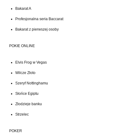
Bakarat A
Profesjonalna seria Baccarat
Bakarat z pierwszej osoby
POKIE ONLINE
Elvis Frog w Vegas
Wilcze Złoto
Szeryf Nottinghamu
Słońce Egiptu
Złodzieje banku
Strzelec
POKER