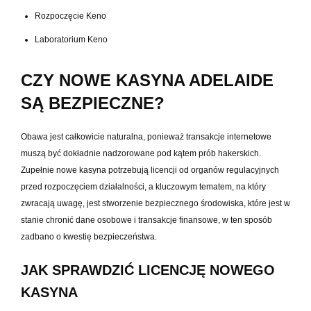
Rozpoczęcie Keno
Laboratorium Keno
CZY NOWE KASYNA ADELAIDE
SĄ BEZPIECZNE?
Obawa jest całkowicie naturalna, ponieważ transakcje internetowe
muszą być dokładnie nadzorowane pod kątem prób hakerskich.
Zupełnie nowe kasyna potrzebują licencji od organów regulacyjnych
przed rozpoczęciem działalności, a kluczowym tematem, na który
zwracają uwagę, jest stworzenie bezpiecznego środowiska, które jest w
stanie chronić dane osobowe i transakcje finansowe, w ten sposób
zadbano o kwestię bezpieczeństwa.
JAK SPRAWDZIĆ LICENCJĘ NOWEGO
KASYNA