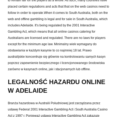
to remain fair for the players as a whole. As such, many countries have
placed certain regulations and acts that that on the web casinos need to
follow in order to operate.When it comes to South Australia, both on the
web and offline gambling is legal and for sale in South Australia, which
includes Adelaide. It’s being regulated by the 2001 Interactive
Gambling Act, which means that all online casinos catering for
Australians are licensed and regulated. There are no laws for players
except for the minimum age law. Minimalny wiek wymagany do
obstawiania w każdym kasynie to co najmniej 18 lat. Prawo
australijskie koncentruje się głównie na kontrolowaniu samych kasyn
poprzez zapewnienie bezpiecznego i licencjonowanego środowiska
zarówno w kasynach online, jak i stacjonarnych lub offline.
LEGALNOŚĆ HAZARDU ONLINE
W ADELAIDE
Branża hazardowa w Australii Południowej jest zarządzana przez
ustawę Federal 2001 Interactive Gambling Act i South Australia Casino
Act z 1997 r. Ponieważ ustawa Interactive Gambling Act zakazuje