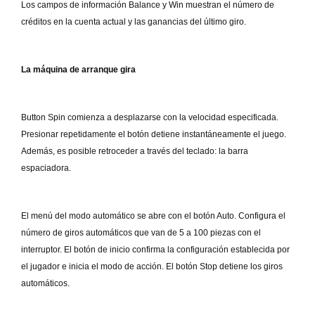
Los campos de información Balance y Win muestran el número de
créditos en la cuenta actual y las ganancias del último giro.
La máquina de arranque gira
Button Spin comienza a desplazarse con la velocidad especificada.
Presionar repetidamente el botón detiene instantáneamente el juego.
Además, es posible retroceder a través del teclado: la barra
espaciadora.
El menú del modo automático se abre con el botón Auto. Configura el
número de giros automáticos que van de 5 a 100 piezas con el
interruptor. El botón de inicio confirma la configuración establecida por
el jugador e inicia el modo de acción. El botón Stop detiene los giros
automáticos.