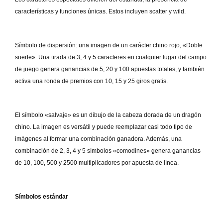
características y funciones únicas. Estos incluyen scatter y wild.
Símbolo de dispersión: una imagen de un carácter chino rojo, «Doble
suerte». Una tirada de 3, 4 y 5 caracteres en cualquier lugar del campo
de juego genera ganancias de 5, 20 y 100 apuestas totales, y también
activa una ronda de premios con 10, 15 y 25 giros gratis.
El símbolo «salvaje» es un dibujo de la cabeza dorada de un dragón
chino. La imagen es versátil y puede reemplazar casi todo tipo de
imágenes al formar una combinación ganadora. Además, una
combinación de 2, 3, 4 y 5 símbolos «comodines» genera ganancias
de 10, 100, 500 y 2500 multiplicadores por apuesta de línea.
Símbolos estándar