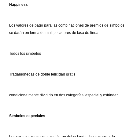
Happiness
Los valores de pago para las combinaciones de premios de símbolos
se darán en forma de multiplicadores de tasa de línea.
Todos los símbolos
Tragamonedas de doble felicidad gratis
condicionalmente dividido en dos categorías: especial y estándar.
Símbolos especiales
Los caracteres especiales difieren del estándar, la presencia de