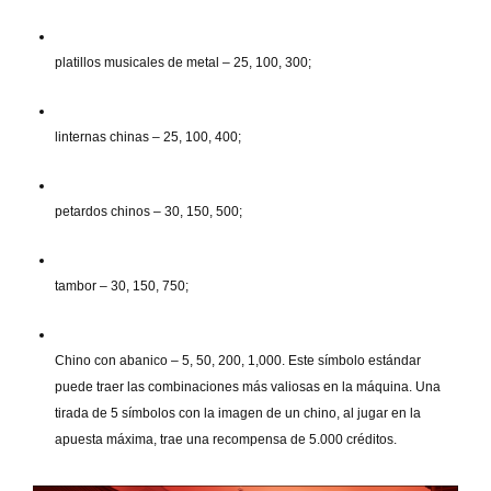
platillos musicales de metal – 25, 100, 300;
linternas chinas – 25, 100, 400;
petardos chinos – 30, 150, 500;
tambor – 30, 150, 750;
Chino con abanico – 5, 50, 200, 1,000. Este símbolo estándar
puede traer las combinaciones más valiosas en la máquina. Una
tirada de 5 símbolos con la imagen de un chino, al jugar en la
apuesta máxima, trae una recompensa de 5.000 créditos.