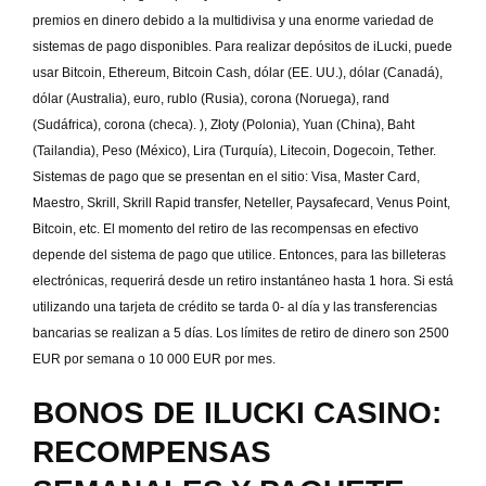
premios en dinero debido a la multidivisa y una enorme variedad de
sistemas de pago disponibles. Para realizar depósitos de iLucki, puede
usar Bitcoin, Ethereum, Bitcoin Cash, dólar (EE. UU.), dólar (Canadá),
dólar (Australia), euro, rublo (Rusia), corona (Noruega), rand
(Sudáfrica), corona (checa). ), Złoty (Polonia), Yuan (China), Baht
(Tailandia), Peso (México), Lira (Turquía), Litecoin, Dogecoin, Tether.
Sistemas de pago que se presentan en el sitio: Visa, Master Card,
Maestro, Skrill, Skrill Rapid transfer, Neteller, Paysafecard, Venus Point,
Bitcoin, etc. El momento del retiro de las recompensas en efectivo
depende del sistema de pago que utilice. Entonces, para las billeteras
electrónicas, requerirá desde un retiro instantáneo hasta 1 hora. Si está
utilizando una tarjeta de crédito se tarda 0- al día y las transferencias
bancarias se realizan a 5 días. Los límites de retiro de dinero son 2500
EUR por semana o 10 000 EUR por mes.
BONOS DE ILUCKI CASINO:
RECOMPENSAS