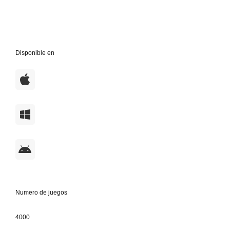
Disponible en
Numero de juegos
4000