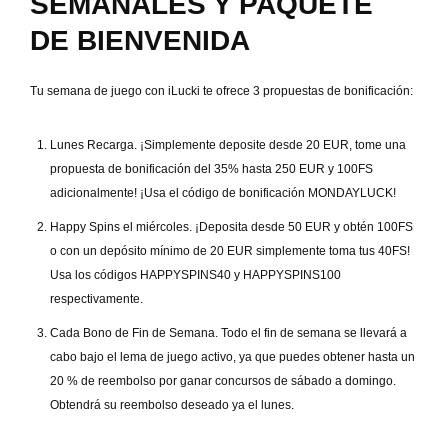
SEMANALES Y PAQUETE
DE BIENVENIDA
Tu semana de juego con iLucki te ofrece 3 propuestas de bonificación:
Lunes Recarga. ¡Simplemente deposite desde 20 EUR, tome una
propuesta de bonificación del 35% hasta 250 EUR y 100FS
adicionalmente! ¡Usa el código de bonificación MONDAYLUCK!
Happy Spins el miércoles. ¡Deposita desde 50 EUR y obtén 100FS
o con un depósito mínimo de 20 EUR simplemente toma tus 40FS!
Usa los códigos HAPPYSPINS40 y HAPPYSPINS100
respectivamente.
Cada Bono de Fin de Semana. Todo el fin de semana se llevará a
cabo bajo el lema de juego activo, ya que puedes obtener hasta un
20 % de reembolso por ganar concursos de sábado a domingo.
Obtendrá su reembolso deseado ya el lunes.