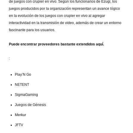
de juegos con crupier en vivo. Según los funcionarios de Ezugi, los
juegos producidos por la organización representan un avance lógico
en la evolución de los juegos con crupier en vivo al agregar
interactividad en la transmisión de video, además de crear un entorno
fascinante para los usuarios.
Puede encontrar proveedores bastante extendidos aquí.
:
Play’N Go
NETENT
SigmaGaming
Juegos de Génesis
Merkur
JFTV