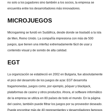
no solo a los jugadores sino también a los socios, la empresa se
encuentra entre los desarrolladores más innovadores.
MICROJUEGOS
Microgaming se fundó en Sudáfrica, desde donde se trasladó a la isla
de Men, Reino Unido. La compañía impresiona con más de 500
juegos, que tienen una interfaz extremadamente fácil de usar y
contenido visual y de sonido de alta calidad.
EGT
La organización se estableció en 2002 en Bulgaria, fue absolutamente
el pico del desarrollo de los juegos de azar. EGT desarrolla
tragamonedas, juegos como, por ejemplo, póquer y blackjack,
plataformas de casino y otros productos. Ahora, el software informático
de la empresa se utiliza en 80 países de todo el mundo. En la página
del casino, también puede filtrar los juegos por su proveedor deseado.
Puede encontrar más de 40 representantes y desarrolladores famosos