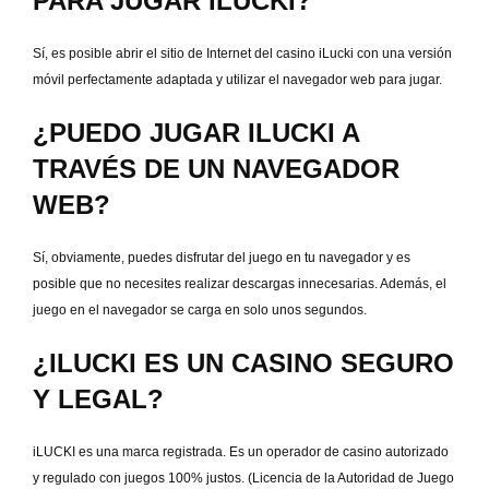
PARA JUGAR ILUCKI?
Sí, es posible abrir el sitio de Internet del casino iLucki con una versión
móvil perfectamente adaptada y utilizar el navegador web para jugar.
¿PUEDO JUGAR ILUCKI A
TRAVÉS DE UN NAVEGADOR
WEB?
Sí, obviamente, puedes disfrutar del juego en tu navegador y es
posible que no necesites realizar descargas innecesarias. Además, el
juego en el navegador se carga en solo unos segundos.
¿ILUCKI ES UN CASINO SEGURO
Y LEGAL?
iLUCKI es una marca registrada. Es un operador de casino autorizado
y regulado con juegos 100% justos. (Licencia de la Autoridad de Juego