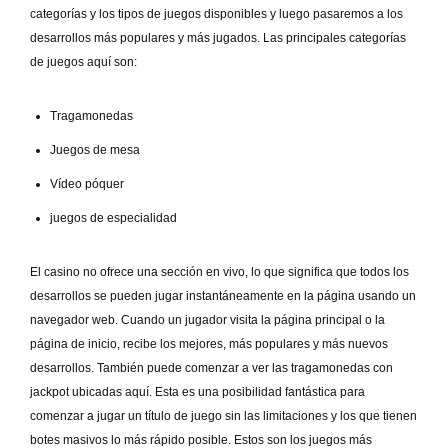
categorías y los tipos de juegos disponibles y luego pasaremos a los
desarrollos más populares y más jugados. Las principales categorías
de juegos aquí son:
Tragamonedas
Juegos de mesa
Vídeo póquer
juegos de especialidad
El casino no ofrece una sección en vivo, lo que significa que todos los
desarrollos se pueden jugar instantáneamente en la página usando un
navegador web. Cuando un jugador visita la página principal o la
página de inicio, recibe los mejores, más populares y más nuevos
desarrollos. También puede comenzar a ver las tragamonedas con
jackpot ubicadas aquí. Esta es una posibilidad fantástica para
comenzar a jugar un título de juego sin las limitaciones y los que tienen
botes masivos lo más rápido posible. Estos son los juegos más