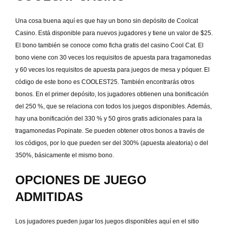
Una cosa buena aquí es que hay un bono sin depósito de Coolcat
Casino. Está disponible para nuevos jugadores y tiene un valor de $25.
El bono también se conoce como ficha gratis del casino Cool Cat. El
bono viene con 30 veces los requisitos de apuesta para tragamonedas
y 60 veces los requisitos de apuesta para juegos de mesa y póquer. El
código de este bono es COOLEST25. También encontrarás otros
bonos. En el primer depósito, los jugadores obtienen una bonificación
del 250 %, que se relaciona con todos los juegos disponibles. Además,
hay una bonificación del 330 % y 50 giros gratis adicionales para la
tragamonedas Popinate. Se pueden obtener otros bonos a través de
los códigos, por lo que pueden ser del 300% (apuesta aleatoria) o del
350%, básicamente el mismo bono.
OPCIONES DE JUEGO
ADMITIDAS
Los jugadores pueden jugar los juegos disponibles aquí en el sitio