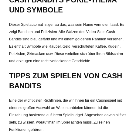
UND SYMBOLE
Dieser Spielautomat ist genau das, was sein Name vermuten lässt. Es
zeigt Banditen und Polizisten. Alle Walzen des Video-Slots Cash
Bandits sind blau gefärbt und mit einem goldenen Rahmen versehen.
Es enthält Symbole wie Räuber, Geld, verschütteten Kaffee, Kugeln,
Polizisten, Skimasken usw. Diese verteilen sich über Ihren Bildschirm
und erzeugen eine recht verlockende Geschichte.
TIPPS ZUM SPIELEN VON CASH
BANDITS
Eine der wichtigsten Richtlinien, die wir Ihnen für ein Casinospiel mit
einer so großen Auswahl an Wetten anbieten können, ist die
Einzahlung basierend auf Ihrem Spielbudget. Abgesehen davon hilft es
sehr, zu wissen, worauf man im Spiel achten muss. Zu seinen
Funktionen gehören: