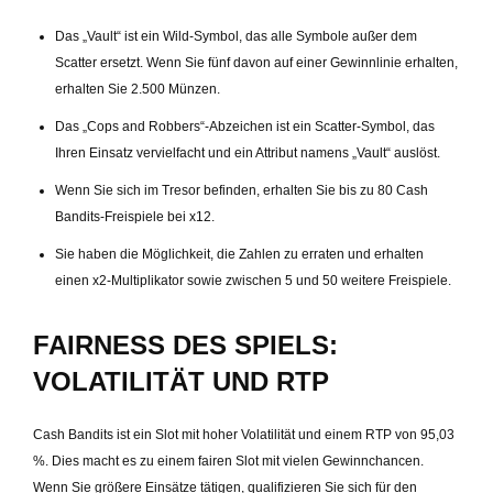
Das „Vault“ ist ein Wild-Symbol, das alle Symbole außer dem
Scatter ersetzt. Wenn Sie fünf davon auf einer Gewinnlinie erhalten,
erhalten Sie 2.500 Münzen.
Das „Cops and Robbers“-Abzeichen ist ein Scatter-Symbol, das
Ihren Einsatz vervielfacht und ein Attribut namens „Vault“ auslöst.
Wenn Sie sich im Tresor befinden, erhalten Sie bis zu 80 Cash
Bandits-Freispiele bei x12.
Sie haben die Möglichkeit, die Zahlen zu erraten und erhalten
einen x2-Multiplikator sowie zwischen 5 und 50 weitere Freispiele.
FAIRNESS DES SPIELS:
VOLATILITÄT UND RTP
Cash Bandits ist ein Slot mit hoher Volatilität und einem RTP von 95,03
%. Dies macht es zu einem fairen Slot mit vielen Gewinnchancen.
Wenn Sie größere Einsätze tätigen, qualifizieren Sie sich für den