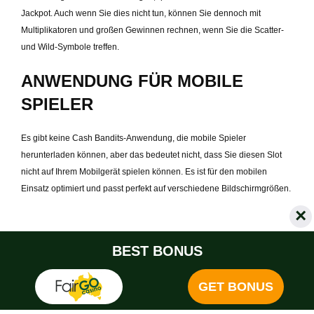
Jackpot. Auch wenn Sie dies nicht tun, können Sie dennoch mit
Multiplikatoren und großen Gewinnen rechnen, wenn Sie die Scatter-
und Wild-Symbole treffen.
ANWENDUNG FÜR MOBILE
SPIELER
Es gibt keine Cash Bandits-Anwendung, die mobile Spieler
herunterladen können, aber das bedeutet nicht, dass Sie diesen Slot
nicht auf Ihrem Mobilgerät spielen können. Es ist für den mobilen
Einsatz optimiert und passt perfekt auf verschiedene Bildschirmgrößen.
×
BEST BONUS
GET BONUS
ADVERTISE