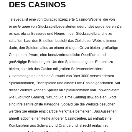
DES CASINOS
Televega ist eine von Curacao lizenzierte Casino-Website, die von
einer Gruppe von Glücksspielbegeisterten gegründet wurde, deren Ziel
es war, etwas Besseres und Neues in der Glücksspielbranche zu
schaffen. Laut den Erstellern besteht das Ziel dieser Website immer
darin, den Spielern alles an einem einzigen Ort zu bieten: großartige
Computersoftware, eine benutzerfreundliche Oberfläche und
großzügige Belohnungen. Um den Spielern ein gutes Erlebnis zu
bieten, hat sich das Casino mit großen Softwareentwicklern
zusammengetan und eine Auswahl von über 3000 verschiedenen
Spielautomaten, Tischspielen und einem Live-Casino geschaffen. Auf
dieser Website können Spieler an Spielautomaten von Top-Anbietern
wie Evolution Gaming, NetEnt, Big Time Gaming usw. spielen. Slots
sind ihre zahlreichste Kategorie. Sobald Sie die Website besuchen,
werden Sie einige einzigartige Merkmale bemerken. Das Aussehen
ähnelt jedoch einer Reihe anderer Casinoseiten. Es enthält eine
Kombination aus Schwarz und Orange und ist recht einfach zu