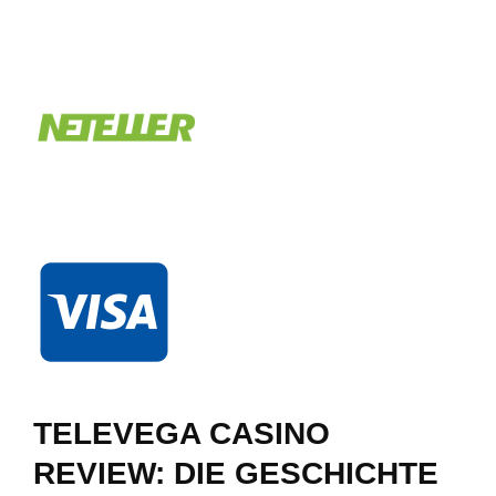
TELEVEGA CASINO
REVIEW: DIE GESCHICHTE