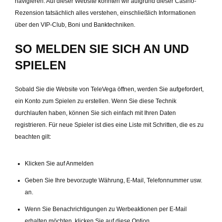
navigieren. Auf dieser Website konnten wir aufgrund dieser Casino-
Rezension tatsächlich alles verstehen, einschließlich Informationen
über den VIP-Club, Boni und Banktechniken.
SO MELDEN SIE SICH AN UND
SPIELEN
Sobald Sie die Website von TeleVega öffnen, werden Sie aufgefordert,
ein Konto zum Spielen zu erstellen. Wenn Sie diese Technik
durchlaufen haben, können Sie sich einfach mit Ihren Daten
registrieren. Für neue Spieler ist dies eine Liste mit Schritten, die es zu
beachten gilt:
Klicken Sie auf Anmelden
Geben Sie Ihre bevorzugte Währung, E-Mail, Telefonnummer usw.
an.
Wenn Sie Benachrichtigungen zu Werbeaktionen per E-Mail
erhalten möchten, klicken Sie auf diese Option