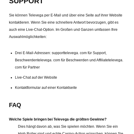
SUPPORT
Sie können Televega per E-Mail und über eine Seite auf ihrer Website
kontaktieren. Wenn Sie eine schnellere Antwort bevorzugen, gibt es
auch eine Live-Chat-Option. Im Großen und Ganzen umfassen Ihre
Auswahlmöglichkeiten:
Drei E-Mail-Adressen: supporttelevega. com für Support,
Beschwerdentelevega. com für Beschwerden und Affiliatetelevega.
com für Partner
Live-Chat auf der Website
Kontaktformular auf einer Kontaktseite
FAQ
Welche Spiele bringen bei Televega die größten Gewinne?
Dies hängt davon ab, was Sie spielen möchten. Wenn Sie ein
High Roller sind und echte Casino-Action wünschen, können Sie