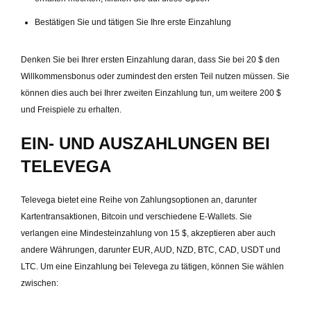
Bestätigen Sie und tätigen Sie Ihre erste Einzahlung
Denken Sie bei Ihrer ersten Einzahlung daran, dass Sie bei 20 $ den
Willkommensbonus oder zumindest den ersten Teil nutzen müssen. Sie
können dies auch bei Ihrer zweiten Einzahlung tun, um weitere 200 $
und Freispiele zu erhalten.
EIN- UND AUSZAHLUNGEN BEI
TELEVEGA
Televega bietet eine Reihe von Zahlungsoptionen an, darunter
Kartentransaktionen, Bitcoin und verschiedene E-Wallets. Sie
verlangen eine Mindesteinzahlung von 15 $, akzeptieren aber auch
andere Währungen, darunter EUR, AUD, NZD, BTC, CAD, USDT und
LTC. Um eine Einzahlung bei Televega zu tätigen, können Sie wählen
zwischen: