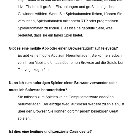
Live-Tische mit großen Einzahlungen und großen möglichen
Gewinnen wählen. Wenn Sie Spielautomaten lieben, können Sie
versuchen, Spielautomaten mit hohem RTP oder progressiven
Spielautomaten zu finden. Dies ist eine geprüfte Seite, was
bedeutet, dass sie ein faires Spiel bietet.
Gibt es eine mobile App oder einen Browserzugriff auf Televega?
Es gibt keine mobile App zum Herunterladen, Sie können jedoch
von Ihrem Mobiltelefon aus über einen Browser auf die Spiele bei
Televega zugreifen.
Kann ich zum sofortigen Spielen einen Browser verwenden oder
muss ich Software herunterladen?
Sie müssen zum Spielen keine Computersoftware oder App
herunterladen. Der einzige Weg, auf dieser Website zu spielen, ist
über den Browser. Sie können dort mit jedem beliebigen Gerät
spielen.
Ist dies eine legitime und lizenzierte Casinoseite?