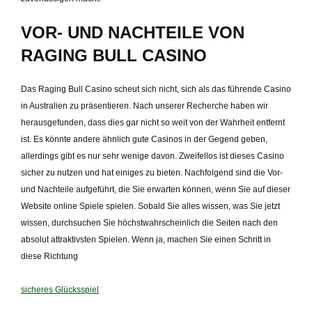
VOR- UND NACHTEILE VON
RAGING BULL CASINO
Das Raging Bull Casino scheut sich nicht, sich als das führende Casino
in Australien zu präsentieren. Nach unserer Recherche haben wir
herausgefunden, dass dies gar nicht so weit von der Wahrheit entfernt
ist. Es könnte andere ähnlich gute Casinos in der Gegend geben,
allerdings gibt es nur sehr wenige davon. Zweifellos ist dieses Casino
sicher zu nutzen und hat einiges zu bieten. Nachfolgend sind die Vor-
und Nachteile aufgeführt, die Sie erwarten können, wenn Sie auf dieser
Website online Spiele spielen. Sobald Sie alles wissen, was Sie jetzt
wissen, durchsuchen Sie höchstwahrscheinlich die Seiten nach den
absolut attraktivsten Spielen. Wenn ja, machen Sie einen Schritt in
diese Richtung
sicheres Glücksspiel