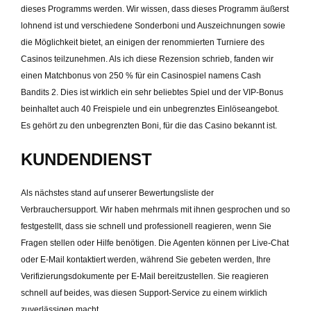
dieses Programms werden. Wir wissen, dass dieses Programm äußerst
lohnend ist und verschiedene Sonderboni und Auszeichnungen sowie
die Möglichkeit bietet, an einigen der renommierten Turniere des
Casinos teilzunehmen. Als ich diese Rezension schrieb, fanden wir
einen Matchbonus von 250 % für ein Casinospiel namens Cash
Bandits 2. Dies ist wirklich ein sehr beliebtes Spiel und der VIP-Bonus
beinhaltet auch 40 Freispiele und ein unbegrenztes Einlöseangebot.
Es gehört zu den unbegrenzten Boni, für die das Casino bekannt ist.
KUNDENDIENST
Als nächstes stand auf unserer Bewertungsliste der
Verbrauchersupport. Wir haben mehrmals mit ihnen gesprochen und so
festgestellt, dass sie schnell und professionell reagieren, wenn Sie
Fragen stellen oder Hilfe benötigen. Die Agenten können per Live-Chat
oder E-Mail kontaktiert werden, während Sie gebeten werden, Ihre
Verifizierungsdokumente per E-Mail bereitzustellen. Sie reagieren
schnell auf beides, was diesen Support-Service zu einem wirklich
zuverlässigen macht.