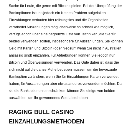
Sache für Leute, die gerne mit Bitcoin spielen. Bei der Überprüfung der
Bankoptionen ist uns jedoch ein kleines Problem aufgefallen.
Einzahlungen verlaufen hier reibungslos und die Organisation
verarbeitet Auszahlungen möglicherweise so schnell wie möglich,
verfügt jedoch über eine begrenzte Liste von Techniken, die Sie für
beides verwenden sollten, insbesondere für Auszahlungen. Sie können
Geld mit Karten und Bitcoin (oder Neosurf, wenn Sie nicht in Australien
ansässig sind) einzahlen. Für Abhebungen können Sie jedoch nur
Bitcoin und Überweisungen verwenden. Das Gute dabei ist, dass Sie
sich nicht auf die ganze Mühe begeben müssen, um die bevorzugte
Bankoption zu ändern, wenn Sie für Einzahlungen Karten verwendet
haben, für Auszahlungen aber etwas anderes verwenden möchten. Da
sie die Bankoptionen einschränken, können Sie einige von beiden
auswählen, um Ihr gewonnenes Geld abzuheben.
RAGING BULL CASINO
EINZAHLUNGSMETHODEN