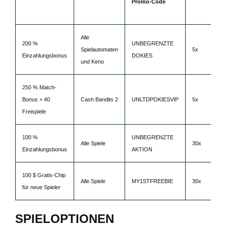
Promo-Code
Alle
200 %
UNBEGRENZTE
Spielautomaten
5x
Einzahlungsbonus
DOKIES
und Keno
250 % Match-
Bonus + 40
Cash Bandits 2
UNLTDPOKIESVIP
5x
Freispiele
100 %
UNBEGRENZTE
Alle Spiele
30x
Einzahlungsbonus
AKTION
100 $ Gratis-Chip
Alle Spiele
MY1STFREEBIE
30x
für neue Spieler
SPIELOPTIONEN