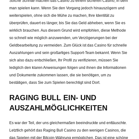
Solche Schritte machen das Casino zu einem sicheren Casino, in dem
man spielen kann. Wenn Sie den Vorgang jedoch hinauszögern und
weiterspielen, ohne sich die Mühe zu machen, Ihre Identität zu
überprüfen, dauert es länger, bis Sie das Geld abheben, wenn Sie es
wirklich brauchen. Aus diesem Grund wird empfohlen, diese Methode
so schnell wie möglich anzuwenden, um Verzögerungen bei der
Geldbearbeitung zu vermeiden. Zum Glück ist das Casino für schnelle
Auszahlungen und sein großartiges Support-Team bekannt. Wenn Sie
sich also dazu entschließen, Ihr Profil zu verifizieren, müssen Sie
lediglich den klaren Anweisungen folgen und ihnen die Informationen
und Dokumente zukommen lassen, die sie benötigen, um zu
bestätigen, dass Sie zum Spielen berechtigt sind Dort.
RAGING BULL EIN- UND
AUSZAHLMÖGLICHKEITEN
Es war der Teil, der uns gleichermaßen beeindruckte und enttäuschte.
Letztlich gehört das Raging Bull Casino zu den wenigen Casinos, die
das Spielen mit der Bitcoin-Währung ermöglichen. Das ist eine schöne