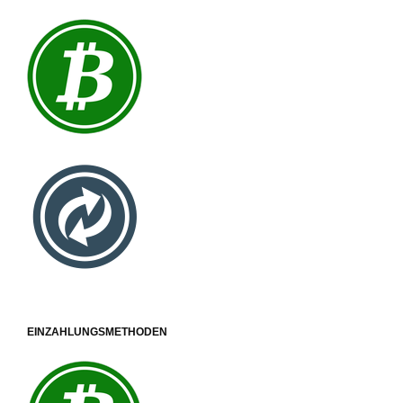
EINZAHLUNGSMETHODEN