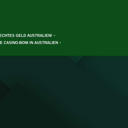
 ECHTES GELD AUSTRALIEN!
E CASINO-BONI IN AUSTRALIEN