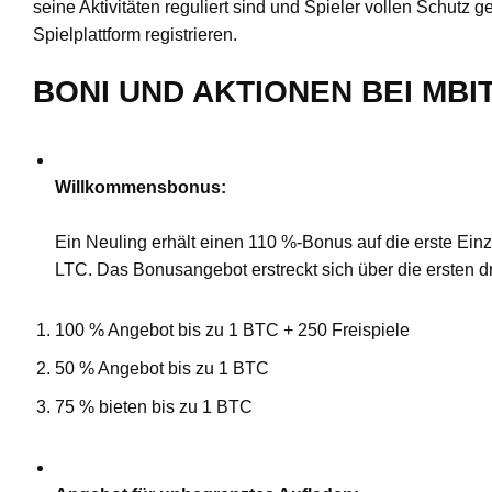
seine Aktivitäten reguliert sind und Spieler vollen Schutz 
Spielplattform registrieren.
BONI UND AKTIONEN BEI MBI
Willkommensbonus:
Ein Neuling erhält einen 110 %-Bonus auf die erste Ein
LTC. Das Bonusangebot erstreckt sich über die ersten d
100 % Angebot bis zu 1 BTC + 250 Freispiele
50 % Angebot bis zu 1 BTC
75 % bieten bis zu 1 BTC