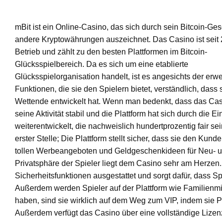
mBit ist ein Online-Casino, das sich durch sein Bitcoin-Ge
andere Kryptowährungen auszeichnet. Das Casino ist seit 
Betrieb und zählt zu den besten Plattformen im Bitcoin-
Glücksspielbereich. Da es sich um eine etablierte
Glücksspielorganisation handelt, ist es angesichts der erwe
Funktionen, die sie den Spielern bietet, verständlich, dass 
Wettende entwickelt hat. Wenn man bedenkt, dass das Cas
seine Aktivität stabil und die Plattform hat sich durch die E
weiterentwickelt, die nachweislich hundertprozentig fair 
erster Stelle; Die Plattform stellt sicher, dass sie den Kun
tollen Werbeangeboten und Geldgeschenkideen für Neu- 
Privatsphäre der Spieler liegt dem Casino sehr am Herzen. 
Sicherheitsfunktionen ausgestattet und sorgt dafür, dass Sp
Außerdem werden Spieler auf der Plattform wie Familienmitg
haben, sind sie wirklich auf dem Weg zum VIP, indem sie 
Außerdem verfügt das Casino über eine vollständige Liz