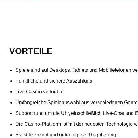
VORTEILE
Spiele sind auf Desktops, Tablets und Mobiltelefonen ve
Pünktliche und sichere Auszahlung
Live-Casino verfügbar
Umfangreiche Spieleauswahl aus verschiedenen Genre
Support rund um die Uhr, einschließlich Live-Chat und E
Die Casino-Plattform ist mit der neuesten Technologie 
Es ist lizenziert und unterliegt der Regulierung