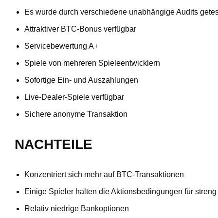
Es wurde durch verschiedene unabhängige Audits getest
Attraktiver BTC-Bonus verfügbar
Servicebewertung A+
Spiele von mehreren Spieleentwicklern
Sofortige Ein- und Auszahlungen
Live-Dealer-Spiele verfügbar
Sichere anonyme Transaktion
NACHTEILE
Konzentriert sich mehr auf BTC-Transaktionen
Einige Spieler halten die Aktionsbedingungen für streng
Relativ niedrige Bankoptionen