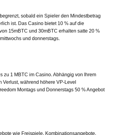
begrenzt, sobald ein Spieler den Mindestbetrag
lich ist. Das Casino bietet 10 % auf die
 von 15mBTC und 30mBTC erhalten satte 20 %
 mittwochs und donnerstags.
n bis zu 1 MBTC im Casino. Abhängig von Ihrem
en Verlust, während höhere VP-Level
. Freedom Montags und Donnerstags 50 % Angebot
ebote wie Freispiele, Kombinationsangebote,