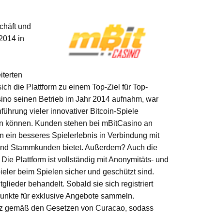
schäft und
2014 in
iterten
sich die Plattform zu einem Top-Ziel für Top-
ino seinen Betrieb im Jahr 2014 aufnahm, war
inführung vieler innovativer Bitcoin-Spiele
sein können. Kunden stehen bei mBitCasino an
den ein besseres Spielerlebnis in Verbindung mit
und Stammkunden bietet. Außerdem? Auch die
Die Plattform ist vollständig mit Anonymitäts- und
ieler beim Spielen sicher und geschützt sind.
lieder behandelt. Sobald sie sich registriert
Punkte für exklusive Angebote sammeln.
enz gemäß den Gesetzen von Curacao, sodass