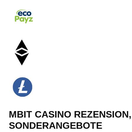
MBIT CASINO REZENSION,
SONDERANGEBOTE