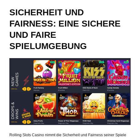
SICHERHEIT UND
FAIRNESS: EINE SICHERE
UND FAIRE
SPIELUMGEBUNG
Rolling Slots Casino nimmt die Sicherheit und Fairness seiner Spiele