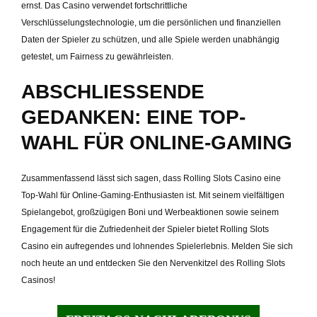
ernst. Das Casino verwendet fortschrittliche
Verschlüsselungstechnologie, um die persönlichen und finanziellen
Daten der Spieler zu schützen, und alle Spiele werden unabhängig
getestet, um Fairness zu gewährleisten.
ABSCHLIESSENDE G
EDANKEN: EINE TOP-W
AHL FÜR ONLINE-GAMING
Zusammenfassend lässt sich sagen, dass Rolling Slots Casino eine
Top-Wahl für Online-Gaming-Enthusiasten ist. Mit seinem vielfältigen
Spielangebot, großzügigen Boni und Werbeaktionen sowie seinem
Engagement für die Zufriedenheit der Spieler bietet Rolling Slots
Casino ein aufregendes und lohnendes Spielerlebnis. Melden Sie sich
noch heute an und entdecken Sie den Nervenkitzel des Rolling Slots
Casinos!