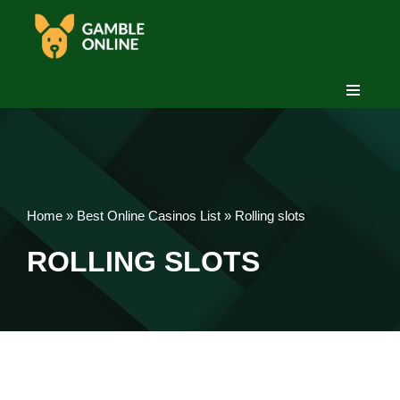
Zum
Inhalt
springen
Home
»
Best Online Casinos List
»
Rolling slots
ROLLING SLOTS