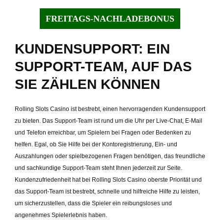
FREITAGS-NACHLADEBONUS
KUNDENSUPPORT: EIN
SUPPORT-TEAM, AUF DAS
SIE ZÄHLEN KÖNNEN
Rolling Slots Casino ist bestrebt, einen hervorragenden Kundensupport
zu bieten. Das Support-Team ist rund um die Uhr per Live-Chat, E-Mail
und Telefon erreichbar, um Spielern bei Fragen oder Bedenken zu
helfen. Egal, ob Sie Hilfe bei der Kontoregistrierung, Ein- und
Auszahlungen oder spielbezogenen Fragen benötigen, das freundliche
und sachkundige Support-Team steht Ihnen jederzeit zur Seite.
Kundenzufriedenheit hat bei Rolling Slots Casino oberste Priorität und
das Support-Team ist bestrebt, schnelle und hilfreiche Hilfe zu leisten,
um sicherzustellen, dass die Spieler ein reibungsloses und
angenehmes Spielerlebnis haben.