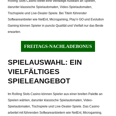
Rolling Slots Casino bietet eine vielfältige Auswahl an Spielen,
darunter klassische Spielautomaten, Video-Spielautomaten,
Tischspiele und Live-Dealer-Spiele. Bei Titeln führender
Softwareanbieter wie NetEnt, Microgaming, Play’n GO und Evolution
Gaming können Spieler in puncto Qualität und Vielfalt nur das Beste
erwarten.
FREITAGS-NACHLADEBONUS
SPIELAUSWAHL: EIN
VIELFÄLTIGES
SPIELEANGEBOT
Im Rolling Slots Casino können Spieler aus einer breiten Palette an
Spielen wählen, darunter klassische Spielautomaten, Video-
Spielautomaten, Tischspiele und Live-Dealer-Spiele. Das Casino
arbeitet mit führenden Softwareanbietern wie NetEnt, Microgaming,