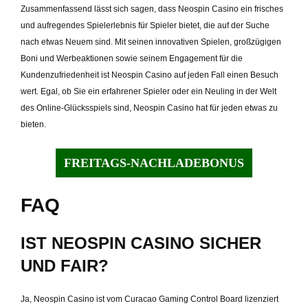
Zusammenfassend lässt sich sagen, dass Neospin Casino ein frisches
und aufregendes Spielerlebnis für Spieler bietet, die auf der Suche
nach etwas Neuem sind. Mit seinen innovativen Spielen, großzügigen
Boni und Werbeaktionen sowie seinem Engagement für die
Kundenzufriedenheit ist Neospin Casino auf jeden Fall einen Besuch
wert. Egal, ob Sie ein erfahrener Spieler oder ein Neuling in der Welt
des Online-Glücksspiels sind, Neospin Casino hat für jeden etwas zu
bieten.
FREITAGS-NACHLADEBONUS
FAQ
IST NEOSPIN CASINO SICHER
UND FAIR?
Ja, Neospin Casino ist vom Curacao Gaming Control Board lizenziert