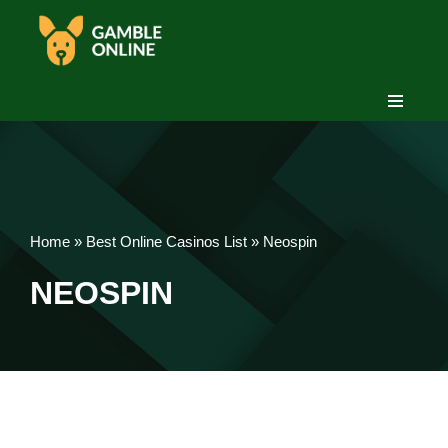
Zum
Inhalt
springen
Home
»
Best Online Casinos List
»
Neospin
NEOSPIN