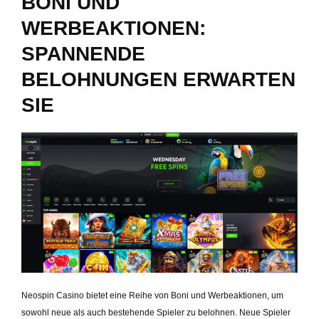
BONI UND
WERBEAKTIONEN:
SPANNENDE
BELOHNUNGEN ERWARTEN
SIE
Neospin Casino bietet eine Reihe von Boni und Werbeaktionen, um
sowohl neue als auch bestehende Spieler zu belohnen. Neue Spieler