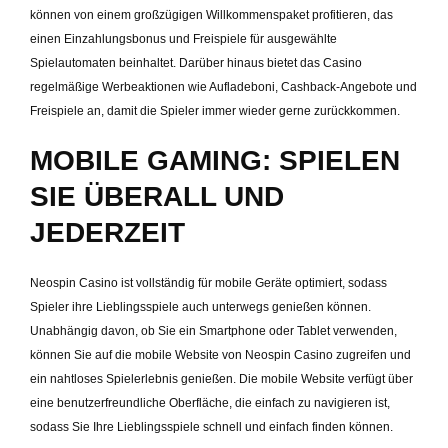
können von einem großzügigen Willkommenspaket profitieren, das
einen Einzahlungsbonus und Freispiele für ausgewählte
Spielautomaten beinhaltet. Darüber hinaus bietet das Casino
regelmäßige Werbeaktionen wie Aufladeboni, Cashback-Angebote und
Freispiele an, damit die Spieler immer wieder gerne zurückkommen.
MOBILE GAMING: SPIELEN
SIE ÜBERALL UND
JEDERZEIT
Neospin Casino ist vollständig für mobile Geräte optimiert, sodass
Spieler ihre Lieblingsspiele auch unterwegs genießen können.
Unabhängig davon, ob Sie ein Smartphone oder Tablet verwenden,
können Sie auf die mobile Website von Neospin Casino zugreifen und
ein nahtloses Spielerlebnis genießen. Die mobile Website verfügt über
eine benutzerfreundliche Oberfläche, die einfach zu navigieren ist,
sodass Sie Ihre Lieblingsspiele schnell und einfach finden können.