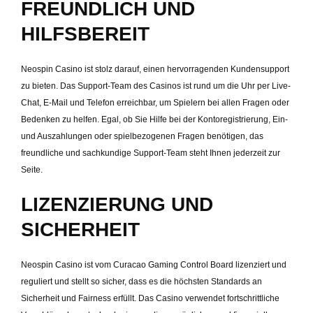
FREUNDLICH UND
HILFSBEREIT
Neospin Casino ist stolz darauf, einen hervorragenden Kundensupport
zu bieten. Das Support-Team des Casinos ist rund um die Uhr per Live-
Chat, E-Mail und Telefon erreichbar, um Spielern bei allen Fragen oder
Bedenken zu helfen. Egal, ob Sie Hilfe bei der Kontoregistrierung, Ein-
und Auszahlungen oder spielbezogenen Fragen benötigen, das
freundliche und sachkundige Support-Team steht Ihnen jederzeit zur
Seite.
LIZENZIERUNG UND
SICHERHEIT
Neospin Casino ist vom Curacao Gaming Control Board lizenziert und
reguliert und stellt so sicher, dass es die höchsten Standards an
Sicherheit und Fairness erfüllt. Das Casino verwendet fortschrittliche