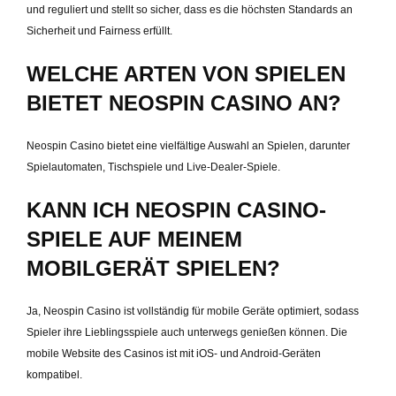
und reguliert und stellt so sicher, dass es die höchsten Standards an
Sicherheit und Fairness erfüllt.
WELCHE ARTEN VON SPIELEN
BIETET NEOSPIN CASINO AN?
Neospin Casino bietet eine vielfältige Auswahl an Spielen, darunter
Spielautomaten, Tischspiele und Live-Dealer-Spiele.
KANN ICH NEOSPIN CASINO-
SPIELE AUF MEINEM
MOBILGERÄT SPIELEN?
Ja, Neospin Casino ist vollständig für mobile Geräte optimiert, sodass
Spieler ihre Lieblingsspiele auch unterwegs genießen können. Die
mobile Website des Casinos ist mit iOS- und Android-Geräten
kompatibel.