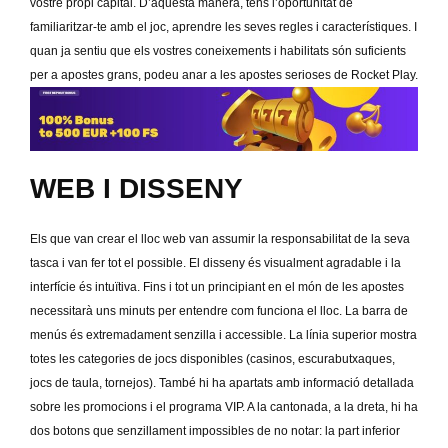
vostre propi capital. D’aquesta manera, tens l’oportunitat de
familiaritzar-te amb el joc, aprendre les seves regles i característiques. I
quan ja sentiu que els vostres coneixements i habilitats són suficients
per a apostes grans, podeu anar a les apostes serioses de Rocket Play.
WEB I DISSENY
Els que van crear el lloc web van assumir la responsabilitat de la seva
tasca i van fer tot el possible. El disseny és visualment agradable i la
interfície és intuïtiva. Fins i tot un principiant en el món de les apostes
necessitarà uns minuts per entendre com funciona el lloc. La barra de
menús és extremadament senzilla i accessible. La línia superior mostra
totes les categories de jocs disponibles (casinos, escurabutxaques,
jocs de taula, tornejos). També hi ha apartats amb informació detallada
sobre les promocions i el programa VIP. A la cantonada, a la dreta, hi ha
dos botons que senzillament impossibles de no notar: la part inferior