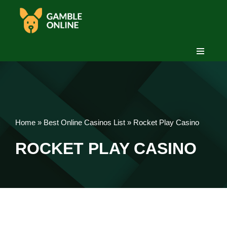
Skip
to
content
Home
»
Best Online Casinos List
»
Rocket Play Casino
ROCKET PLAY CASINO