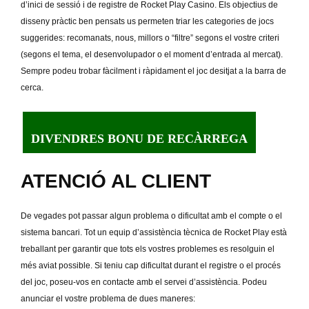
d’inici de sessió i de registre de Rocket Play Casino. Els objectius de
disseny pràctic ben pensats us permeten triar les categories de jocs
suggerides: recomanats, nous, millors o “filtre” segons el vostre criteri
(segons el tema, el desenvolupador o el moment d’entrada al mercat).
Sempre podeu trobar fàcilment i ràpidament el joc desitjat a la barra de
cerca.
DIVENDRES BONU DE RECÀRREGA
ATENCIÓ AL CLIENT
De vegades pot passar algun problema o dificultat amb el compte o el
sistema bancari. Tot un equip d’assistència tècnica de Rocket Play està
treballant per garantir que tots els vostres problemes es resolguin el
més aviat possible. Si teniu cap dificultat durant el registre o el procés
del joc, poseu-vos en contacte amb el servei d’assistència. Podeu
anunciar el vostre problema de dues maneres: