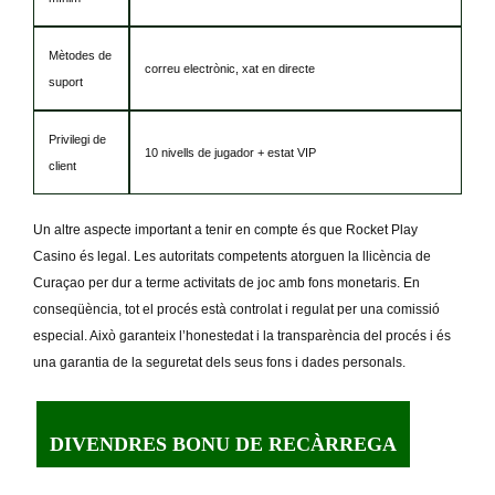
Mètodes de
correu electrònic, xat en directe
suport
Privilegi de
10 nivells de jugador + estat VIP
client
Un altre aspecte important a tenir en compte és que Rocket Play
Casino és legal. Les autoritats competents atorguen la llicència de
Curaçao per dur a terme activitats de joc amb fons monetaris. En
conseqüència, tot el procés està controlat i regulat per una comissió
especial. Això garanteix l’honestedat i la transparència del procés i és
una garantia de la seguretat dels seus fons i dades personals.
DIVENDRES BONU DE RECÀRREGA