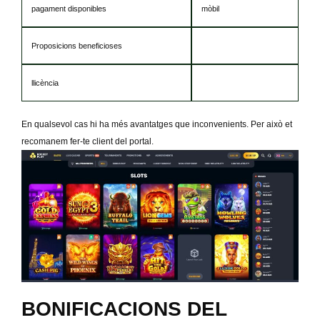
pagament disponibles
mòbil
Proposicions beneficioses
llicència
En qualsevol cas hi ha més avantatges que inconvenients. Per això et
recomanem fer-te client del portal.
BONIFICACIONS DEL