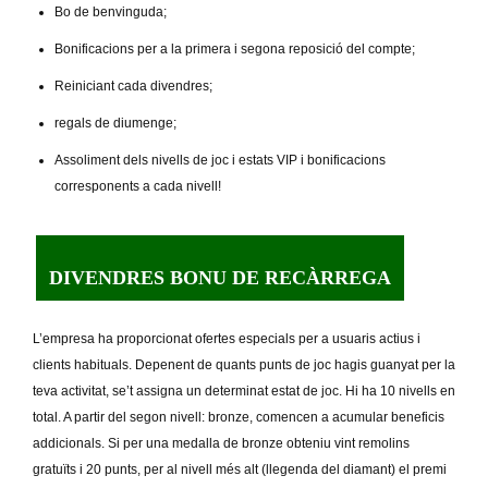
Bo de benvinguda;
Bonificacions per a la primera i segona reposició del compte;
Reiniciant cada divendres;
regals de diumenge;
Assoliment dels nivells de joc i estats VIP i bonificacions
corresponents a cada nivell!
DIVENDRES BONU DE RECÀRREGA
L’empresa ha proporcionat ofertes especials per a usuaris actius i
clients habituals. Depenent de quants punts de joc hagis guanyat per la
teva activitat, se’t assigna un determinat estat de joc. Hi ha 10 nivells en
total. A partir del segon nivell: bronze, comencen a acumular beneficis
addicionals. Si per una medalla de bronze obteniu vint remolins
gratuïts i 20 punts, per al nivell més alt (llegenda del diamant) el premi