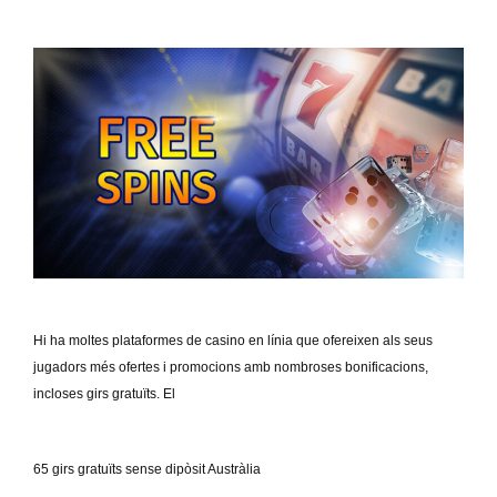
Hi ha moltes plataformes de casino en línia que ofereixen als seus
jugadors més ofertes i promocions amb nombroses bonificacions,
incloses girs gratuïts. El
65 girs gratuïts sense dipòsit Austràlia