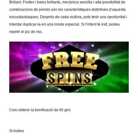
Brillant. Fruites i baies brillants, mecànica senzilla i alta possibilitat de
combinacions de premis són les característiques distintives d’aquesta
escurabutxaques. Després de cada victòria, pots tenir una oportunitat i
intentar duplicar-la en una ronda especial. Si l’intent té èxit, podeu
repetir el joc de risc.
Com obtenir la bonificació de 65 girs
Si trobes