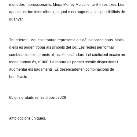
monedes impressionants. Mega Money Multiplier té 9 línies fixes. Les
apostes es fan totes alhora, la qual cosa augmenta les possibilitats de
guanyar.
Thunderer II. Aquesta ranura representa els déus escandinaus. Molts
d’ells es poden trobar als símbols del joc. Les regles per formar
combinacions de premis al joc són estàndard, i el coeficient màxim en
mode normal és, x1000. La ranura us permet recollir dispersions i
augmentar els pagaments. Es desencadenen combinacions de
bonificació
65 girs gratuïts sense dipòsit 2026
amb opcions úniques.