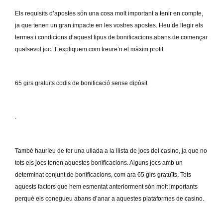
Els requisits d’apostes són una cosa molt important a tenir en compte,
ja que tenen un gran impacte en les vostres apostes. Heu de llegir els
termes i condicions d’aquest tipus de bonificacions abans de començar
qualsevol joc. T’expliquem com treure’n el màxim profit
65 girs gratuïts codis de bonificació sense dipòsit
.
També hauríeu de fer una ullada a la llista de jocs del casino, ja que no
tots els jocs tenen aquestes bonificacions. Alguns jocs amb un
determinat conjunt de bonificacions, com ara 65 girs gratuïts. Tots
aquests factors que hem esmentat anteriorment són molt importants
perquè els conegueu abans d’anar a aquestes plataformes de casino.