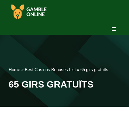
Skip
to
content
Home
»
Best Casinos Bonuses List
»
65 girs gratuïts
65 GIRS GRATUÏTS